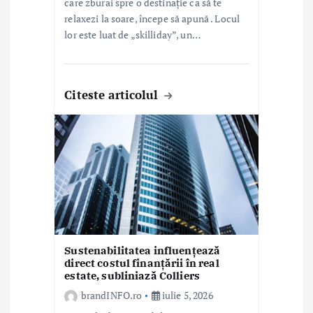
care zburai spre o destinație ca să te
relaxezi la soare, începe să apună . Locul
lor este luat de „skilliday”, un…
Citeste articolul
Sustenabilitatea influențează
direct costul finanțării în real
estate, subliniază Colliers
brandINFO.ro
iulie 5, 2026