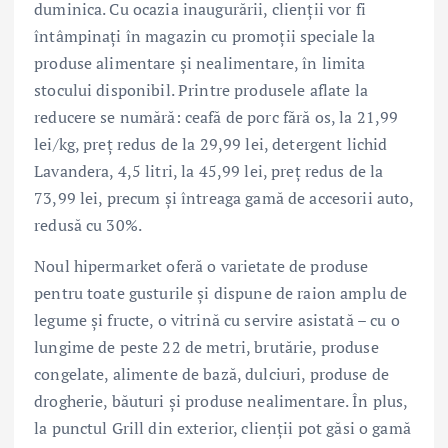
duminica. Cu ocazia inaugurării, clienții vor fi
întâmpinați în magazin cu promoții speciale la
produse alimentare și nealimentare, în limita
stocului disponibil. Printre produsele aflate la
reducere se numără: ceafă de porc fără os, la 21,99
lei/kg, preț redus de la 29,99 lei, detergent lichid
Lavandera, 4,5 litri, la 45,99 lei, preț redus de la
73,99 lei, precum și întreaga gamă de accesorii auto,
redusă cu 30%.
Noul hipermarket oferă o varietate de produse
pentru toate gusturile și dispune de raion amplu de
legume și fructe, o vitrină cu servire asistată – cu o
lungime de peste 22 de metri, brutărie, produse
congelate, alimente de bază, dulciuri, produse de
drogherie, băuturi și produse nealimentare. În plus,
la punctul Grill din exterior, clienții pot găsi o gamă