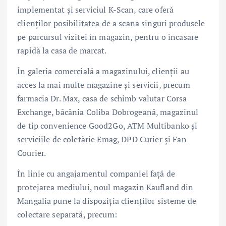
implementat și serviciul K-Scan, care oferă
clienților posibilitatea de a scana singuri produsele
pe parcursul vizitei în magazin, pentru o încasare
rapidă la casa de marcat.
În galeria comercială a magazinului, clienții au
acces la mai multe magazine și servicii, precum
farmacia Dr. Max, casa de schimb valutar Corsa
Exchange, băcănia Coliba Dobrogeană, magazinul
de tip convenience Good2Go, ATM Multibanko și
serviciile de coletărie Emag, DPD Curier și Fan
Courier.
În linie cu angajamentul companiei față de
protejarea mediului, noul magazin Kaufland din
Mangalia pune la dispoziția clienților sisteme de
colectare separată, precum: