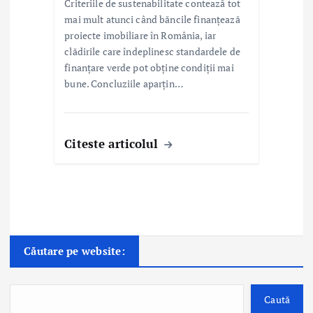
Criteriile de sustenabilitate contează tot
mai mult atunci când băncile finanțează
proiecte imobiliare în România, iar
clădirile care îndeplinesc standardele de
finanțare verde pot obține condiții mai
bune. Concluziile aparțin…
Citeste articolul
Căutare pe website:
Caută