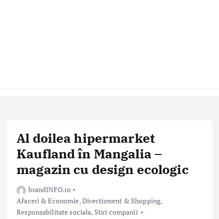
Al doilea hipermarket
Kaufland în Mangalia –
magazin cu design ecologic
brandINFO.ro
Afaceri & Economie
,
Divertisment & Shopping
,
Responsabilitate sociala
,
Stiri companii