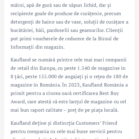
mâini, apă de gură sau de săpun lichid, dar și
recipiente goale de produse de curățenie, precum
detergenți de haine sau de vase, soluții de curățare a
bucătăriei, băii, pardoselii sau geamurilor. Clienții
pot primi voucherele de reducere de la Biroul de
Informații din magazin.
Kaufland se numără printre cele mai mari companii
de retail din Europa, cu peste 1.540 de magazine în
8 țări, peste 155.000 de angajați și o rețea de 180 de
magazine în România. În 2023, Kaufland România a
primit pentru a cincea oară certificarea Best Buy
Award, care atestă că este lanțul de magazine cu cel
mai bun raport calitate – preț de pe piața locală.
Kaufland deține și distincția Customers’ Friend
pentru compania cu cele mai bune servicii pentru