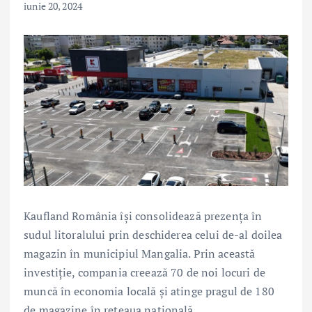
iunie 20, 2024
Kaufland România își consolidează prezența în
sudul litoralului prin deschiderea celui de-al doilea
magazin în municipiul Mangalia. Prin această
investiție, compania creează 70 de noi locuri de
muncă în economia locală și atinge pragul de 180
de magazine în rețeaua națională.