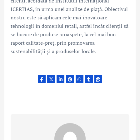
clienți, acordată de Institutul internațional
ICERTIAS, în urma unei analize de piață. Obiectivul
nostru este să aplicăm cele mai inovatoare
tehnologii în domeniul retail, astfel încât clienții să
se bucure de produse proaspete, la cel mai bun
raport calitate-preț, prin promovarea
sustenabilității și a produselor locale.