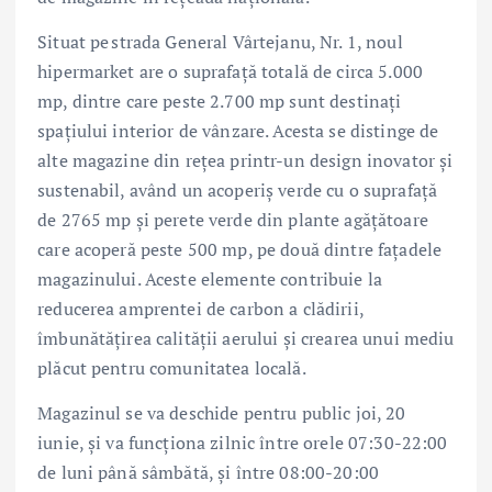
Situat pe strada General Vârtejanu, Nr. 1, noul
hipermarket are o suprafață totală de circa 5.000
mp, dintre care peste 2.700 mp sunt destinați
spațiului interior de vânzare. Acesta se distinge de
alte magazine din rețea printr-un design inovator și
sustenabil, având un acoperiș verde cu o suprafață
de 2765 mp și perete verde din plante agățătoare
care acoperă peste 500 mp, pe două dintre fațadele
magazinului. Aceste elemente contribuie la
reducerea amprentei de carbon a clădirii,
îmbunătățirea calității aerului și crearea unui mediu
plăcut pentru comunitatea locală.
Magazinul se va deschide pentru public joi, 20
iunie, și va funcționa zilnic între orele 07:30-22:00
de luni până sâmbătă, și între 08:00-20:00