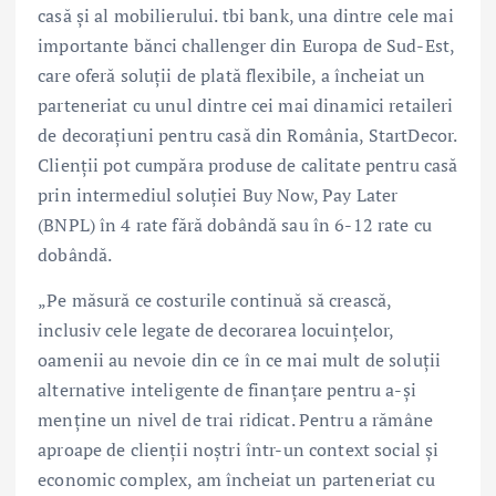
casă și al mobilierului. tbi bank, una dintre cele mai
importante bănci challenger din Europa de Sud-Est,
care oferă soluții de plată flexibile, a încheiat un
parteneriat cu unul dintre cei mai dinamici retaileri
de decorațiuni pentru casă din România, StartDecor.
Clienții pot cumpăra produse de calitate pentru casă
prin intermediul soluției Buy Now, Pay Later
(BNPL) în 4 rate fără dobândă sau în 6-12 rate cu
dobândă.
„Pe măsură ce costurile continuă să crească,
inclusiv cele legate de decorarea locuințelor,
oamenii au nevoie din ce în ce mai mult de soluții
alternative inteligente de finanțare pentru a-și
menține un nivel de trai ridicat. Pentru a rămâne
aproape de clienții noștri într-un context social și
economic complex, am încheiat un parteneriat cu