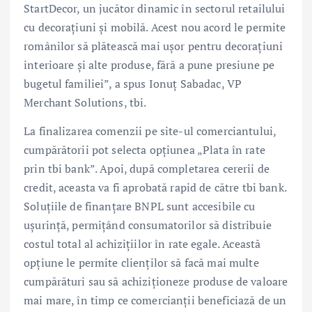
StartDecor, un jucător dinamic în sectorul retailului
cu decorațiuni și mobilă. Acest nou acord le permite
românilor să plătească mai ușor pentru decorațiuni
interioare și alte produse, fără a pune presiune pe
bugetul familiei”, a spus Ionuț Sabadac, VP
Merchant Solutions, tbi.
La finalizarea comenzii pe site-ul comerciantului,
cumpărătorii pot selecta opțiunea „Plata în rate
prin tbi bank”. Apoi, după completarea cererii de
credit, aceasta va fi aprobată rapid de către tbi bank.
Soluțiile de finanțare BNPL sunt accesibile cu
ușurință, permițând consumatorilor să distribuie
costul total al achizițiilor în rate egale. Această
opțiune le permite clienților să facă mai multe
cumpărături sau să achiziționeze produse de valoare
mai mare, în timp ce comercianții beneficiază de un