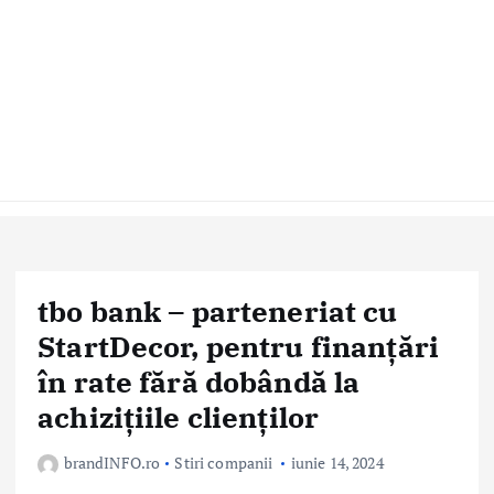
tbo bank – parteneriat cu
StartDecor, pentru finanțări
în rate fără dobândă la
achizițiile clienților
brandINFO.ro
Stiri companii
iunie 14, 2024