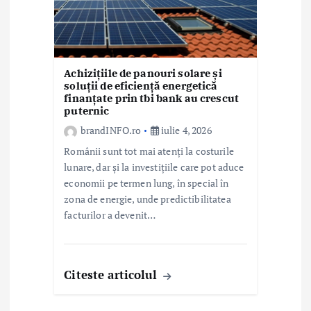
Achizițiile de panouri solare și
soluții de eficiență energetică
finanțate prin tbi bank au crescut
puternic
brandINFO.ro
iulie 4, 2026
Românii sunt tot mai atenți la costurile
lunare, dar și la investițiile care pot aduce
economii pe termen lung, în special în
zona de energie, unde predictibilitatea
facturilor a devenit…
Citeste articolul