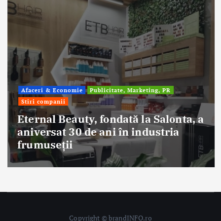
Afaceri & Economie
Publicitate, Marketing, PR
Stiri companii
Eternal Beauty, fondată la Salonta, a
aniversat 30 de ani în industria
frumuseții
Copyright © brandINFO.ro