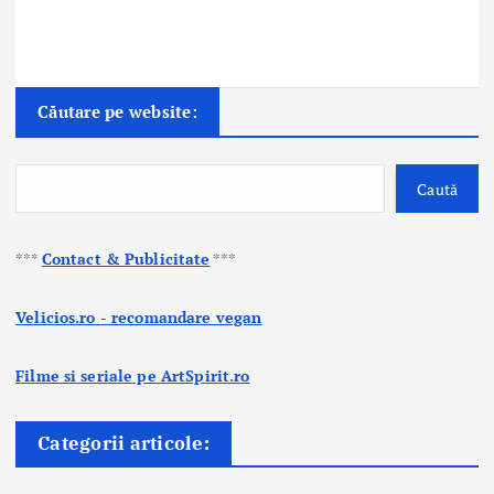
Căutare pe website:
Caută
***
Contact & Publicitate
***
Velicios.ro - recomandare vegan
Filme si seriale pe ArtSpirit.ro
Categorii articole: