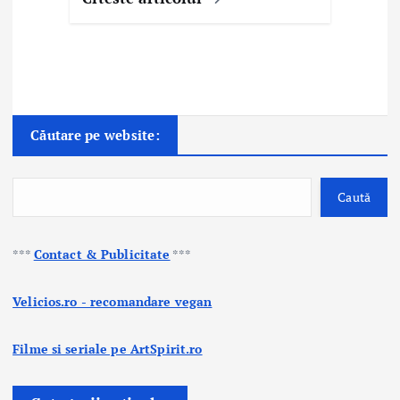
Căutare pe website:
Caută
***
Contact & Publicitate
***
Velicios.ro - recomandare vegan
Filme si seriale pe ArtSpirit.ro