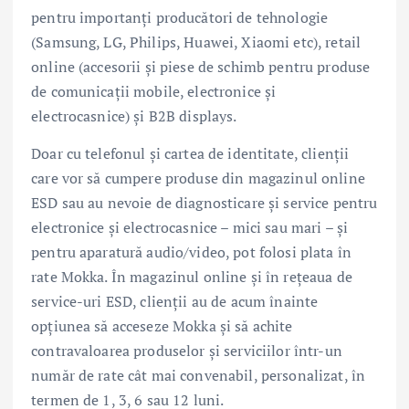
pentru importanți producători de tehnologie
(Samsung, LG, Philips, Huawei, Xiaomi etc), retail
online (accesorii și piese de schimb pentru produse
de comunicații mobile, electronice și
electrocasnice) și B2B displays.
Doar cu telefonul și cartea de identitate, clienții
care vor să cumpere produse din magazinul online
ESD sau au nevoie de diagnosticare și service pentru
electronice și electrocasnice – mici sau mari – și
pentru aparatură audio/video, pot folosi plata în
rate Mokka. În magazinul online și în rețeaua de
service-uri ESD, clienții au de acum înainte
opțiunea să acceseze Mokka și să achite
contravaloarea produselor și serviciilor într-un
număr de rate cât mai convenabil, personalizat, în
termen de 1, 3, 6 sau 12 luni.