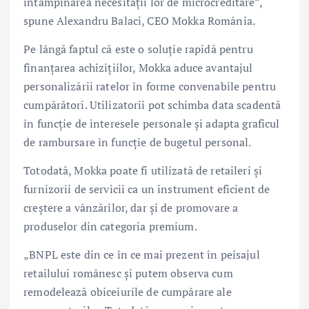
întâmpinarea necesității lor de microcreditare”,
spune Alexandru Balaci, CEO Mokka România.
Pe lângă faptul că este o soluție rapidă pentru
finanțarea achizițiilor, Mokka aduce avantajul
personalizării ratelor în forme convenabile pentru
cumpărători. Utilizatorii pot schimba data scadentă
în funcție de interesele personale și adapta graficul
de rambursare în funcție de bugetul personal.
Totodată, Mokka poate fi utilizată de retaileri și
furnizorii de servicii ca un instrument eficient de
creștere a vânzărilor, dar și de promovare a
produselor din categoria premium.
„BNPL este din ce în ce mai prezent în peisajul
retailului românesc și putem observa cum
remodelează obiceiurile de cumpărare ale