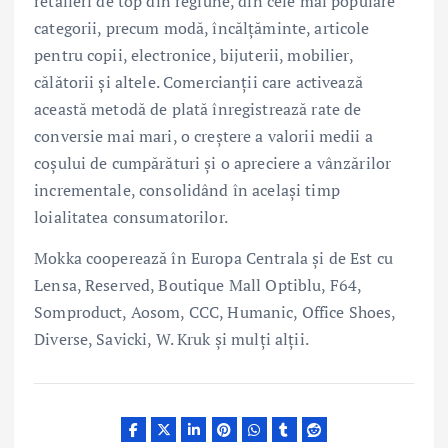
retaileri de top din regiune, din cele mai populare
categorii, precum modă, încălțăminte, articole
pentru copii, electronice, bijuterii, mobilier,
călătorii și altele. Comercianții care activează
această metodă de plată înregistrează rate de
conversie mai mari, o creștere a valorii medii a
coșului de cumpărături și o apreciere a vânzărilor
incrementale, consolidând în același timp
loialitatea consumatorilor.
Mokka cooperează în Europa Centrala și de Est cu
Lensa, Reserved, Boutique Mall Optiblu, F64,
Somproduct, Aosom, CCC, Humanic, Office Shoes,
Diverse, Savicki, W. Kruk și mulți alții.