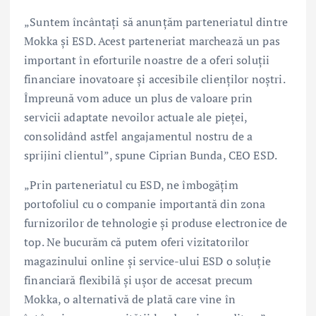
„Suntem încântați să anunțăm parteneriatul dintre
Mokka și ESD. Acest parteneriat marchează un pas
important în eforturile noastre de a oferi soluții
financiare inovatoare și accesibile clienților noștri.
Împreună vom aduce un plus de valoare prin
servicii adaptate nevoilor actuale ale pieței,
consolidând astfel angajamentul nostru de a
sprijini clientul”, spune Ciprian Bunda, CEO ESD.
„Prin parteneriatul cu ESD, ne îmbogățim
portofoliul cu o companie importantă din zona
furnizorilor de tehnologie și produse electronice de
top. Ne bucurăm că putem oferi vizitatorilor
magazinului online și service-ului ESD o soluție
financiară flexibilă și ușor de accesat precum
Mokka, o alternativă de plată care vine în