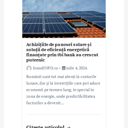
Achizițiile de panouri solare și
soluții de eficiență energetică
finanțate prin tbi bank au crescut
puternic
brandINFO.ro
iulie 4, 2026
Românii sunt tot mai atenți la costurile
lunare, dar și la investițiile care pot aduce
economii pe termen lung, în special în
zona de energie, unde predictibilitatea
facturilor a devenit…
Citeste articolul