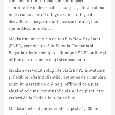
consumatorilor. Totodată, are un impact
semnificativ în decizia de achiziție așa încât tot mai
mulți comercianți îl integrează în strategia de
dezvoltare a magazinelor fizice sau online”, mai
spune Alexandru Balaci.
Mokka este un serviciu de top Buy Now Pay Later
(BNPL), care operează în Polonia, România și
Bulgaria, oferind soluții de finanțare BNPL online și
offline pentru comercianți și consumatori.
Mokka a dezvoltat soluții de plată BNPL inovatoare
și flexibile, oferind clienților opțiunea de a cumpăra
acum în magazinele online și offline și de a plăti
alegând cele mai convenabile planuri de plată, care
variază de la 30 de zile la 24 de luni.
Mokka a încheiat parteneriate cu peste 1,500 de