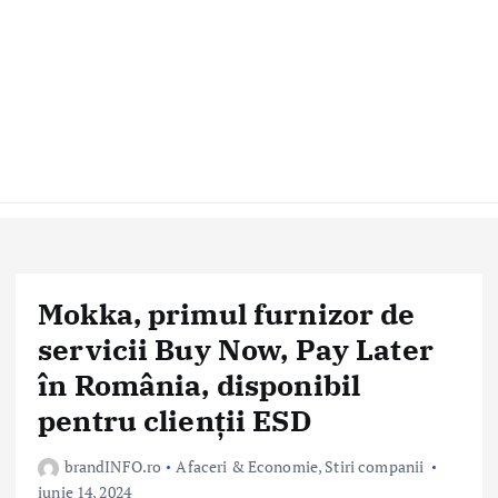
Mokka, primul furnizor de
servicii Buy Now, Pay Later
în România, disponibil
pentru clienții ESD
brandINFO.ro
Afaceri & Economie
,
Stiri companii
iunie 14, 2024