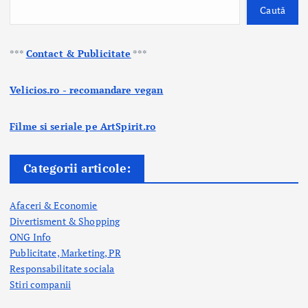
Caută
***
Contact & Publicitate
***
Velicios.ro - recomandare vegan
Filme si seriale pe ArtSpirit.ro
Categorii articole:
Afaceri & Economie
Divertisment & Shopping
ONG Info
Publicitate, Marketing, PR
Responsabilitate sociala
Stiri companii