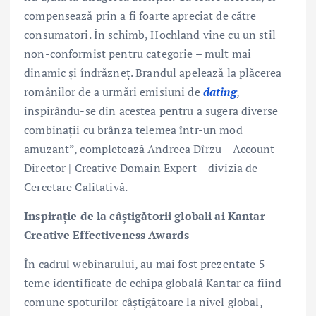
compensează prin a fi foarte apreciat de către
consumatori. În schimb, Hochland vine cu un stil
non-conformist pentru categorie – mult mai
dinamic și îndrăzneț. Brandul apelează la plăcerea
românilor de a urmări emisiuni de
dating
,
inspirându-se din acestea pentru a sugera diverse
combinații cu brânza telemea într-un mod
amuzant”, completează Andreea Dîrzu – Account
Director | Creative Domain Expert – divizia de
Cercetare Calitativă.
Inspirație de la câștigătorii globali ai Kantar
Creative Effectiveness Awards
În cadrul webinarului, au mai fost prezentate 5
teme identificate de echipa globală Kantar ca fiind
comune spoturilor câștigătoare la nivel global,