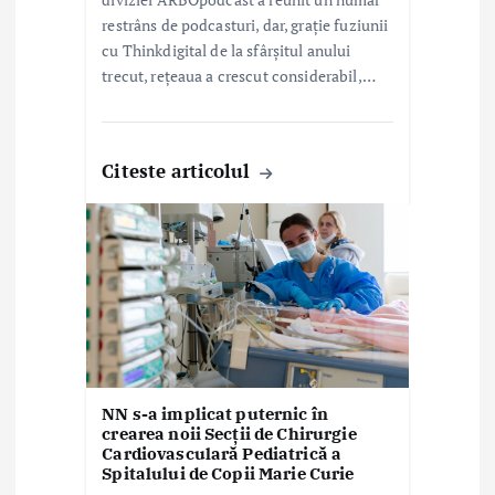
restrâns de podcasturi, dar, grație fuziunii
cu Thinkdigital de la sfârșitul anului
trecut, rețeaua a crescut considerabil,…
Citeste articolul
NN s-a implicat puternic în
crearea noii Secții de Chirurgie
Cardiovasculară Pediatrică a
Spitalului de Copii Marie Curie