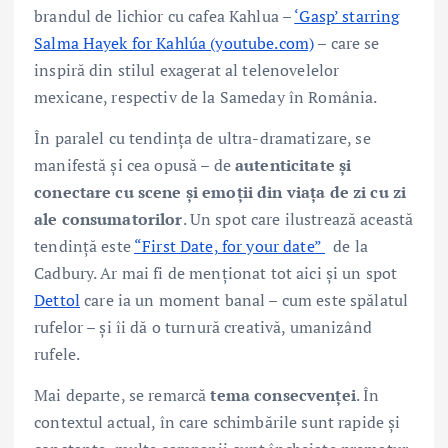
brandul de lichior cu cafea Kahlua –
‘Gasp’ starring
Salma Hayek for Kahlúa (youtube.com)
– care se
inspiră din stilul exagerat al telenovelelor
mexicane, respectiv de la Sameday în România.
În paralel cu tendința de ultra-dramatizare, se
manifestă și cea opusă – de
autenticitate și
conectare cu scene și emoții din viața de zi cu zi
ale consumatorilor
. Un spot care ilustrează această
tendință este
“First Date, for your date”
de la
Cadbury. Ar mai fi de menționat tot aici și un spot
Dettol
care ia un moment banal – cum este spălatul
rufelor – și îi dă o turnură creativă, umanizând
rufele.
Mai departe, se remarcă
tema consecvenței
. În
contextul actual, în care schimbările sunt rapide și