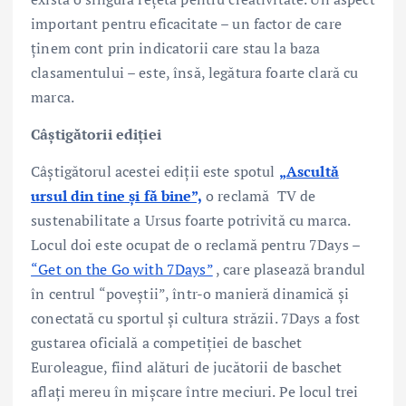
important pentru eficacitate – un factor de care
ținem cont prin indicatorii care stau la baza
clasamentului – este, însă, legătura foarte clară cu
marca.
Câștigătorii ediției
Câștigătorul acestei ediții este spotul
„Ascultă
ursul din tine și fă bine”,
o reclamă TV de
sustenabilitate a Ursus foarte potrivită cu marca.
Locul doi este ocupat de o reclamă pentru 7Days –
“Get on the Go with 7Days”
, care plasează brandul
în centrul “poveștii”, într-o manieră dinamică și
conectată cu sportul și cultura străzii. 7Days a fost
gustarea oficială a competiției de baschet
Euroleague, fiind alături de jucătorii de baschet
aflați mereu în mișcare între meciuri. Pe locul trei