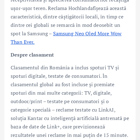
ușor-ușor teren. Reclama Hochlandafișează această
caracteristică, dintre câștigătorii locali, în timp ce
dintre cei globali se remarcă în mod deosebit un
spot la Samsung –
Samsung Neo Oled More Wow
Than Ever.
Despre clasament
Clasamentul din România a inclus spoturi TV și
spoturi digitale, testate de consumatori. În
clasamentul global au fost incluse și premiate
spoturi din mai multe categorii: TV, digitale,
outdoor/print – testate pe consumatori și o
categorie specială – reclame testate cu LinkAI,
soluția Kantar cu inteligență artificială antrenată pe
baza de date de Link+, care previzionează
rezultatele unei reclame în mai puțin de 15 minute.