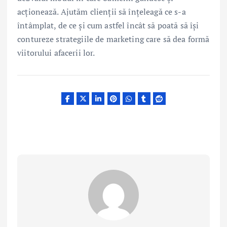
acționează. Ajutăm clienții să înțeleagă ce s-a
întâmplat, de ce și cum astfel încât să poată să își
contureze strategiile de marketing care să dea formă
viitorului afacerii lor.