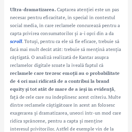
Ultra-dramatizarea.
Captarea atenției este un pas
necesar pentru eficacitate, în special în contextul
social media, în care reclamele concurează pentru a
capta privirea consumatorilor și a-i opri din a da
scroll
. Totuși, pentru ca ele să fie eficace, trebuie să
facă mai mult decât atât: trebuie să mențină atenția
câștigată. O analiză realizată de Kantar asupra
reclamelor digitale scoate la iveală faptul că
reclamele care trezesc emoții au o probabilitate
de 4 ori mai ridicată de a contribui la brand
equity și tot atât de mare de a ieși in evidență
,
față de cele care nu îndeplinesc acest criteriu. Multe
dintre reclamele câștigătoare în acest an folosesc
exagerarea și dramatizarea, uneori într-un mod care
ridica sprâncene, pentru a capta și menține
interesul privitorilor. Astfel de exemple vin de la