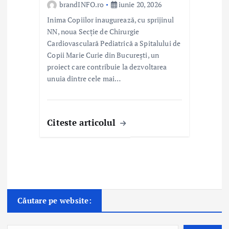
brandINFO.ro
iunie 20, 2026
Inima Copiilor inaugurează, cu sprijinul
NN, noua Secție de Chirurgie
Cardiovasculară Pediatrică a Spitalului de
Copii Marie Curie din București, un
proiect care contribuie la dezvoltarea
unuia dintre cele mai…
Citeste articolul
Căutare pe website: