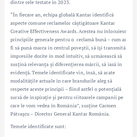
dintre cele testate în 2023.
“În fiecare an, echipa globală Kantar identifică
aspecte comune reclamelor câștigătoare Kantar
Creative Effectiveness Awards. Acestea nu înlocuiesc
principiile generale pentru o reclamă bună – cum ar
fi să pună marca în centrul poveștii, să își transmită
impresiile dorite în mod intuitiv, să urmărească să
susțină relevanța și diferențierea mărcii, să iasă în
evidență. Temele identificate vin, însă, să arate
modalitățile actuale în care brandurile aleg să
respecte aceste principii – fiind astfel o potențială
sursă de inspirație și pentru viitoarele campanii pe
care le vom vedea în România”, susține Carmen
Pătrașcu – Director General Kantar România.
Temele identificate sunt: