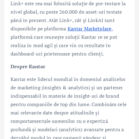
Link+ este cea mai folosită soluție de pre-testare la
nivel global, cu peste 260.000 de asset-uri testate
până în prezent. Atât Link+, cât și LinkAI sunt
disponibile pe platforma
Kantar Marketplace,
platformă care reunește soluții Kantar ce se pot
realiza în mod agil și care vin cu rezultate în
dashboard-uri prietenoase pentru clienți.
Despre Kantar
Kantar este liderul mondial în domeniul analizelor
de marketing (insights & analytics) și un partener
indispensabil în materie de insight-uri de brand
pentru companiile de top din lume. Combinăm cele
mai relevante date despre atitudinile și
comportamentale oamenilor cu o expertiză
profundă și modelari (analytics) avansate pentru a
dezvălui modul în care oamenii gândesc și