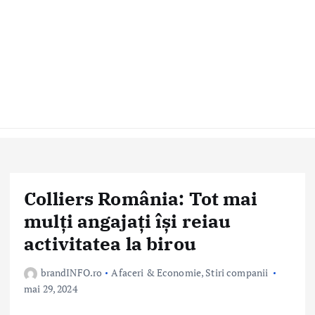
Colliers România: Tot mai
mulți angajați își reiau
activitatea la birou
brandINFO.ro
Afaceri & Economie
,
Stiri companii
mai 29, 2024