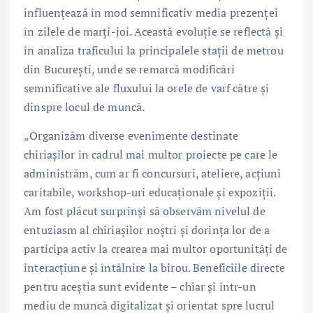
influențează în mod semnificativ media prezenței
în zilele de marți-joi. Această evoluție se reflectă și
în analiza traficului la principalele stații de metrou
din București, unde se remarcă modificări
semnificative ale fluxului la orele de varf către și
dinspre locul de muncă.
„Organizăm diverse evenimente destinate
chiriașilor în cadrul mai multor proiecte pe care le
administrăm, cum ar fi concursuri, ateliere, acțiuni
caritabile, workshop-uri educaționale și expoziții.
Am fost plăcut surprinși să observăm nivelul de
entuziasm al chiriașilor noștri și dorința lor de a
participa activ la crearea mai multor oportunități de
interacțiune și întâlnire la birou. Beneficiile directe
pentru aceștia sunt evidente – chiar și într-un
mediu de muncă digitalizat și orientat spre lucrul