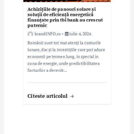
Achizițiile de panouri solare și
soluții de eficiență energetică
finanțate prin tbi bank au crescut
puternic
brandINFO.ro
iulie 4, 2026
Românii sunt tot mai atenți la costurile
lunare, dar și la investițiile care pot aduce
economii pe termen lung, în special în
zona de energie, unde predictibilitatea
facturilor a devenit…
Citeste articolul