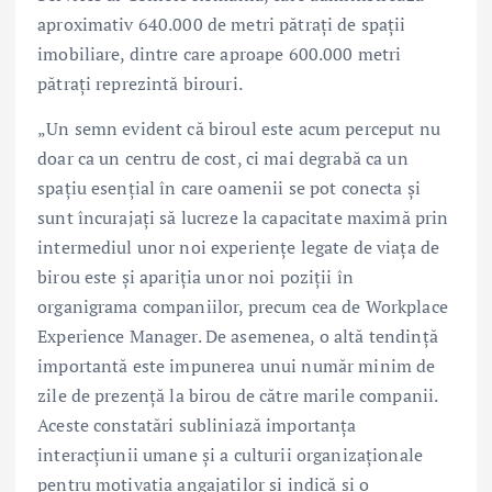
aproximativ 640.000 de metri pătrați de spații
imobiliare, dintre care aproape 600.000 metri
pătrați reprezintă birouri.
„Un semn evident că biroul este acum perceput nu
doar ca un centru de cost, ci mai degrabă ca un
spațiu esențial în care oamenii se pot conecta și
sunt încurajați să lucreze la capacitate maximă prin
intermediul unor noi experiențe legate de viața de
birou este și apariția unor noi poziții în
organigrama companiilor, precum cea de Workplace
Experience Manager. De asemenea, o altă tendință
importantă este impunerea unui număr minim de
zile de prezență la birou de către marile companii.
Aceste constatări subliniază importanța
interacțiunii umane și a culturii organizaționale
pentru motivația angajaților și indică și o