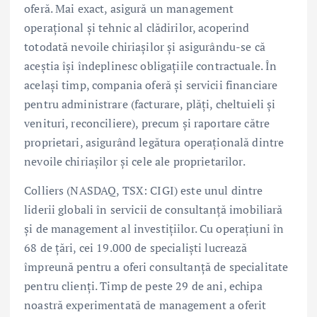
oferă. Mai exact, asigură un management
operațional și tehnic al clădirilor, acoperind
totodată nevoile chiriașilor și asigurându-se că
aceștia își îndeplinesc obligațiile contractuale. În
același timp, compania oferă și servicii financiare
pentru administrare (facturare, plăți, cheltuieli și
venituri, reconciliere), precum și raportare către
proprietari, asigurând legătura operațională dintre
nevoile chiriașilor și cele ale proprietarilor.
Colliers (NASDAQ, TSX: CIGI) este unul dintre
liderii globali în servicii de consultanță imobiliară
și de management al investițiilor. Cu operațiuni în
68 de țări, cei 19.000 de specialiști lucrează
împreună pentru a oferi consultanță de specialitate
pentru clienți. Timp de peste 29 de ani, echipa
noastră experimentată de management a oferit