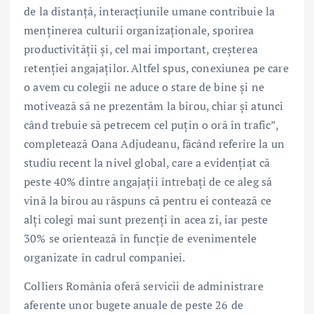
de la distanță, interacțiunile umane contribuie la
menținerea culturii organizaționale, sporirea
productivității și, cel mai important, creșterea
retenției angajaților. Altfel spus, conexiunea pe care
o avem cu colegii ne aduce o stare de bine și ne
motivează să ne prezentăm la birou, chiar și atunci
când trebuie să petrecem cel puțin o oră în trafic”,
completează Oana Adjudeanu, făcând referire la un
studiu recent la nivel global, care a evidențiat că
peste 40% dintre angajații întrebați de ce aleg să
vină la birou au răspuns că pentru ei contează ce
alți colegi mai sunt prezenți în acea zi, iar peste
30% se orientează în funcție de evenimentele
organizate în cadrul companiei.
Colliers România oferă servicii de administrare
aferente unor bugete anuale de peste 26 de