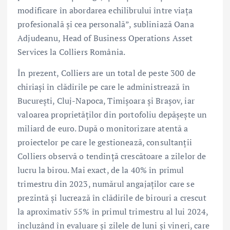
modificare în abordarea echilibrului între viața
profesională și cea personală”, subliniază Oana
Adjudeanu, Head of Business Operations Asset
Services la Colliers România.
În prezent, Colliers are un total de peste 300 de
chiriași în clădirile pe care le administrează în
București, Cluj-Napoca, Timișoara și Brașov, iar
valoarea proprietăților din portofoliu depășește un
miliard de euro. După o monitorizare atentă a
proiectelor pe care le gestionează, consultanții
Colliers observă o tendință crescătoare a zilelor de
lucru la birou. Mai exact, de la 40% în primul
trimestru din 2023, numărul angajaților care se
prezintă și lucrează în clădirile de birouri a crescut
la aproximativ 55% în primul trimestru al lui 2024,
incluzând în evaluare și zilele de luni și vineri, care