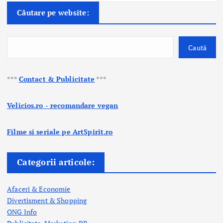
Căutare pe website:
Caută
***
Contact & Publicitate
***
Velicios.ro - recomandare vegan
Filme si seriale pe ArtSpirit.ro
Categorii articole:
Afaceri & Economie
Divertisment & Shopping
ONG Info