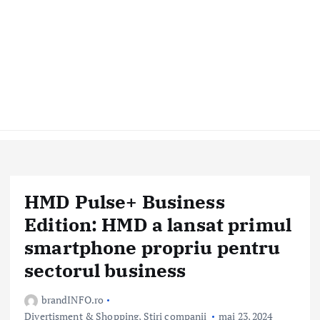
HMD Pulse+ Business
Edition: HMD a lansat primul
smartphone propriu pentru
sectorul business
brandINFO.ro
Divertisment & Shopping
,
Stiri companii
mai 23, 2024