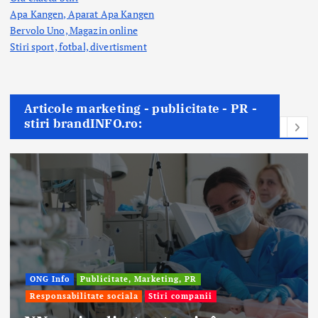
Apa Kangen, Aparat Apa Kangen
Bervolo Uno, Magazin online
Stiri sport, fotbal,
divertisment
Articole marketing - publicitate - PR -
stiri brandINFO.ro:
Afaceri & Economie
Publicitate, Marketing, PR
Stiri companii