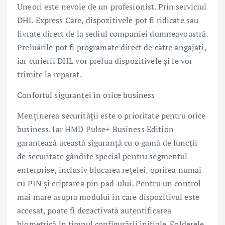
Uneori este nevoie de un profesionist. Prin serviciul
DHL Express Care, dispozitivele pot fi ridicate sau
livrate direct de la sediul companiei dumneavoastră.
Preluările pot fi programate direct de către angajați,
iar curierii DHL vor prelua dispozitivele și le vor
trimite la reparat.
Confortul siguranței în orice business
Menținerea securității este o prioritate pentru orice
business. Iar HMD Pulse+ Business Edition
garantează această siguranță cu o gamă de funcții
de securitate gândite special pentru segmentul
enterprise, inclusiv blocarea rețelei, oprirea numai
cu PIN și criptarea pin pad-ului. Pentru un control
mai mare asupra modului în care dispozitivul este
accesat, poate fi dezactivată autentificarea
biometrică în timpul configurării inițiale. Folderele