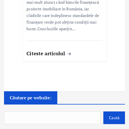
mai mult atunci când băncile finanțează
proiecte imobiliare în România, iar
clădirile care îndeplinesc standardele de
finanțare verde pot obține condiții mai
bune. Concluziile aparțin…
Citeste articolul
Căutare pe website:
Caută