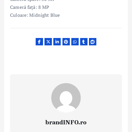
Cameră față: 8 MP
Culoare: Midnight Blue
brandINFO.ro