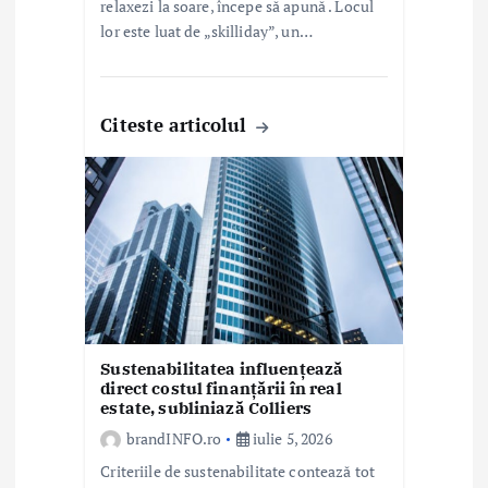
relaxezi la soare, începe să apună . Locul
lor este luat de „skilliday”, un…
Citeste articolul
Sustenabilitatea influențează
direct costul finanțării în real
estate, subliniază Colliers
brandINFO.ro
iulie 5, 2026
Criteriile de sustenabilitate contează tot