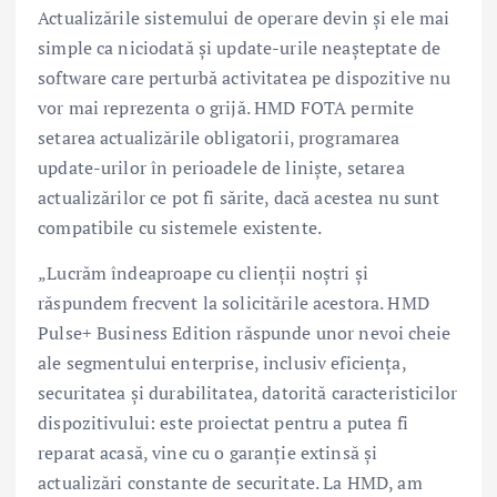
Actualizările sistemului de operare devin și ele mai
simple ca niciodată și update-urile neașteptate de
software care perturbă activitatea pe dispozitive nu
vor mai reprezenta o grijă. HMD FOTA permite
setarea actualizările obligatorii, programarea
update-urilor în perioadele de liniște, setarea
actualizărilor ce pot fi sărite, dacă acestea nu sunt
compatibile cu sistemele existente.
„Lucrăm îndeaproape cu clienții noștri și
răspundem frecvent la solicitările acestora. HMD
Pulse+ Business Edition răspunde unor nevoi cheie
ale segmentului enterprise, inclusiv eficiența,
securitatea și durabilitatea, datorită caracteristicilor
dispozitivului: este proiectat pentru a putea fi
reparat acasă, vine cu o garanție extinsă și
actualizări constante de securitate. La HMD, am