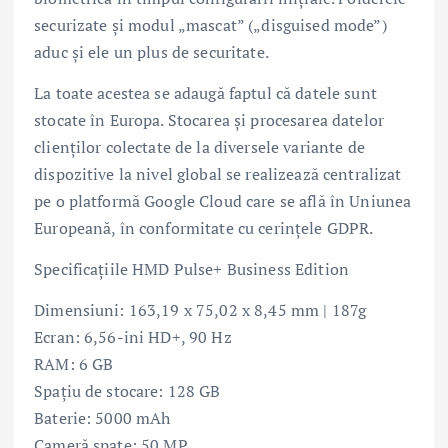
securizate și modul „mascat” („disguised mode”)
aduc și ele un plus de securitate.
La toate acestea se adaugă faptul că datele sunt
stocate în Europa. Stocarea și procesarea datelor
clienților colectate de la diversele variante de
dispozitive la nivel global se realizează centralizat
pe o platformă Google Cloud care se află în Uniunea
Europeană, în conformitate cu cerințele GDPR.
Specificațiile HMD Pulse+ Business Edition
Dimensiuni: 163,19 x 75,02 x 8,45 mm | 187g
Ecran: 6,56-ini HD+, 90 Hz
RAM: 6 GB
Spațiu de stocare: 128 GB
Baterie: 5000 mAh
Cameră spate: 50 MP