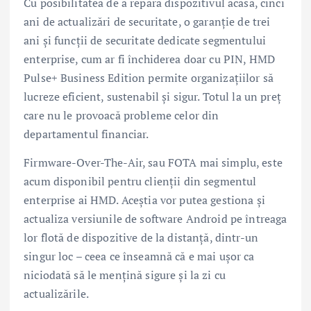
Cu posibilitatea de a repara dispozitivul acasă, cinci
ani de actualizări de securitate, o garanție de trei
ani și funcții de securitate dedicate segmentului
enterprise, cum ar fi închiderea doar cu PIN, HMD
Pulse+ Business Edition permite organizațiilor să
lucreze eficient, sustenabil și sigur. Totul la un preț
care nu le provoacă probleme celor din
departamentul financiar.
Firmware-Over-The-Air, sau FOTA mai simplu, este
acum disponibil pentru clienții din segmentul
enterprise ai HMD. Aceștia vor putea gestiona și
actualiza versiunile de software Android pe întreaga
lor flotă de dispozitive de la distanță, dintr-un
singur loc – ceea ce înseamnă că e mai ușor ca
niciodată să le mențină sigure și la zi cu
actualizările.