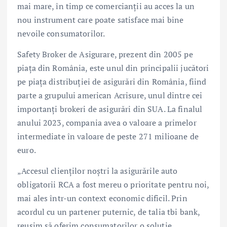
mai mare, în timp ce comercianții au acces la un
nou instrument care poate satisface mai bine
nevoile consumatorilor.
Safety Broker de Asigurare, prezent din 2005 pe
piața din România, este unul din principalii jucători
pe piața distribuției de asigurări din România, fiind
parte a grupului american Acrisure, unul dintre cei
importanți brokeri de asigurări din SUA. La finalul
anului 2023, compania avea o valoare a primelor
intermediate în valoare de peste 271 milioane de
euro.
„Accesul clienților noștri la asigurările auto
obligatorii RCA a fost mereu o prioritate pentru noi,
mai ales într-un context economic dificil. Prin
acordul cu un partener puternic, de talia tbi bank,
reușim să oferim consumatorilor o soluție