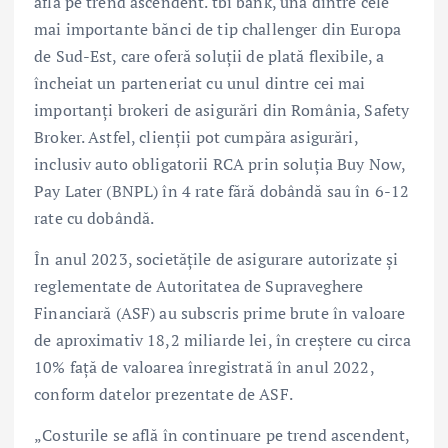
află pe trend ascendent. tbi bank, una dintre cele
mai importante bănci de tip challenger din Europa
de Sud-Est, care oferă soluții de plată flexibile, a
încheiat un parteneriat cu unul dintre cei mai
importanți brokeri de asigurări din România, Safety
Broker. Astfel, clienții pot cumpăra asigurări,
inclusiv auto obligatorii RCA prin soluția Buy Now,
Pay Later (BNPL) în 4 rate fără dobândă sau în 6-12
rate cu dobândă.
În anul 2023, societățile de asigurare autorizate și
reglementate de Autoritatea de Supraveghere
Financiară (ASF) au subscris prime brute în valoare
de aproximativ 18,2 miliarde lei, în creștere cu circa
10% față de valoarea înregistrată în anul 2022,
conform datelor prezentate de ASF.
„Costurile se află în continuare pe trend ascendent,