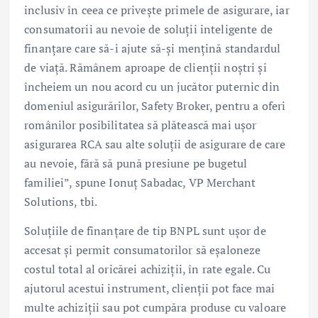
inclusiv în ceea ce privește primele de asigurare, iar
consumatorii au nevoie de soluții inteligente de
finanțare care să-i ajute să-și mențină standardul
de viață. Rămânem aproape de clienții noștri și
încheiem un nou acord cu un jucător puternic din
domeniul asigurărilor, Safety Broker, pentru a oferi
românilor posibilitatea să plătească mai ușor
asigurarea RCA sau alte soluții de asigurare de care
au nevoie, fără să pună presiune pe bugetul
familiei”, spune Ionuț Sabadac, VP Merchant
Solutions, tbi.
Soluțiile de finanțare de tip BNPL sunt ușor de
accesat și permit consumatorilor să eșaloneze
costul total al oricărei achiziții, în rate egale. Cu
ajutorul acestui instrument, clienții pot face mai
multe achiziții sau pot cumpăra produse cu valoare