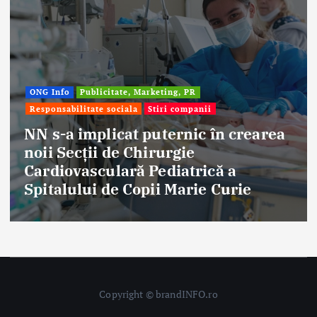
ONG Info
Publicitate, Marketing, PR
Responsabilitate sociala
Stiri companii
NN s-a implicat puternic în crearea
noii Secții de Chirurgie
Cardiovasculară Pediatrică a
Spitalului de Copii Marie Curie
Copyright © brandINFO.ro