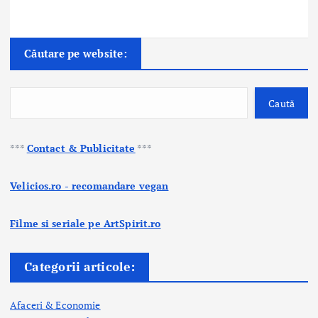
Căutare pe website:
Caută
***
Contact & Publicitate
***
Velicios.ro - recomandare vegan
Filme si seriale pe ArtSpirit.ro
Categorii articole:
Afaceri & Economie