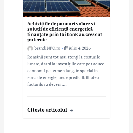
Achizițiile de panouri solare și
soluții de eficiență energetică
finanțate prin tbi bank au crescut
puternic
brandINFO.ro
iulie 4, 2026
Românii sunt tot mai atenți la costurile
lunare, dar și la investițiile care pot aduce
economii pe termen lung, în special în
zona de energie, unde predictibilitatea
facturilor a devenit…
Citeste articolul