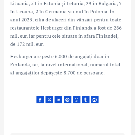
Lituania, 51 în Estonia și Letonia, 29 în Bulgaria, 7
în Ucraina, 2 în Germania și unul în Polonia. În
anul 2023, cifra de afaceri din vânzări pentru toate
restaurantele Hesburger din Finlanda a fost de 286
mil. eur, iar pentru cele situate în afara Finlandei,
de 172 mil. eur.
Hesburger are peste 6.000 de angajați doar în
Finlanda, iar, la nivel internațional, numărul total
al angajaților depășește 8.700 de persoane.