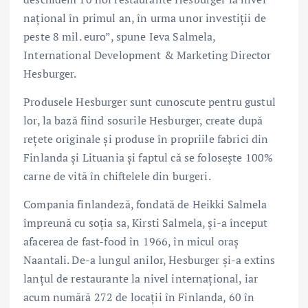
național în primul an, în urma unor investiții de
peste 8 mil. euro”, spune Ieva Salmela,
International Development & Marketing Director
Hesburger.
Produsele Hesburger sunt cunoscute pentru gustul
lor, la bază fiind sosurile Hesburger, create după
rețete originale și produse în propriile fabrici din
Finlanda și Lituania și faptul că se folosește 100%
carne de vită în chiftelele din burgeri.
Compania finlandeză, fondată de Heikki Salmela
împreună cu soția sa, Kirsti Salmela, și-a început
afacerea de fast-food în 1966, în micul oraș
Naantali. De-a lungul anilor, Hesburger și-a extins
lanțul de restaurante la nivel internațional, iar
acum numără 272 de locații în Finlanda, 60 în