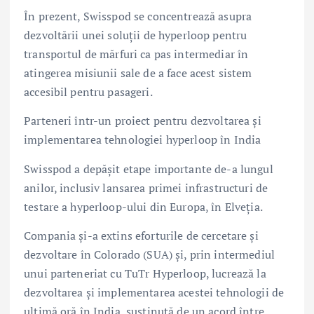
În prezent, Swisspod se concentrează asupra
dezvoltării unei soluții de hyperloop pentru
transportul de mărfuri ca pas intermediar în
atingerea misiunii sale de a face acest sistem
accesibil pentru pasageri.
Parteneri într-un proiect pentru dezvoltarea și
implementarea tehnologiei hyperloop în India
Swisspod a depășit etape importante de-a lungul
anilor, inclusiv lansarea primei infrastructuri de
testare a hyperloop-ului din Europa, în Elveția.
Compania și-a extins eforturile de cercetare și
dezvoltare în Colorado (SUA) și, prin intermediul
unui parteneriat cu TuTr Hyperloop, lucrează la
dezvoltarea și implementarea acestei tehnologii de
ultimă oră în India, susținută de un acord între