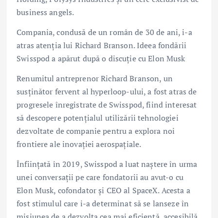
business angels.
Compania, condusă de un român de 30 de ani, i-a
atras atenția lui Richard Branson. Ideea fondării
Swisspod a apărut după o discuție cu Elon Musk
Renumitul antreprenor Richard Branson, un
susținător fervent al hyperloop-ului, a fost atras de
progresele înregistrate de Swisspod, fiind interesat
să descopere potențialul utilizării tehnologiei
dezvoltate de companie pentru a explora noi
frontiere ale inovației aerospațiale.
Înființată în 2019, Swisspod a luat naștere în urma
unei conversații pe care fondatorii au avut-o cu
Elon Musk, cofondator și CEO al SpaceX. Acesta a
fost stimulul care i-a determinat să se lanseze în
misiunea de a dezvolta cea mai eficientă, accesibilă