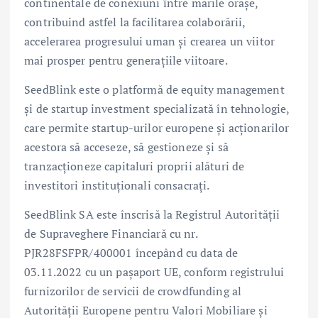
continentale de conexiuni între marile orașe,
contribuind astfel la facilitarea colaborării,
accelerarea progresului uman și crearea un viitor
mai prosper pentru generațiile viitoare.
SeedBlink este o platformă de equity management
și de startup investment specializată în tehnologie,
care permite startup-urilor europene și acționarilor
acestora să acceseze, să gestioneze și să
tranzacționeze capitaluri proprii alături de
investitori instituționali consacrați.
SeedBlink SA este înscrisă la Registrul Autorității
de Supraveghere Financiară cu nr.
PJR28FSFPR/400001 începând cu data de
03.11.2022 cu un pașaport UE, conform registrului
furnizorilor de servicii de crowdfunding al
Autorității Europene pentru Valori Mobiliare și