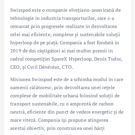
Swisspod este o companie elvețiano-americană de
tehnologie în industria transporturilor, care s-a
remarcat prin progresele realizate în dezvoltarea
celei mai eficiente, complexe și sustenabile soluții
hyperloop de pe piață. Compania a fost fondată în
2019 de doi câștigători ai mai multor premii în
cadrul competiției SpaceX Hyperloop, Denis Tudor,
CEO, și Cyril Dénéréaz, CTO.
Misiunea Swisspod este de a schimba modul în care
oamenii călătoresc, prin dezvoltarea unei rețele
complexe de mobilitate urbană folosind soluții de
transport sustenabile, cu o amprentă de carbon
neutră, eficiente din punct de vedere energetic și de
mare viteză. Compania își propune atingerea
acestui obiectiv, prin construirea unei hărți