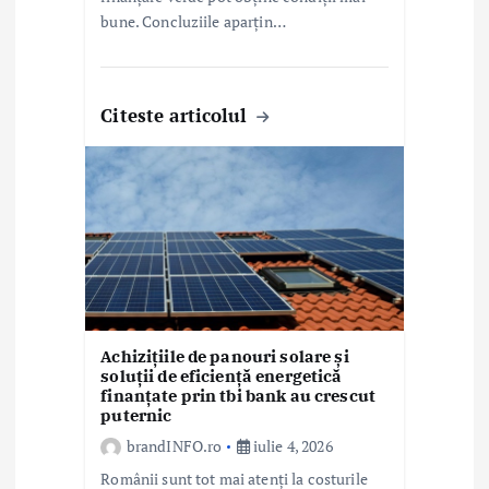
bune. Concluziile aparțin…
Citeste articolul
Achizițiile de panouri solare și
soluții de eficiență energetică
finanțate prin tbi bank au crescut
puternic
brandINFO.ro
iulie 4, 2026
Românii sunt tot mai atenți la costurile