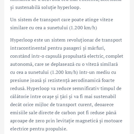
și sustenabilă soluție hyperloop.
Un sistem de transport care poate atinge viteze
similare cu cea a sunetului (1.200 km/h)
Hyperloop este un sistem revoluționar de transport
intracontinental pentru pasageri și mărfuri,
constând într-o capsulă propulsată electric, complet
autonomă, care se deplasează cu o viteză similară
cu cea a sunetului (1.200 km/h) într-un mediu cu
presiune joasă și rezistență aerodinamică foarte
redusă. Hyperloop va reduce semnificativ timpul de
călătorie între orașe și țări și va fi mai sustenabil
decât orice mijloc de transport curent, deoarece
emisiile sale directe de carbon pot fi reduse până
aproape de zero prin levitație magnetică și motoare
electrice pentru propulsie.