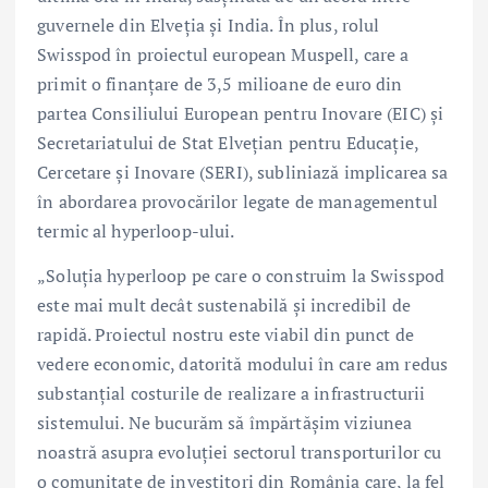
guvernele din Elveția și India. În plus, rolul
Swisspod în proiectul european Muspell, care a
primit o finanțare de 3,5 milioane de euro din
partea Consiliului European pentru Inovare (EIC) și
Secretariatului de Stat Elvețian pentru Educație,
Cercetare și Inovare (SERI), subliniază implicarea sa
în abordarea provocărilor legate de managementul
termic al hyperloop-ului.
„Soluția hyperloop pe care o construim la Swisspod
este mai mult decât sustenabilă și incredibil de
rapidă. Proiectul nostru este viabil din punct de
vedere economic, datorită modului în care am redus
substanțial costurile de realizare a infrastructurii
sistemului. Ne bucurăm să împărtășim viziunea
noastră asupra evoluției sectorul transporturilor cu
o comunitate de investitori din România care, la fel