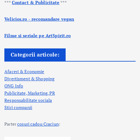
***
Contact & Publicitate
***
Velicios.ro - recomandare vegan
Filme si seriale pe ArtSpirit.ro
Categorii articole:
Afaceri & Economie
Divertisment & Shopping
ONG Info
Publicitate, Marketing, PR
Responsabilitate sociala
Stiri companii
Parter
cosuri cadou Craciun
: