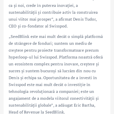
ca și noi, crede în puterea inovației, a
sustenabilității și contribuie activ la construirea
unui viitor mai prosper”, a afirmat Denis Tudor,
CEO și co-fondator al Swisspod.
„SeedBlink este mai mult decât o simplă platformă
de strângere de fonduri; suntem un mediu de
creștere pentru proiecte transformatoare precum
hyperloop-ul lui Swisspod. Platforma noastră oferă
un ecosistem complex pentru inovare, creștere și
succes și suntem bucuroși să lucrăm din nou cu
Denis și echipa sa. Oportunitatea de a investi în
Swisspod este mai mult decât o investiție în
tehnologia revoluționară a companiei; este un
angajament de a modela viitorul conectivității și
sustenabilității globale”, a adăugat Eric Bartha,
Head of Revenue la SeedBlink.