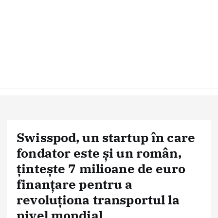
Swisspod, un startup în care
fondator este și un român,
țintește 7 milioane de euro
finanțare pentru a
revoluționa transportul la
nivel mondial