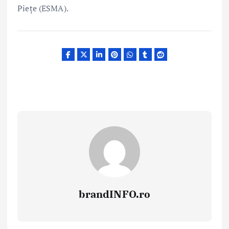
Piețe (ESMA).
brandINFO.ro