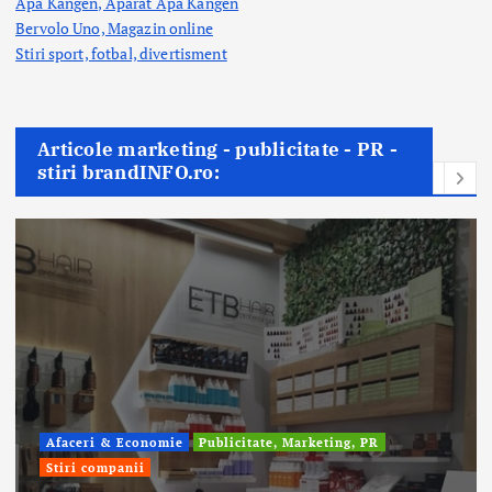
Apa Kangen, Aparat Apa Kangen
Bervolo Uno, Magazin online
Stiri sport, fotbal,
divertisment
Articole marketing - publicitate - PR -
stiri brandINFO.ro:
Afaceri & Economie
Publicitate, Marketing, PR
Stiri companii