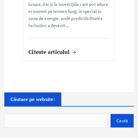
lunare, dar și la investițiile care pot aduce
economii pe termen lung, în special în
zona de energie, unde predictibilitatea
facturilor a devenit…
Citeste articolul
Căutare pe website:
Caută