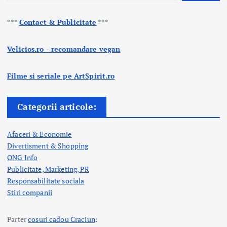
***
Contact & Publicitate
***
Velicios.ro - recomandare vegan
Filme si seriale pe ArtSpirit.ro
Categorii articole:
Afaceri & Economie
Divertisment & Shopping
ONG Info
Publicitate, Marketing, PR
Responsabilitate sociala
Stiri companii
Parter
cosuri cadou Craciun
: