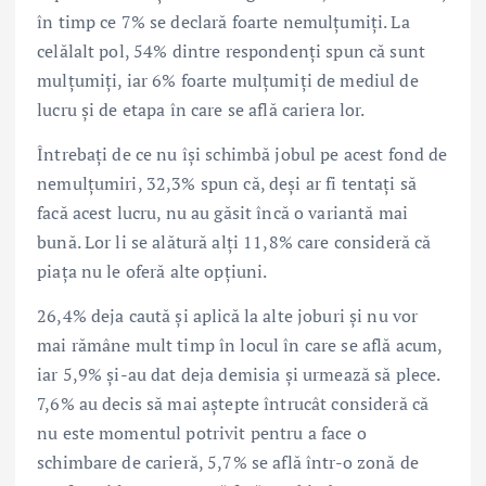
în timp ce 7% se declară foarte nemulțumiți. La
celălalt pol, 54% dintre respondenți spun că sunt
mulțumiți, iar 6% foarte mulțumiți de mediul de
lucru și de etapa în care se află cariera lor.
Întrebați de ce nu își schimbă jobul pe acest fond de
nemulțumiri, 32,3% spun că, deși ar fi tentați să
facă acest lucru, nu au găsit încă o variantă mai
bună. Lor li se alătură alți 11,8% care consideră că
piața nu le oferă alte opțiuni.
26,4% deja caută și aplică la alte joburi și nu vor
mai rămâne mult timp în locul în care se află acum,
iar 5,9% și-au dat deja demisia și urmează să plece.
7,6% au decis să mai aștepte întrucât consideră că
nu este momentul potrivit pentru a face o
schimbare de carieră, 5,7% se află într-o zonă de