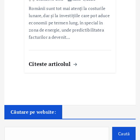
Românii sunt tot mai atenți la costurile
lunare, dar și la investițiile care pot aduce
economii pe termen lung, în special în
zona de energie, unde predictibilitatea
facturilor a devenit…
Citeste articolul
Căutare pe website:
Caută