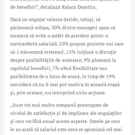
de beneficii”, detaliază Raluca Dumitra.
Dacă un angajat valoros decide, totuși, să
părăsească echipa, 30% dintre manageri spun că
încearcă să evite o astfel de pierdere printr-o
contraofertă salarială. 20% propun proiecte noi care
să-i stârnească interesul, 15% inițiază o discuție
despre posibilitățile de avansare, 9% plusează la
capitolul beneficii, 7% oferă flexibilitate sau
posibilitatea de a lucra de acasă, în timp de 19%
consideră că nu îl mai pot motiva în această etapă
și, prin urmare, nu întreprind nicio acțiune.
„Sunt tot mai multe companii preocupate de
nivelul de satisfacție și de implicare ale angajaților
și care verifică anual aceste aspecte. Datele pe care
le au arată că salariul este ceea ce apreciază cel mai