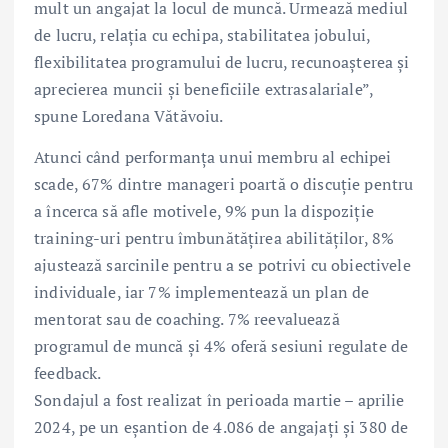
mult un angajat la locul de muncă. Urmează mediul
de lucru, relația cu echipa, stabilitatea jobului,
flexibilitatea programului de lucru, recunoașterea și
aprecierea muncii și beneficiile extrasalariale”,
spune Loredana Vătăvoiu.
Atunci când performanța unui membru al echipei
scade, 67% dintre manageri poartă o discuție pentru
a încerca să afle motivele, 9% pun la dispoziție
training-uri pentru îmbunătățirea abilităților, 8%
ajustează sarcinile pentru a se potrivi cu obiectivele
individuale, iar 7% implementează un plan de
mentorat sau de coaching. 7% reevaluează
programul de muncă și 4% oferă sesiuni regulate de
feedback.
Sondajul a fost realizat în perioada martie – aprilie
2024, pe un eșantion de 4.086 de angajați și 380 de