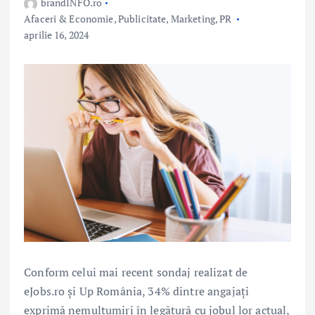
brandINFO.ro
Afaceri & Economie
,
Publicitate, Marketing, PR
aprilie 16, 2024
Conform celui mai recent sondaj realizat de
eJobs.ro și Up România, 34% dintre angajați
exprimă nemulțumiri în legătură cu jobul lor actual,