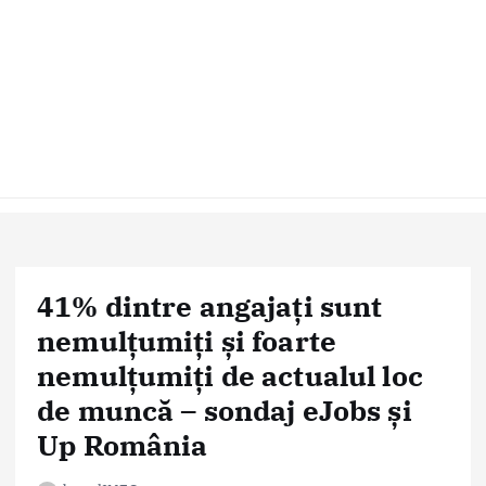
41% dintre angajați sunt
nemulțumiți și foarte
nemulțumiți de actualul loc
de muncă – sondaj eJobs și
Up România