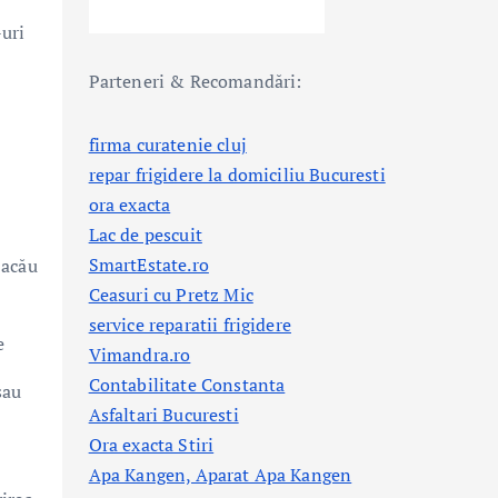
-uri
Parteneri & Recomandări:
firma curatenie cluj
repar frigidere la domiciliu Bucuresti
ora exacta
Lac de pescuit
SmartEstate.ro
Bacău
Ceasuri cu Pretz Mic
service reparatii frigidere
e
Vimandra.ro
Contabilitate Constanta
sau
Asfaltari Bucuresti
Ora exacta Stiri
Apa Kangen, Aparat Apa Kangen