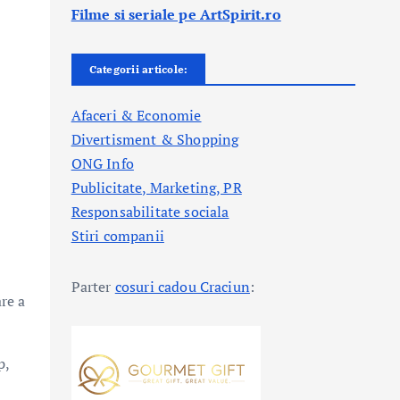
Filme si seriale pe ArtSpirit.ro
Categorii articole:
Afaceri & Economie
Divertisment & Shopping
ONG Info
Publicitate, Marketing, PR
Responsabilitate sociala
Stiri companii
Parter
cosuri cadou Craciun
:
are a
p,