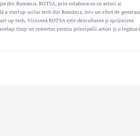
ogie din România. ROTSA, prin colaborarea cu actori ai
ă a startup-urilor tech din România, într-un efort de generar
start-up tech. Viziunea ROTSA este dezvoltarea și sprijinirea
același timp un conector pentru principalii actori și o legătur