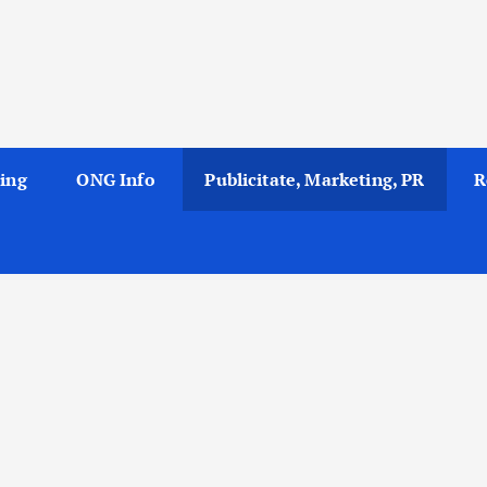
ing
ONG Info
Publicitate, Marketing, PR
R