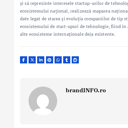
și să reprezinte interesele startup-urilor de tehnol
ecosistemului național, realizează maparea național
date legat de starea și evoluția companiilor de tip 
ecosistemului de start-upuri de tehnologie, fiind în 
alte ecosisteme internaționale deja existente.
brandINFO.ro