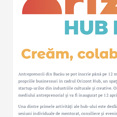
Antreprenorii din Bacău se pot înscrie până pe 12 m
propriile businessuri în cadrul Orizont Hub, un spa
startup-urilor din industriile culturale și creative.
mediului antreprenorial și va fi inaugurat pe 12 apri
Una dintre primele activități ale hub-ului este desf
sesiuni individuale de mentorat, consiliere și even