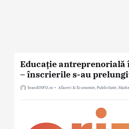
Educație antreprenorială 
– înscrierile s-au prelung
brandINFO.ro
Afaceri & Economie
,
Publicitate, Mark