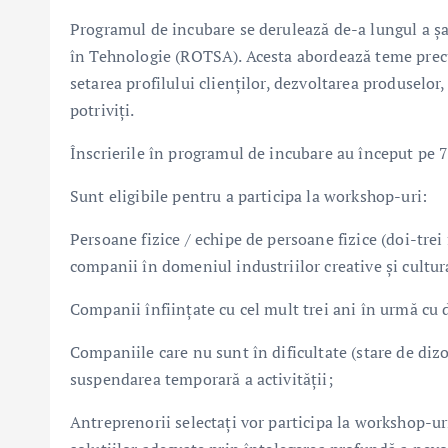
Programul de incubare se derulează de-a lungul a șa
în Tehnologie (ROTSA). Acesta abordează teme precum
setarea profilului clienților, dezvoltarea produselor,
potriviți.
Înscrierile în programul de incubare au început pe 7
Sunt eligibile pentru a participa la workshop-uri:
Persoane fizice / echipe de persoane fizice (doi-trei 
companii în domeniul industriilor creative și cultur
Companii înființate cu cel mult trei ani în urmă cu 
Companiile care nu sunt în dificultate (stare de dizo
suspendarea temporară a activității;
Antreprenorii selectați vor participa la workshop-u