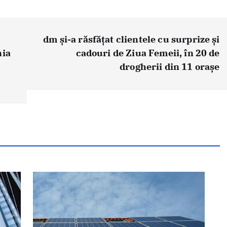
dm și-a răsfățat clientele cu surprize și
nia
cadouri de Ziua Femeii, în 20 de
drogherii din 11 orașe