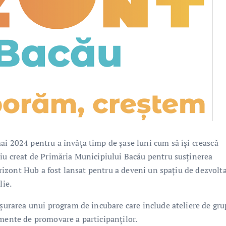
ai 2024 pentru a învăța timp de șase luni cum să își crească
țiu creat de Primăria Municipiului Bacău pentru susținerea
 Orizont Hub a fost lansat pentru a deveni un spațiu de dezvolt
lie.
ășurarea unui program de incubare care include ateliere de gru
imente de promovare a participanților.