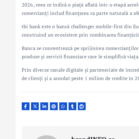
2026, ceea ce indică o piață aflată într-o etapă accel
comercianți includ finanțarea ca parte naturală a ofer
tbi bank este o bancă challenger mobile-first din Eur
construind un ecosistem prin combinarea finanțării 
Banca se concentrează pe sprijinirea comercianților 
produse și servicii financiare care le simplifică via
Prin diverse canale digitale și parteneriate de încr
de clienți și a acordat peste 1 milion de credite în 2