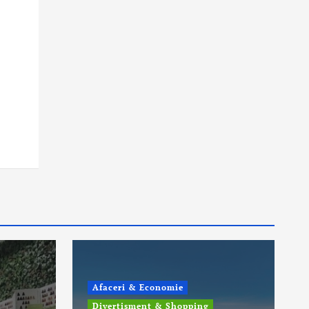
Afaceri & Economie
Divertisment & Shopping