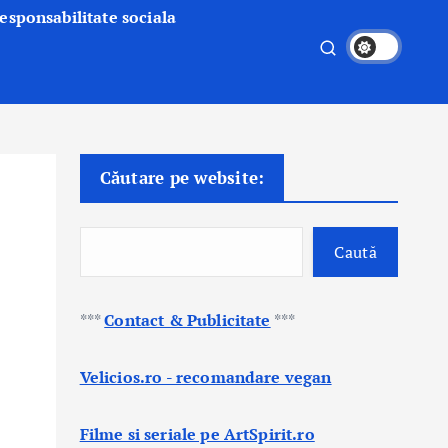
esponsabilitate sociala
Căutare pe website:
Caută
***
Contact & Publicitate
***
Velicios.ro - recomandare vegan
Filme si seriale pe ArtSpirit.ro