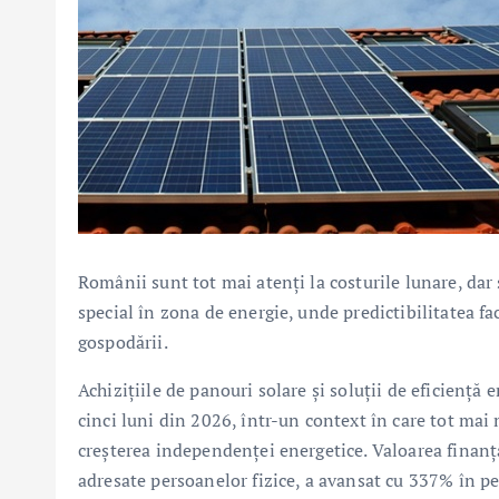
Românii sunt tot mai atenți la costurile lunare, dar 
special în zona de energie, unde predictibilitatea f
gospodării.
Achizițiile de panouri solare și soluții de eficiență
cinci luni din 2026, într-un context în care tot mai 
creșterea independenței energetice. Valoarea finanță
adresate persoanelor fizice, a avansat cu 337% în pe