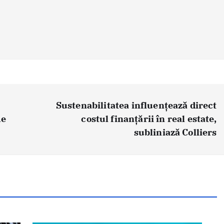
Sustenabilitatea influențează direct
de
costul finanțării în real estate,
subliniază Colliers