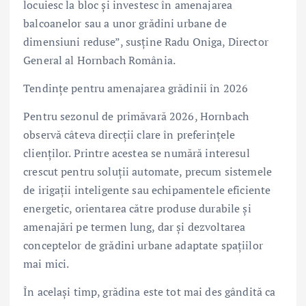
locuiesc la bloc și investesc în amenajarea
balcoanelor sau a unor grădini urbane de
dimensiuni reduse”, susține Radu Oniga, Director
General al Hornbach România.
Tendințe pentru amenajarea grădinii în 2026
Pentru sezonul de primăvară 2026, Hornbach
observă câteva direcții clare în preferințele
clienților. Printre acestea se numără interesul
crescut pentru soluții automate, precum sistemele
de irigații inteligente sau echipamentele eficiente
energetic, orientarea către produse durabile și
amenajări pe termen lung, dar și dezvoltarea
conceptelor de grădini urbane adaptate spațiilor
mai mici.
În același timp, grădina este tot mai des gândită ca