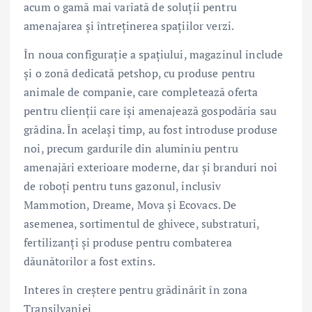
acum o gamă mai variată de soluții pentru
amenajarea și întreținerea spațiilor verzi.
În noua configurație a spațiului, magazinul include
și o zonă dedicată petshop, cu produse pentru
animale de companie, care completează oferta
pentru clienții care își amenajează gospodăria sau
grădina. În același timp, au fost introduse produse
noi, precum gardurile din aluminiu pentru
amenajări exterioare moderne, dar și branduri noi
de roboți pentru tuns gazonul, inclusiv
Mammotion, Dreame, Mova și Ecovacs. De
asemenea, sortimentul de ghivece, substraturi,
fertilizanți și produse pentru combaterea
dăunătorilor a fost extins.
Interes în creștere pentru grădinărit în zona
Transilvaniei