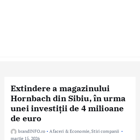
Extindere a magazinului
Hornbach din Sibiu, în urma
unei investiții de 4 milioane
de euro
brandINFO.ro
Afaceri & Economie
,
Stiri companii
martie 15, 2026