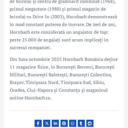
de bricolaj și centru de grădinărit combinat (1968),
primul megastore (1980) și primul magazin de
bricolaj cu Drive In (2003), Hornbach demonstrează
în mod constant puterea de inovare. De zeci de ani,
Hornbach este considerată un angajator de top:
peste 25.000 de angajați sunt acum implicați în
succesul companiei.
Din luna octombrie 2025 Hornbach România deține
11 magazine fizice, în București Berceni, București
Militari, București Balotești, București Colentina,
Brașov, Timișoara Nord, Timișoara Sud, Sibiu,
Oradea, Cluj-Napoca și Constanța și magazinul
online Hornbach.ro.