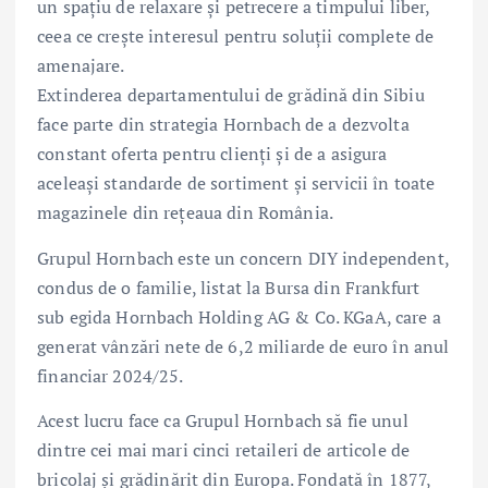
un spațiu de relaxare și petrecere a timpului liber,
ceea ce crește interesul pentru soluții complete de
amenajare.
Extinderea departamentului de grădină din Sibiu
face parte din strategia Hornbach de a dezvolta
constant oferta pentru clienți și de a asigura
aceleași standarde de sortiment și servicii în toate
magazinele din rețeaua din România.
Grupul Hornbach este un concern DIY independent,
condus de o familie, listat la Bursa din Frankfurt
sub egida Hornbach Holding AG & Co. KGaA, care a
generat vânzări nete de 6,2 miliarde de euro în anul
financiar 2024/25.
Acest lucru face ca Grupul Hornbach să fie unul
dintre cei mai mari cinci retaileri de articole de
bricolaj și grădinărit din Europa. Fondată în 1877,