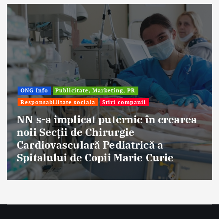
Afaceri & Economie
Publicitate, Marketing, PR
Stiri companii
Eternal Beauty, fondată la Salonta, a
aniversat 30 de ani în industria
frumuseții