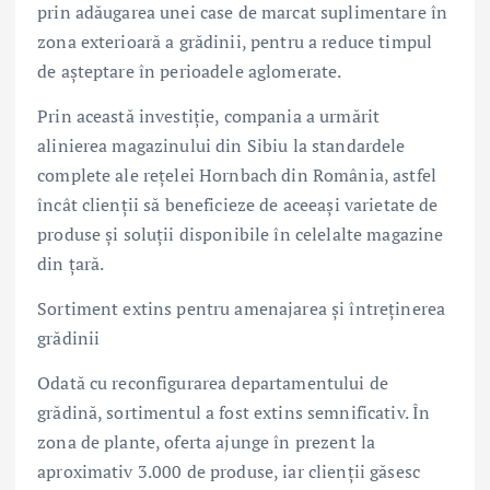
prin adăugarea unei case de marcat suplimentare în
zona exterioară a grădinii, pentru a reduce timpul
de așteptare în perioadele aglomerate.
Prin această investiție, compania a urmărit
alinierea magazinului din Sibiu la standardele
complete ale rețelei Hornbach din România, astfel
încât clienții să beneficieze de aceeași varietate de
produse și soluții disponibile în celelalte magazine
din țară.
Sortiment extins pentru amenajarea și întreținerea
grădinii
Odată cu reconfigurarea departamentului de
grădină, sortimentul a fost extins semnificativ. În
zona de plante, oferta ajunge în prezent la
aproximativ 3.000 de produse, iar clienții găsesc