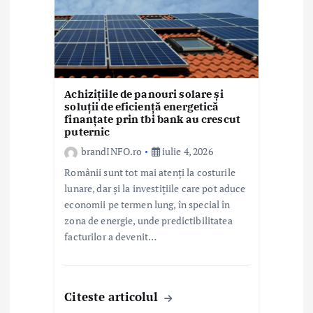
Achizițiile de panouri solare și
soluții de eficiență energetică
finanțate prin tbi bank au crescut
puternic
brandINFO.ro
iulie 4, 2026
Românii sunt tot mai atenți la costurile
lunare, dar și la investițiile care pot aduce
economii pe termen lung, în special în
zona de energie, unde predictibilitatea
facturilor a devenit…
Citeste articolul