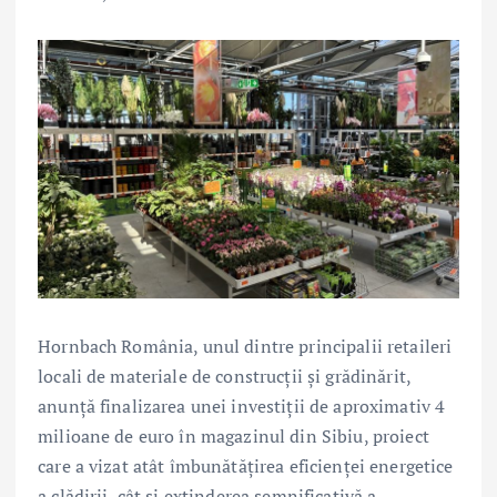
Hornbach România, unul dintre principalii retaileri
locali de materiale de construcții și grădinărit,
anunță finalizarea unei investiții de aproximativ 4
milioane de euro în magazinul din Sibiu, proiect
care a vizat atât îmbunătățirea eficienței energetice
a clădirii, cât și extinderea semnificativă a