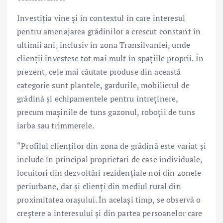
Investiția vine și în contextul în care interesul
pentru amenajarea grădinilor a crescut constant în
ultimii ani, inclusiv în zona Transilvaniei, unde
clienții investesc tot mai mult în spațiile proprii. În
prezent, cele mai căutate produse din această
categorie sunt plantele, gardurile, mobilierul de
grădină și echipamentele pentru întreținere,
precum mașinile de tuns gazonul, roboții de tuns
iarba sau trimmerele.
“Profilul clienților din zona de grădină este variat și
include în principal proprietari de case individuale,
locuitori din dezvoltări rezidențiale noi din zonele
periurbane, dar și clienți din mediul rural din
proximitatea orașului. În același timp, se observă o
creștere a interesului și din partea persoanelor care