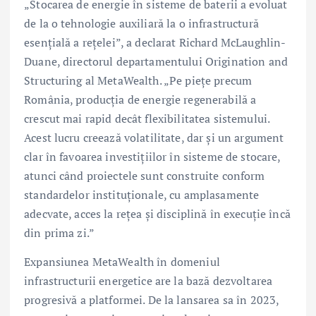
„Stocarea de energie în sisteme de baterii a evoluat
de la o tehnologie auxiliară la o infrastructură
esențială a rețelei”, a declarat Richard McLaughlin-
Duane, directorul departamentului Origination and
Structuring al MetaWealth. „Pe piețe precum
România, producția de energie regenerabilă a
crescut mai rapid decât flexibilitatea sistemului.
Acest lucru creează volatilitate, dar și un argument
clar în favoarea investițiilor în sisteme de stocare,
atunci când proiectele sunt construite conform
standardelor instituționale, cu amplasamente
adecvate, acces la rețea și disciplină în execuție încă
din prima zi.”
Expansiunea MetaWealth în domeniul
infrastructurii energetice are la bază dezvoltarea
progresivă a platformei. De la lansarea sa în 2023,