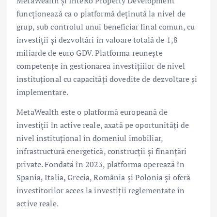
MetaWealth și InteRo Property Development
funcționează ca o platformă deținută la nivel de
grup, sub controlul unui beneficiar final comun, cu
investiții și dezvoltări în valoare totală de 1,8
miliarde de euro GDV. Platforma reunește
competențe în gestionarea investițiilor de nivel
instituțional cu capacități dovedite de dezvoltare și
implementare.
MetaWealth este o platformă europeană de
investiții în active reale, axată pe oportunități de
nivel instituțional în domeniul imobiliar,
infrastructură energetică, construcții și finanțări
private. Fondată în 2023, platforma operează în
Spania, Italia, Grecia, România și Polonia și oferă
investitorilor acces la investiții reglementate în
active reale.