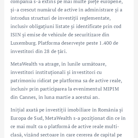
compania s-a extins pe mai multe piețe europene,
și-a crescut numărul de active în administrare și a
introdus structuri de investiții reglementate,
inclusiv obligațiuni listate și identificate prin cod
ISIN și emise de vehicule de securitizare din
Luxemburg. Platforma deservește peste 1.400 de
investitori din 28 de țări.
MetaWealth va atrage, în lunile următoare,
investitori instituționali și investitori cu
patrimoniu ridicat pe platforma sa de active reale,
inclusiv prin participarea la evenimentul MIPIM
din Cannes, în luna martie a acestui an.
Inițial axată pe investiții imobiliare în România și
Europa de Sud, MetaWealth s-a poziționat din ce în
ce mai mult ca o platformă de active reale multi-
clasă, vizând sectoare în care cererea de capital pe