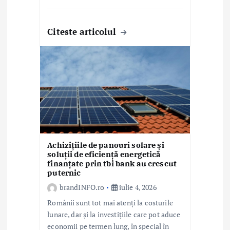
Citeste articolul
Achizițiile de panouri solare și
soluții de eficiență energetică
finanțate prin tbi bank au crescut
puternic
brandINFO.ro
iulie 4, 2026
Românii sunt tot mai atenți la costurile
lunare, dar și la investițiile care pot aduce
economii pe termen lung, în special în