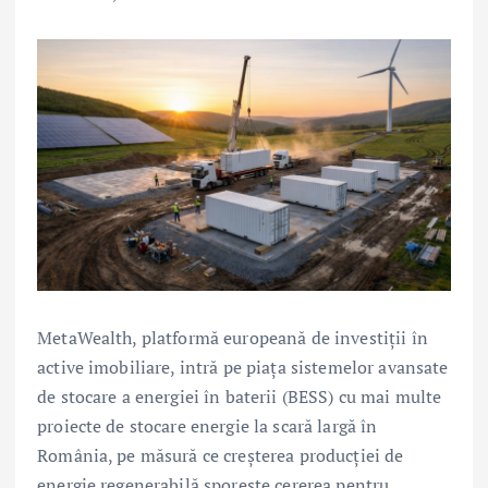
MetaWealth, platformă europeană de investiții în
active imobiliare, intră pe piața sistemelor avansate
de stocare a energiei în baterii (BESS) cu mai multe
proiecte de stocare energie la scară largă în
România, pe măsură ce creșterea producției de
energie regenerabilă sporește cererea pentru