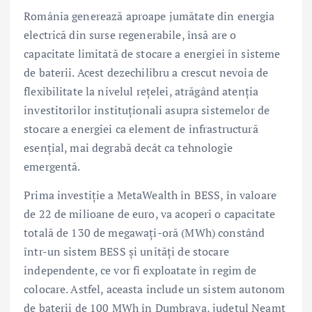
România generează aproape jumătate din energia
electrică din surse regenerabile, însă are o
capacitate limitată de stocare a energiei în sisteme
de baterii. Acest dezechilibru a crescut nevoia de
flexibilitate la nivelul rețelei, atrăgând atenția
investitorilor instituționali asupra sistemelor de
stocare a energiei ca element de infrastructură
esențial, mai degrabă decât ca tehnologie
emergentă.
Prima investiție a MetaWealth în BESS, în valoare
de 22 de milioane de euro, va acoperi o capacitate
totală de 130 de megawați-oră (MWh) constând
într-un sistem BESS și unități de stocare
independente, ce vor fi exploatate în regim de
colocare. Astfel, aceasta include un sistem autonom
de baterii de 100 MWh în Dumbrava, județul Neamț