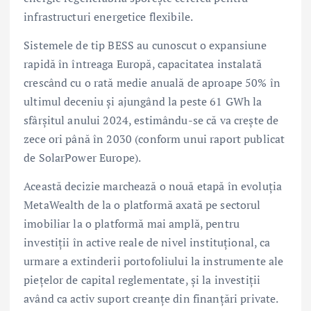
infrastructuri energetice flexibile.
Sistemele de tip BESS au cunoscut o expansiune
rapidă în întreaga Europă, capacitatea instalată
crescând cu o rată medie anuală de aproape 50% în
ultimul deceniu și ajungând la peste 61 GWh la
sfârșitul anului 2024, estimându-se că va crește de
zece ori până în 2030 (conform unui raport publicat
de SolarPower Europe).
Această decizie marchează o nouă etapă în evoluția
MetaWealth de la o platformă axată pe sectorul
imobiliar la o platformă mai amplă, pentru
investiții în active reale de nivel instituțional, ca
urmare a extinderii portofoliului la instrumente ale
piețelor de capital reglementate, și la investiții
având ca activ suport creanțe din finanțări private.