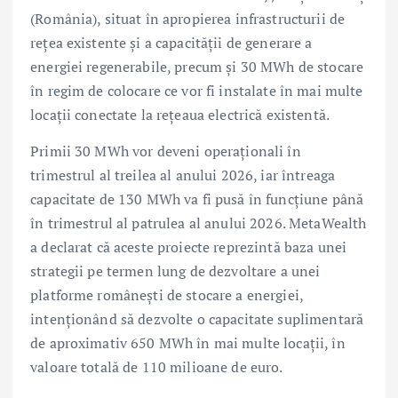
(România), situat în apropierea infrastructurii de
rețea existente și a capacității de generare a
energiei regenerabile, precum și 30 MWh de stocare
în regim de colocare ce vor fi instalate în mai multe
locații conectate la rețeaua electrică existentă.
Primii 30 MWh vor deveni operaționali în
trimestrul al treilea al anului 2026, iar întreaga
capacitate de 130 MWh va fi pusă în funcțiune până
în trimestrul al patrulea al anului 2026. MetaWealth
a declarat că aceste proiecte reprezintă baza unei
strategii pe termen lung de dezvoltare a unei
platforme românești de stocare a energiei,
intenționând să dezvolte o capacitate suplimentară
de aproximativ 650 MWh în mai multe locații, în
valoare totală de 110 milioane de euro.