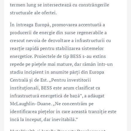
termen lung se intersectează cu constrângerile
structurale ale ofertei.
În întreaga Europă, promovarea accentuată a
producerii de energie din surse regenerabile a
crescut nevoia de dezvoltare a infrastructurii cu
reacție rapidă pentru stabilizarea sistemelor
energetice. Proiectele de tip BESS s-au extins
repede pe piețele mai mature, dar rămân într-un
stadiu incipient în anumite părți din Europa
Centrală și de Est. „Pentru investitorii
instituționali, BESS este acum clasificat ca
infrastructură energetică de bază”, a adăugat
McLaughlin-Duane. „Ne concentrăm pe
identificarea piețelor în care această tranziție este
încă la început, dar inevitabilă.”