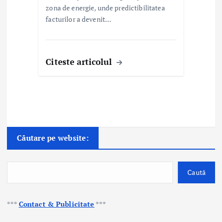
zona de energie, unde predictibilitatea
facturilor a devenit…
Citeste articolul
Căutare pe website:
Caută
***
Contact & Publicitate
***