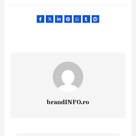
brandINFO.ro