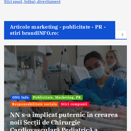
Stiri sport, fotbal,
divertisment
Articole marketing - publicitate - PR -
stiri brandINFO.ro:
ONG Info
Publicitate, Marketing, PR
Responsabilitate sociala
Stiri companii
NN s-a implicat puternic în crearea
noii Secții de Chirurgie
Cardiovasculară Pediatrică a