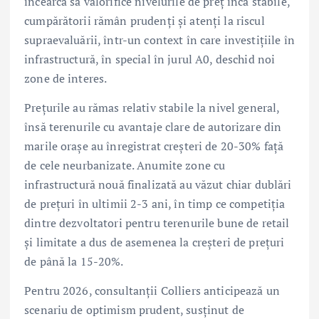
încearcă să valorifice nivelurile de preț încă stabile,
cumpărătorii rămân prudenți și atenți la riscul
supraevaluării, într-un context în care investițiile în
infrastructură, în special în jurul A0, deschid noi
zone de interes.
Prețurile au rămas relativ stabile la nivel general,
însă terenurile cu avantaje clare de autorizare din
marile orașe au înregistrat creșteri de 20-30% față
de cele neurbanizate. Anumite zone cu
infrastructură nouă finalizată au văzut chiar dublări
de prețuri în ultimii 2-3 ani, în timp ce competiția
dintre dezvoltatori pentru terenurile bune de retail
și limitate a dus de asemenea la creșteri de prețuri
de până la 15-20%.
Pentru 2026, consultanții Colliers anticipează un
scenariu de optimism prudent, susținut de