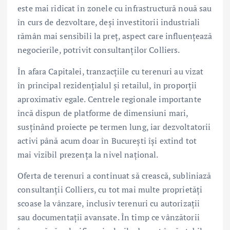
este mai ridicat în zonele cu infrastructură nouă sau
în curs de dezvoltare, deși investitorii industriali
rămân mai sensibili la preț, aspect care influențează
negocierile, potrivit consultanților Colliers.
În afara Capitalei, tranzacțiile cu terenuri au vizat
în principal rezidențialul și retailul, în proporții
aproximativ egale. Centrele regionale importante
încă dispun de platforme de dimensiuni mari,
susținând proiecte pe termen lung, iar dezvoltatorii
activi până acum doar în București își extind tot
mai vizibil prezența la nivel național.
Oferta de terenuri a continuat să crească, subliniază
consultanții Colliers, cu tot mai multe proprietăți
scoase la vânzare, inclusiv terenuri cu autorizații
sau documentații avansate. În timp ce vânzătorii