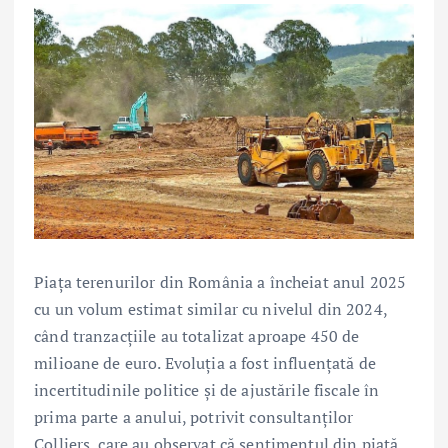
Piața terenurilor din România a încheiat anul 2025
cu un volum estimat similar cu nivelul din 2024,
când tranzacțiile au totalizat aproape 450 de
milioane de euro. Evoluția a fost influențată de
incertitudinile politice și de ajustările fiscale în
prima parte a anului, potrivit consultanților
Colliers, care au observat că sentimentul din piață