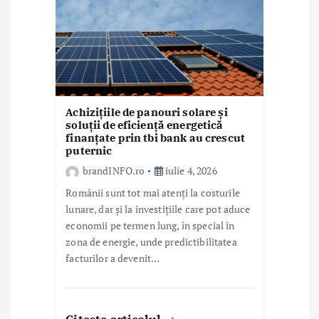
Achizițiile de panouri solare și
soluții de eficiență energetică
finanțate prin tbi bank au crescut
puternic
brandINFO.ro
iulie 4, 2026
Românii sunt tot mai atenți la costurile
lunare, dar și la investițiile care pot aduce
economii pe termen lung, în special în
zona de energie, unde predictibilitatea
facturilor a devenit…