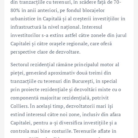
din tranzacțiile cu terenuri, în scădere față de 70-
80% în anii anteriori, pe fondul blocajelor
urbanistice în Capitală și al creșterii investițiilor în
infrastructură la nivel național. Interesul
investitorilor s-a extins astfel către zonele din jurul
Capitalei și către orașele regionale, care oferă
perspective clare de dezvoltare.
Sectorul rezidențial rămâne principalul motor al
pieței, generând aproximativ două treimi din
tranzacțiile cu terenuri din București, în special
prin proiecte rezidențiale și dezvoltări mixte cu o
componentă majoritar rezidențială, potrivit
Colliers. În același timp, dezvoltatorii mari își
extind interesul către noi zone, inclusiv din afara
Capitalei, pentru a-și diversifica investițiile și a
controla mai bine costurile. Terenurile aflate în