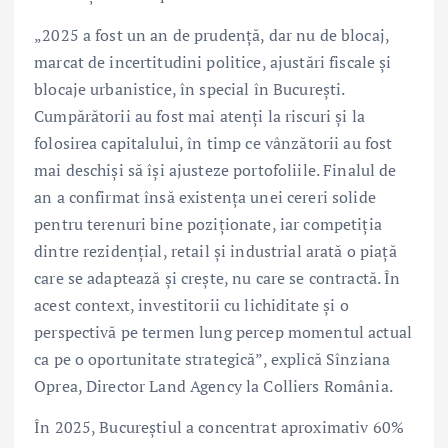
„2025 a fost un an de prudență, dar nu de blocaj,
marcat de incertitudini politice, ajustări fiscale și
blocaje urbanistice, în special în București.
Cumpărătorii au fost mai atenți la riscuri și la
folosirea capitalului, în timp ce vânzătorii au fost
mai deschiși să își ajusteze portofoliile. Finalul de
an a confirmat însă existența unei cereri solide
pentru terenuri bine poziționate, iar competiția
dintre rezidențial, retail și industrial arată o piață
care se adaptează și crește, nu care se contractă. În
acest context, investitorii cu lichiditate și o
perspectivă pe termen lung percep momentul actual
ca pe o oportunitate strategică”, explică Sînziana
Oprea, Director Land Agency la Colliers România.
În 2025, Bucureștiul a concentrat aproximativ 60%