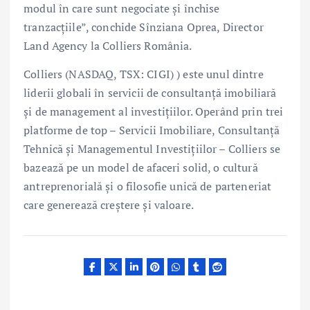
modul în care sunt negociate și închise
tranzacțiile”, conchide Sînziana Oprea, Director
Land Agency la Colliers România.
Colliers (NASDAQ, TSX: CIGI) ) este unul dintre
liderii globali în servicii de consultanță imobiliară
și de management al investițiilor. Operând prin trei
platforme de top – Servicii Imobiliare, Consultanță
Tehnică și Managementul Investițiilor – Colliers se
bazează pe un model de afaceri solid, o cultură
antreprenorială și o filosofie unică de parteneriat
care generează creștere și valoare.