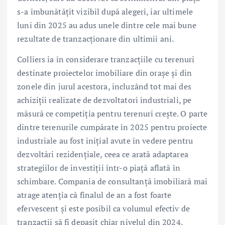
s-a îmbunătățit vizibil după alegeri, iar ultimele
luni din 2025 au adus unele dintre cele mai bune
rezultate de tranzacționare din ultimii ani.
Colliers ia în considerare tranzacțiile cu terenuri
destinate proiectelor imobiliare din orașe și din
zonele din jurul acestora, incluzând tot mai des
achiziții realizate de dezvoltatori industriali, pe
măsură ce competiția pentru terenuri crește. O parte
dintre terenurile cumpărate în 2025 pentru proiecte
industriale au fost inițial avute în vedere pentru
dezvoltări rezidențiale, ceea ce arată adaptarea
strategiilor de investiții într-o piață aflată în
schimbare. Compania de consultanță imobiliară mai
atrage atenția că finalul de an a fost foarte
efervescent și este posibil ca volumul efectiv de
tranzacții să fi depasit chiar nivelul din 2024.