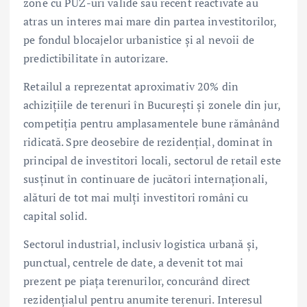
zone cu PUZ-uri valide sau recent reactivate au
atras un interes mai mare din partea investitorilor,
pe fondul blocajelor urbanistice și al nevoii de
predictibilitate în autorizare.
Retailul a reprezentat aproximativ 20% din
achizițiile de terenuri în București și zonele din jur,
competiția pentru amplasamentele bune rămânând
ridicată. Spre deosebire de rezidențial, dominat în
principal de investitori locali, sectorul de retail este
susținut în continuare de jucători internaționali,
alături de tot mai mulți investitori români cu
capital solid.
Sectorul industrial, inclusiv logistica urbană și,
punctual, centrele de date, a devenit tot mai
prezent pe piața terenurilor, concurând direct
rezidențialul pentru anumite terenuri. Interesul