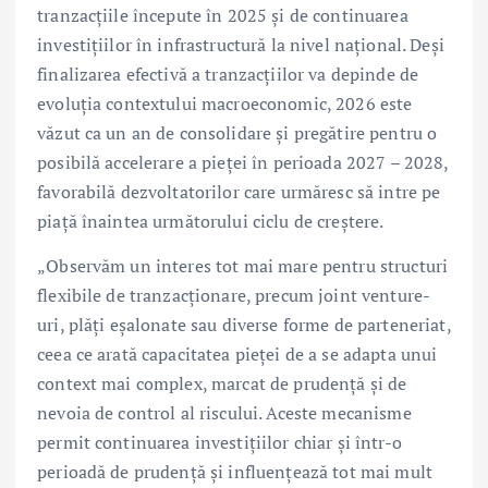
tranzacțiile începute în 2025 și de continuarea
investițiilor în infrastructură la nivel național. Deși
finalizarea efectivă a tranzacțiilor va depinde de
evoluția contextului macroeconomic, 2026 este
văzut ca un an de consolidare și pregătire pentru o
posibilă accelerare a pieței în perioada 2027 – 2028,
favorabilă dezvoltatorilor care urmăresc să intre pe
piață înaintea următorului ciclu de creștere.
„Observăm un interes tot mai mare pentru structuri
flexibile de tranzacționare, precum joint venture-
uri, plăți eșalonate sau diverse forme de parteneriat,
ceea ce arată capacitatea pieței de a se adapta unui
context mai complex, marcat de prudență și de
nevoia de control al riscului. Aceste mecanisme
permit continuarea investițiilor chiar și într-o
perioadă de prudență și influențează tot mai mult