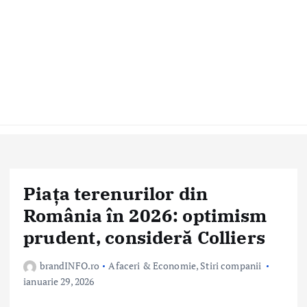
Piața terenurilor din
România în 2026: optimism
prudent, consideră Colliers
brandINFO.ro
Afaceri & Economie
,
Stiri companii
ianuarie 29, 2026