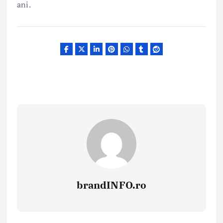
ani.
brandINFO.ro