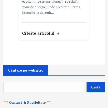
economii pe termen lung, în special în
zona de energie, unde predictibilitatea
facturilor a devenit…
Citeste articolul
Căutare pe website:
Caută
***
Contact & Publicitate
***