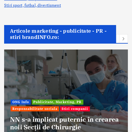
Stiri sport, fotbal,
divertisment
Articole marketing - publicitate - PR -
stiri brandINFO.ro:
ONG Info
Publicitate, Marketing, PR
Responsabilitate sociala
Stiri companii
NN s-a implicat puternic în crearea
noii Secții de Chirurgie