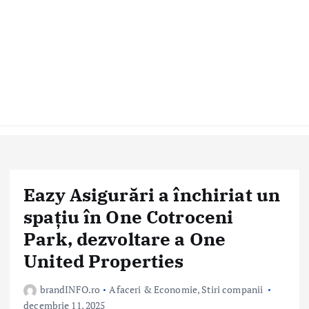
Eazy Asigurări a închiriat un
spațiu în One Cotroceni
Park, dezvoltare a One
United Properties
brandINFO.ro
Afaceri & Economie
,
Stiri companii
decembrie 11, 2025