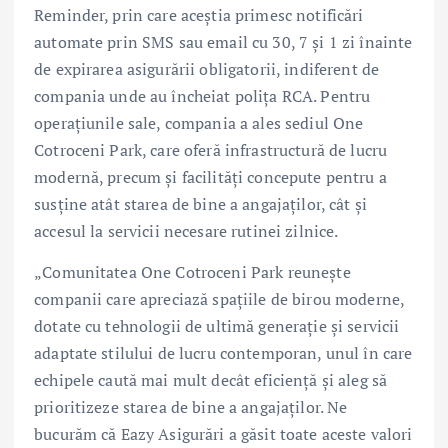
Reminder, prin care aceștia primesc notificări
automate prin SMS sau email cu 30, 7 și 1 zi înainte
de expirarea asigurării obligatorii, indiferent de
compania unde au încheiat polița RCA. Pentru
operațiunile sale, compania a ales sediul One
Cotroceni Park, care oferă infrastructură de lucru
modernă, precum și facilități concepute pentru a
susține atât starea de bine a angajaților, cât și
accesul la servicii necesare rutinei zilnice.
„Comunitatea One Cotroceni Park reunește
companii care apreciază spațiile de birou moderne,
dotate cu tehnologii de ultimă generație și servicii
adaptate stilului de lucru contemporan, unul în care
echipele caută mai mult decât eficiență și aleg să
prioritizeze starea de bine a angajaților. Ne
bucurăm că Eazy Asigurări a găsit toate aceste valori