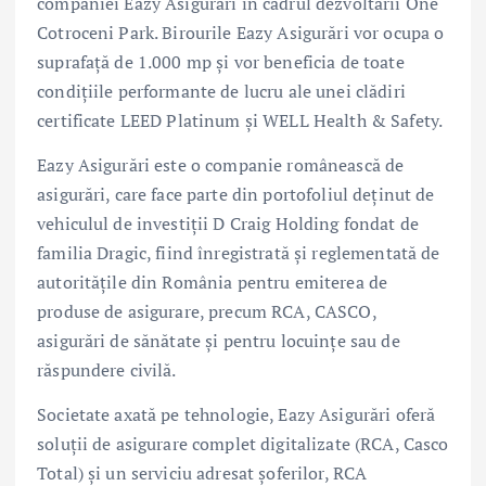
companiei Eazy Asigurări în cadrul dezvoltării One
Cotroceni Park. Birourile Eazy Asigurări vor ocupa o
suprafață de 1.000 mp și vor beneficia de toate
condițiile performante de lucru ale unei clădiri
certificate LEED Platinum și WELL Health & Safety.
Eazy Asigurări este o companie românească de
asigurări, care face parte din portofoliul deținut de
vehiculul de investiții D Craig Holding fondat de
familia Dragic, fiind înregistrată și reglementată de
autoritățile din România pentru emiterea de
produse de asigurare, precum RCA, CASCO,
asigurări de sănătate și pentru locuințe sau de
răspundere civilă.
Societate axată pe tehnologie, Eazy Asigurări oferă
soluții de asigurare complet digitalizate (RCA, Casco
Total) și un serviciu adresat șoferilor, RCA