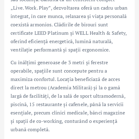
„Live. Work. Play”, dezvoltarea oferă un cadru urban
integrat, în care munca, relaxarea și viața personală
coexistă armonios. Clădirile de birouri sunt
certificate LEED Platinum și WELL Health & Safety,
oferind eficiență energetică, lumină naturală,
ventilație performantă și spații ergonomice.
Cu înălțimi generoase de 3 metri și ferestre
operabile, spațiile sunt concepute pentru a
maximiza confortul. Locația beneficiază de acces
direct la metrou (Academia Militară) și la o gamă
largă de facilități, de la sală de sport ultramodernă,
piscină, 15 restaurante și cafenele, până la servicii
esențiale, precum clinici medicale, bănci magazine
și spații de co-working, conturând o experiență
urbană completă.