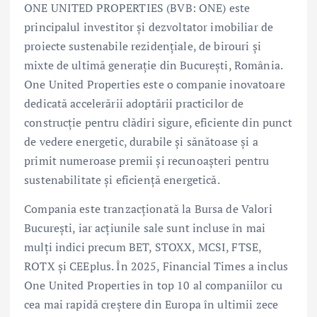
ONE UNITED PROPERTIES (BVB: ONE) este
principalul investitor și dezvoltator imobiliar de
proiecte sustenabile rezidențiale, de birouri și
mixte de ultimă generație din București, România.
One United Properties este o companie inovatoare
dedicată accelerării adoptării practicilor de
construcție pentru clădiri sigure, eficiente din punct
de vedere energetic, durabile și sănătoase și a
primit numeroase premii și recunoașteri pentru
sustenabilitate și eficiență energetică.
Compania este tranzacționată la Bursa de Valori
București, iar acțiunile sale sunt incluse în mai
mulți indici precum BET, STOXX, MCSI, FTSE,
ROTX și CEEplus. În 2025, Financial Times a inclus
One United Properties în top 10 al companiilor cu
cea mai rapidă creștere din Europa în ultimii zece