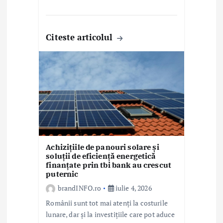
Citeste articolul
Achizițiile de panouri solare și
soluții de eficiență energetică
finanțate prin tbi bank au crescut
puternic
brandINFO.ro
iulie 4, 2026
Românii sunt tot mai atenți la costurile
lunare, dar și la investițiile care pot aduce