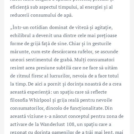
eficienţă sub aspectul timpului, al energiei şi al
reducerii consumului de apă.
„Într-un cotidian dominat de viteză și agitație,
echilibrul a devenit una dintre cele mai prețioase
forme de grijă față de sine. Chiar și în gesturile
mărunte, cum este descărcarea rufelor, se ascunde
uneori sentimentul de grabă. Mulți consumatori
resimt acea presiune subtilă care ne face să uităm
de ritmul firesc al lucrurilor, nevoia de a face totul
la timp. De aici a pornit și dorința noastră de a crea
această experiență: un spațiu care să reflecte
filosofia Whirlpool și grija reală pentru nevoile
consumatorilor, dincolo de funcționalitate. Din
această viziune s-a născut conceptul pentru zona de
activare de la Wanderlust 108, un spațiu care a
rezonat cu dorința oamenilor de a trăi mai lent, mai