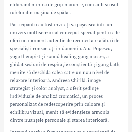
eliberând mintea de griji mărunte, cum ar fi scosul
rufelor din mașina de spălat.
Participanții au fost invitați să pășească într-un
univers multisenzorial conceput special pentru a le
oferi un moment autentic de reconectare alături de
specialiști consacrați în domeniu. Ana Popescu,
yoga therapist și sound healing gong master, a
ghidat sesiuni de respirație conștientă și gong bath,
menite să deschidă calea către un nou nivel de
relaxare interioară. Andreea Chirilă, image
strategist și color analyst, a oferit ședințe
individuale de analiză cromatică, un proces
personalizat de redescoperire prin culoare și
echilibru vizual, menit să evidențieze armonia
dintre nuanțele personale și starea interioară.