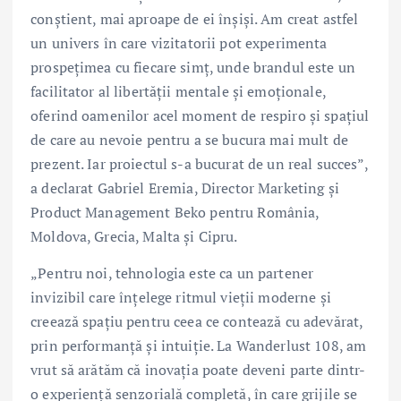
conștient, mai aproape de ei înșiși. Am creat astfel
un univers în care vizitatorii pot experimenta
prospețimea cu fiecare simț, unde brandul este un
facilitator al libertății mentale și emoționale,
oferind oamenilor acel moment de respiro și spațiul
de care au nevoie pentru a se bucura mai mult de
prezent. Iar proiectul s-a bucurat de un real succes”,
a declarat Gabriel Eremia, Director Marketing și
Product Management Beko pentru România,
Moldova, Grecia, Malta și Cipru.
„Pentru noi, tehnologia este ca un partener
invizibil care înțelege ritmul vieții moderne și
creează spațiu pentru ceea ce contează cu adevărat,
prin performanță și intuiție. La Wanderlust 108, am
vrut să arătăm că inovația poate deveni parte dintr-
o experiență senzorială completă, în care grijile se