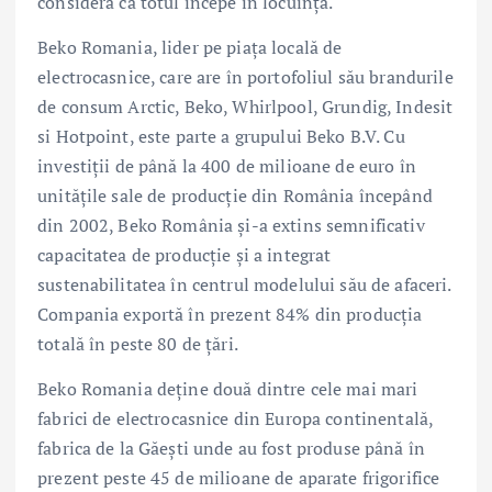
consideră că totul începe în locuință.
Beko Romania, lider pe piața locală de
electrocasnice, care are în portofoliul său brandurile
de consum Arctic, Beko, Whirlpool, Grundig, Indesit
si Hotpoint, este parte a grupului Beko B.V. Cu
investiții de până la 400 de milioane de euro în
unitățile sale de producție din România începând
din 2002, Beko România și-a extins semnificativ
capacitatea de producție și a integrat
sustenabilitatea în centrul modelului său de afaceri.
Compania exportă în prezent 84% din producția
totală în peste 80 de țări.
Beko Romania deține două dintre cele mai mari
fabrici de electrocasnice din Europa continentală,
fabrica de la Găești unde au fost produse până în
prezent peste 45 de milioane de aparate frigorifice