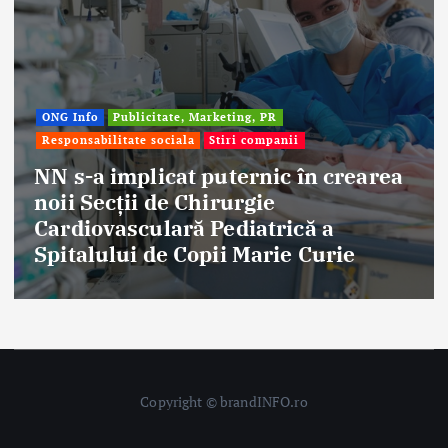
Afaceri & Economie
Publicitate, Marketing, PR
Stiri companii
Eternal Beauty, fondată la Salonta, a
aniversat 30 de ani în industria
frumuseții
Copyright © brandINFO.ro