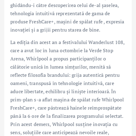
ghidându-i către descoperirea celui de-al șaselea,
tehnologia intuitivă reprezentată de gama de
produse FreshCare+, mașini de spălat rufe , expresia
inovației și a grijii pentru starea de bine.
La ediția din acest an a festivalului Wanderlust 108,
care a avut loc în luna octombrie la Verde Stop
Arena, Whirlpool a propus participanților o
călătorie unică în lumea simțurilor, menită să
reflecte filosofia brandului: grija autentică pentru
oameni, transpusă în tehnologie intuitivă, care
aduce libertate, echilibru și liniște interioară. În
prim-plan s-a aflat mașina de spălat rufe Whirlpool
FreshCare+, care păstrează hainele reîmprospătate
până la 6 ore de la finalizarea programului selectat.
Prin acest demers, Whirlpool susține inovația cu
sens, soluțiile care anticipează nevoile reale,