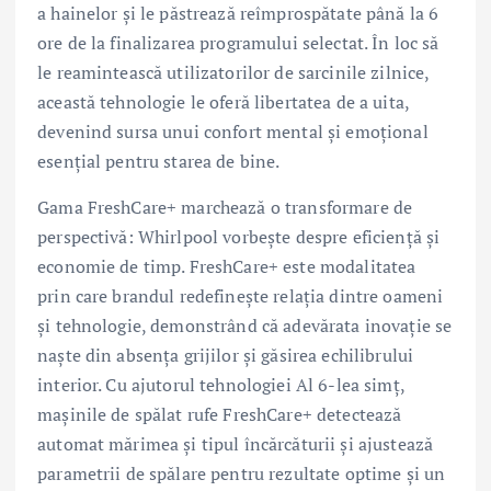
a hainelor și le păstrează reîmprospătate până la 6
ore de la finalizarea programului selectat. În loc să
le reamintească utilizatorilor de sarcinile zilnice,
această tehnologie le oferă libertatea de a uita,
devenind sursa unui confort mental și emoțional
esențial pentru starea de bine.
Gama FreshCare+ marchează o transformare de
perspectivă: Whirlpool vorbește despre eficiență și
economie de timp. FreshCare+ este modalitatea
prin care brandul redefinește relația dintre oameni
și tehnologie, demonstrând că adevărata inovație se
naște din absența grijilor și găsirea echilibrului
interior. Cu ajutorul tehnologiei Al 6-lea simț,
mașinile de spălat rufe FreshCare+ detectează
automat mărimea și tipul încărcăturii și ajustează
parametrii de spălare pentru rezultate optime și un