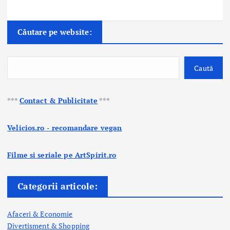
Căutare pe website:
Caută
***
Contact & Publicitate
***
Velicios.ro - recomandare vegan
Filme si seriale pe ArtSpirit.ro
Categorii articole:
Afaceri & Economie
Divertisment & Shopping