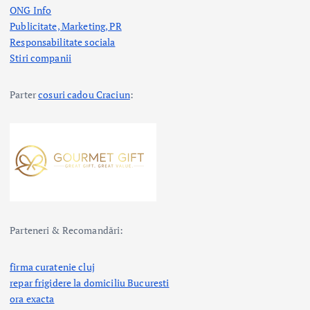
ONG Info
Publicitate, Marketing, PR
Responsabilitate sociala
Stiri companii
Parter
cosuri cadou Craciun
:
Parteneri & Recomandări:
firma curatenie cluj
repar frigidere la domiciliu Bucuresti
ora exacta