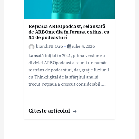
Rețeaua ARBOpodcast, relansată
de ARBOmedia în format extins, cu
54 de podcasturi
brandINFO.ro
iulie 4, 2026
Lansată inițial în 2021, prima versiune a
diviziei ARBOpodcast a reunit un număr
restrâns de podcasturi, dar, grație fuziunii
cu Thinkdigital de la sfârșitul anului
trecut, rețeaua a crescut considerabil,…
Citeste articolul