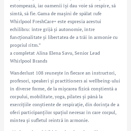
estompează, iar oamenii își dau voie să respire, să
simtă, să fie. Gama de mașini de spălat rufe
Whirlpool FreshCare+ este expresia acestui
echilibru: între grijă și autonomie, între
funcționalitate și libertatea de a trăi în armonie cu
propriul ritm.”
a completat Alina Elena Savu, Senior Lead
Whirlpool Brands
Wanderlust 108 reunește în fiecare an instructori,
profesori, speakeri și practitioners ai wellbeing-ului
în diverse forme, de la mișcarea fizică conștientă a
corpului, mobilitate, yoga, pilates și până la
exercițiile conștiente de respirație, din dorința de a
oferi participanților spațiul necesar în care corpul,
mintea și sufletul reintră în armonie.