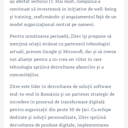
au afectat sectorul IT. Mai mult, compania a
continuat să investească în inițiative de well-being
și training, reafirmându-și angajamentul față de un
model organizațional centrat pe oameni.
Pentru următoarea perioadă, Zitec își propune să
mențină relații strânse cu partenerii tehnologici
actuali, precum Google și Microsoft, dar și să creeze
noi alianțe pentru a co-crea un viitor în care
tehnologia sprijină dezvoltarea afacerilor și a
comunităților.
Zitec este lider în dezvoltarea de soluții software
end-to-end în România și un partener strategic de
încredere în procesul de transformare digitală
pentru organizații din peste 30 de țări. Cu echipe
dedicate și soluții personalizate, Zitec sprijină
dezvoltarea de produse digitale, implementarea