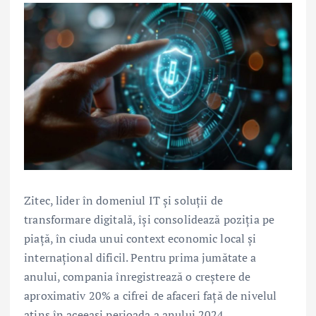
Zitec, lider în domeniul IT și soluții de
transformare digitală, își consolidează poziția pe
piață, în ciuda unui context economic local și
internațional dificil. Pentru prima jumătate a
anului, compania înregistrează o creștere de
aproximativ 20% a cifrei de afaceri față de nivelul
atins în aceeași perioada a anului 2024.