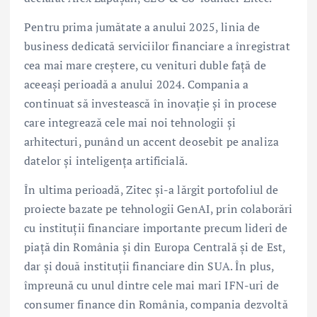
Pentru prima jumătate a anului 2025, linia de
business dedicată serviciilor financiare a înregistrat
cea mai mare creștere, cu venituri duble față de
aceeași perioadă a anului 2024. Compania a
continuat să investească în inovație și în procese
care integrează cele mai noi tehnologii și
arhitecturi, punând un accent deosebit pe analiza
datelor și inteligența artificială.
În ultima perioadă, Zitec și-a lărgit portofoliul de
proiecte bazate pe tehnologii GenAI, prin colaborări
cu instituții financiare importante precum lideri de
piață din România și din Europa Centrală și de Est,
dar și două instituții financiare din SUA. În plus,
împreună cu unul dintre cele mai mari IFN-uri de
consumer finance din România, compania dezvoltă