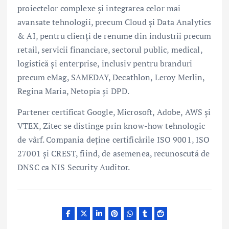
proiectelor complexe și integrarea celor mai
avansate tehnologii, precum Cloud și Data Analytics
& AI, pentru clienți de renume din industrii precum
retail, servicii financiare, sectorul public, medical,
logistică și enterprise, inclusiv pentru branduri
precum eMag, SAMEDAY, Decathlon, Leroy Merlin,
Regina Maria, Netopia și DPD.
Partener certificat Google, Microsoft, Adobe, AWS și
VTEX, Zitec se distinge prin know-how tehnologic
de vârf. Compania deține certificările ISO 9001, ISO
27001 și CREST, fiind, de asemenea, recunoscută de
DNSC ca NIS Security Auditor.