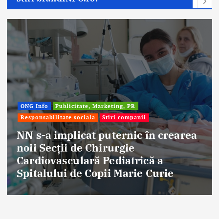
ONG Info
Publicitate, Marketing, PR
Responsabilitate sociala
Stiri companii
NN s-a implicat puternic în crearea
noii Secții de Chirurgie
Cardiovasculară Pediatrică a
Spitalului de Copii Marie Curie