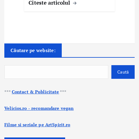
Citeste articolul
Căutare pe website:
Caută
***
Contact & Publicitate
***
Velicios.ro - recomandare vegan
Filme si seriale pe ArtSpirit.ro