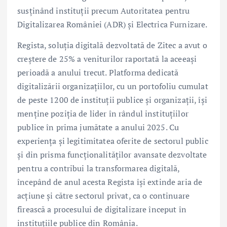
susținând instituții precum Autoritatea pentru
Digitalizarea României (ADR) și Electrica Furnizare.
Regista, soluția digitală dezvoltată de Zitec a avut o
creștere de 25% a veniturilor raportată la aceeași
perioadă a anului trecut. Platforma dedicată
digitalizării organizațiilor, cu un portofoliu cumulat
de peste 1200 de instituții publice și organizații, își
menține poziția de lider în rândul instituțiilor
publice în prima jumătate a anului 2025. Cu
experiența și legitimitatea oferite de sectorul public
și din prisma funcționalităților avansate dezvoltate
pentru a contribui la transformarea digitală,
începând de anul acesta Regista își extinde aria de
acțiune și către sectorul privat, ca o continuare
firească a procesului de digitalizare început în
instituțiile publice din România.