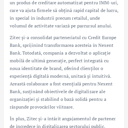
un produs de creditare automatizat pentru IMM-uri,
care va ajuta firmele să obțină rapid capital de lucru,
în special în industrii precum retailul, unde
volumul de activitate variază pe parcursul anului.
Zitec și-a consolidat parteneriatul cu Credit Europe
Bank, sprijinind transformarea acesteia în Nexent
Bank. Totodată, compania a dezvoltat o aplicație
mobilă de ultimă generație, perfect integrată cu
noua identitate de brand, oferind clienților o
experiență digitală modernă, unitară și intuitivă.
Această colaborare a fost esențială pentru Nexent
Bank, susținând obiectivele de digitalizare ale
organizației și stabilind o bază solidă pentru a
răspunde provocărilor viitoare.
În plus, Zitec și-a întărit angajamentul de partener
de încredere în digitalizarea sectorului public,