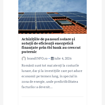
Achizițiile de panouri solare și
soluții de eficiență energetică
finanțate prin tbi bank au crescut
puternic
brandINFO.ro
iulie 4, 2026
Românii sunt tot mai atenți la costurile
lunare, dar și la investițiile care pot aduce
economii pe termen lung, în special în
zona de energie, unde predictibilitatea
facturilor a devenit…