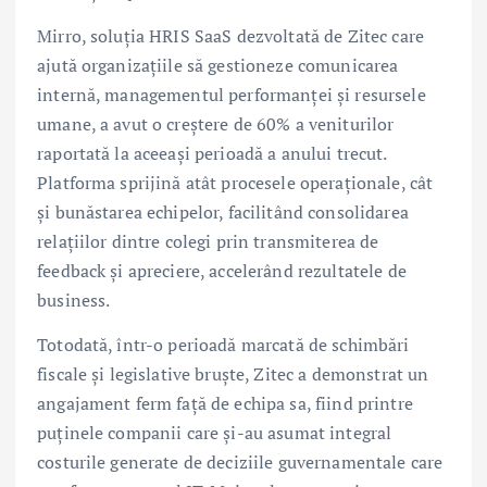
Mirro, soluția HRIS SaaS dezvoltată de Zitec care
ajută organizațiile să gestioneze comunicarea
internă, managementul performanței și resursele
umane, a avut o creștere de 60% a veniturilor
raportată la aceeași perioadă a anului trecut.
Platforma sprijină atât procesele operaționale, cât
și bunăstarea echipelor, facilitând consolidarea
relațiilor dintre colegi prin transmiterea de
feedback și apreciere, accelerând rezultatele de
business.
Totodată, într-o perioadă marcată de schimbări
fiscale și legislative bruște, Zitec a demonstrat un
angajament ferm față de echipa sa, fiind printre
puținele companii care și-au asumat integral
costurile generate de deciziile guvernamentale care