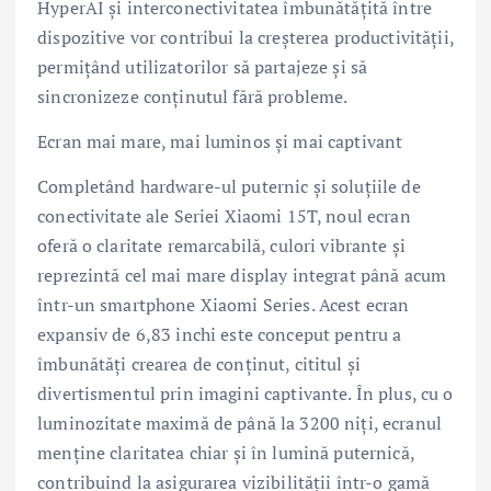
HyperAI și interconectivitatea îmbunătățită între
dispozitive vor contribui la creșterea productivității,
permițând utilizatorilor să partajeze și să
sincronizeze conținutul fără probleme.
Ecran mai mare, mai luminos și mai captivant
Completând hardware-ul puternic și soluțiile de
conectivitate ale Seriei Xiaomi 15T, noul ecran
oferă o claritate remarcabilă, culori vibrante și
reprezintă cel mai mare display integrat până acum
într-un smartphone Xiaomi Series. Acest ecran
expansiv de 6,83 inchi este conceput pentru a
îmbunătăți crearea de conținut, cititul și
divertismentul prin imagini captivante. În plus, cu o
luminozitate maximă de până la 3200 niți, ecranul
menține claritatea chiar și în lumină puternică,
contribuind la asigurarea vizibilității într-o gamă