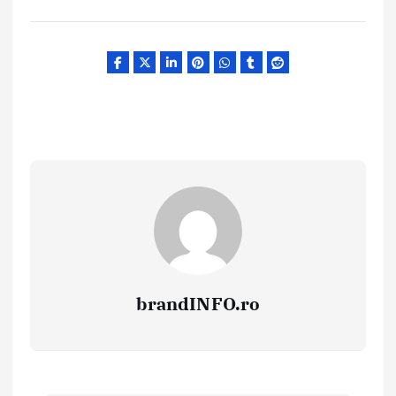
brandINFO.ro