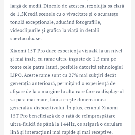
largă de medii. Dincolo de acestea, rezoluția sa clară
de 1,5K redă scenele cu o vivacitate și o acuratețe
tonală excepționale, aducând fotografiile,
videoclipurile și grafica la viață în detalii
spectaculoase.
Xiaomi 15T Pro duce experiența vizuală la un nivel
și mai înalt, cu rame ultra-înguste de 1,5 mm pe
toate cele patru laturi, posibile datorită tehnologiei
LIPO. Aceste rame sunt cu 27% mai subțiri decât
generația anterioară, permițând o experiență de
afișare de la o margine la alta care face ca display-ul
să pară mai mare, fără a crește dimensiunea
generală a dispozitivului. În plus, ecranul Xiaomi
15T Pro beneficiază de o rată de reîmprospătare
ultra-fluidă de până la 144Hz, ce asigură o derulare
lină și interacțiuni mai rapide și mai receptive.