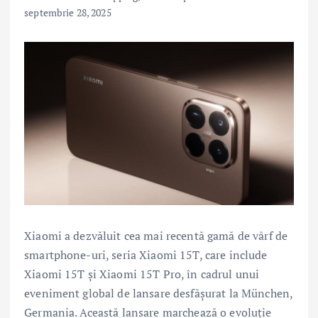
septembrie 28, 2025
Xiaomi a dezvăluit cea mai recentă gamă de vârf de
smartphone-uri, seria Xiaomi 15T, care include
Xiaomi 15T și Xiaomi 15T Pro, în cadrul unui
eveniment global de lansare desfășurat la München,
Germania. Această lansare marchează o evoluție