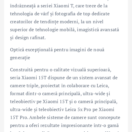
îndrăzneață a seriei Xiaomi T, care trece de la
tehnologia de vârf și fotografia de top dedicate
creatorilor de tendințe moderni, la un nivel
superior de tehnologie mobilă, imagistică avansată
și design rafinat.
Optică excepțională pentru imagini de nouă
generație
Construită pentru o calitate vizuală superioară,
seria Xiaomi 15T dispune de un sistem avansat de
camere triple, proiectat în colaborare cu Leica,
format dintr-o cameră principală, ultra-wide și
teleobiectiv pe Xiaomi 15T și o cameră principală,
ultra-wide și teleobiectiv Leica 5x Pro pe Xiaomi
15T Pro. Ambele sisteme de camere sunt concepute
pentru a oferi rezultate impresionante într-o gamă