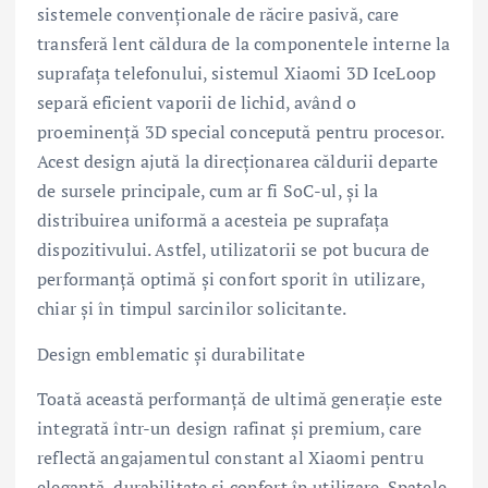
sistemele convenționale de răcire pasivă, care
transferă lent căldura de la componentele interne la
suprafața telefonului, sistemul Xiaomi 3D IceLoop
separă eficient vaporii de lichid, având o
proeminență 3D special concepută pentru procesor.
Acest design ajută la direcționarea căldurii departe
de sursele principale, cum ar fi SoC-ul, și la
distribuirea uniformă a acesteia pe suprafața
dispozitivului. Astfel, utilizatorii se pot bucura de
performanță optimă și confort sporit în utilizare,
chiar și în timpul sarcinilor solicitante.
Design emblematic și durabilitate
Toată această performanță de ultimă generație este
integrată într-un design rafinat și premium, care
reflectă angajamentul constant al Xiaomi pentru
eleganță, durabilitate și confort în utilizare. Spatele