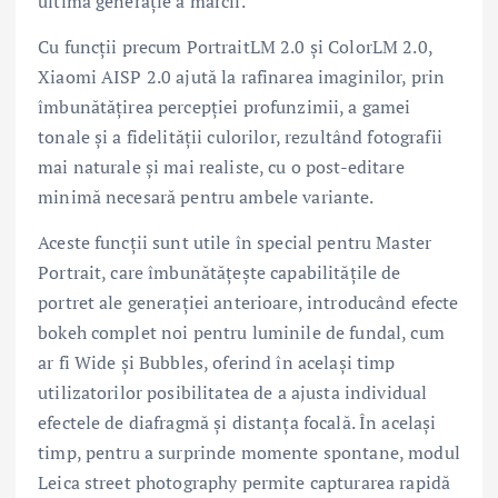
ultimă generație a mărcii.
Cu funcții precum PortraitLM 2.0 și ColorLM 2.0,
Xiaomi AISP 2.0 ajută la rafinarea imaginilor, prin
îmbunătățirea percepției profunzimii, a gamei
tonale și a fidelității culorilor, rezultând fotografii
mai naturale și mai realiste, cu o post-editare
minimă necesară pentru ambele variante.
Aceste funcții sunt utile în special pentru Master
Portrait, care îmbunătățește capabilitățile de
portret ale generației anterioare, introducând efecte
bokeh complet noi pentru luminile de fundal, cum
ar fi Wide și Bubbles, oferind în același timp
utilizatorilor posibilitatea de a ajusta individual
efectele de diafragmă și distanța focală. În același
timp, pentru a surprinde momente spontane, modul
Leica street photography permite capturarea rapidă