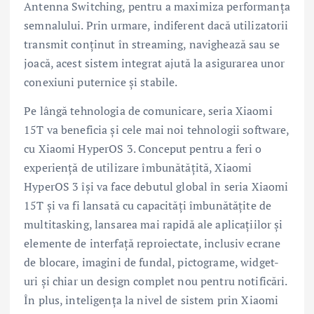
Antenna Switching, pentru a maximiza performanța
semnalului. Prin urmare, indiferent dacă utilizatorii
transmit conținut în streaming, navighează sau se
joacă, acest sistem integrat ajută la asigurarea unor
conexiuni puternice și stabile.
Pe lângă tehnologia de comunicare, seria Xiaomi
15T va beneficia și cele mai noi tehnologii software,
cu Xiaomi HyperOS 3. Conceput pentru a feri o
experiență de utilizare îmbunătățită, Xiaomi
HyperOS 3 își va face debutul global în seria Xiaomi
15T și va fi lansată cu capacități îmbunătățite de
multitasking, lansarea mai rapidă ale aplicațiilor și
elemente de interfață reproiectate, inclusiv ecrane
de blocare, imagini de fundal, pictograme, widget-
uri și chiar un design complet nou pentru notificări.
În plus, inteligența la nivel de sistem prin Xiaomi