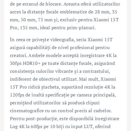
de pe ecranul de blocare. Aceasta oferă utilizatorilor
acces la distanțe focale emblematice de 28 mm, 35
mm, 50 mm, 75 mm și, exclusiv pentru Xiaomi 15T
Pro, 135 mm, ideal pentru prim-planuri.
În ceea ce privește videografia, seria Xiaomi 15T
asigură capabilități de nivel profesional pentru
creatori. Ambele modele acceptă înregistrare 4K la
30fps HDR10+ pe toate distanțe focale, asigurând
consistența culorilor vibrante și a contrastului,
indiferent de obiectivul utilizat. Mai mult, Xiaomi
15T Pro ridică ștacheta, suportând rezoluție 4K la
120fps de înaltă specificație pe camera principală,
permițând utilizatorilor să producă clipuri
cinematografice cu un control precis al cadrelor.
Pentru post-producție, este disponibilă înregistrare
Log 4K la 60fps pe 10 biți cu input LUT, oferind