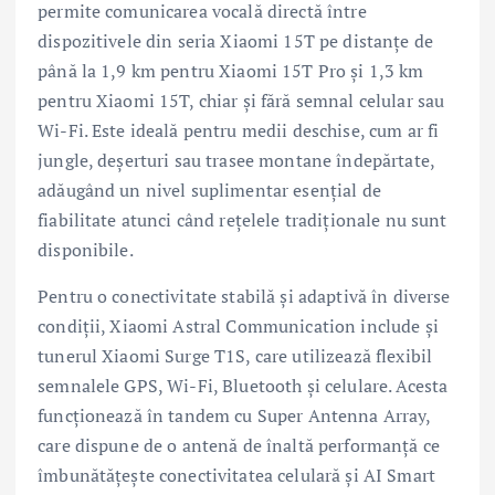
permite comunicarea vocală directă între
dispozitivele din seria Xiaomi 15T pe distanțe de
până la 1,9 km pentru Xiaomi 15T Pro și 1,3 km
pentru Xiaomi 15T, chiar și fără semnal celular sau
Wi-Fi. Este ideală pentru medii deschise, cum ar fi
jungle, deșerturi sau trasee montane îndepărtate,
adăugând un nivel suplimentar esențial de
fiabilitate atunci când rețelele tradiționale nu sunt
disponibile.
Pentru o conectivitate stabilă și adaptivă în diverse
condiții, Xiaomi Astral Communication include și
tunerul Xiaomi Surge T1S, care utilizează flexibil
semnalele GPS, Wi-Fi, Bluetooth și celulare. Acesta
funcționează în tandem cu Super Antenna Array,
care dispune de o antenă de înaltă performanță ce
îmbunătățește conectivitatea celulară și AI Smart