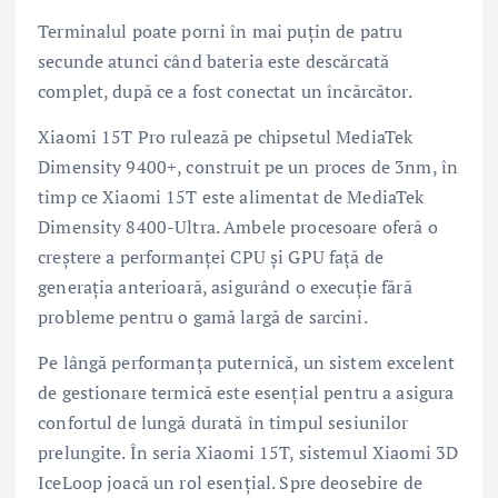
Terminalul poate porni în mai puțin de patru
secunde atunci când bateria este descărcată
complet, după ce a fost conectat un încărcător.
Xiaomi 15T Pro rulează pe chipsetul MediaTek
Dimensity 9400+, construit pe un proces de 3nm, în
timp ce Xiaomi 15T este alimentat de MediaTek
Dimensity 8400-Ultra. Ambele procesoare oferă o
creștere a performanței CPU și GPU față de
generația anterioară, asigurând o execuție fără
probleme pentru o gamă largă de sarcini.
Pe lângă performanța puternică, un sistem excelent
de gestionare termică este esențial pentru a asigura
confortul de lungă durată în timpul sesiunilor
prelungite. În seria Xiaomi 15T, sistemul Xiaomi 3D
IceLoop joacă un rol esențial. Spre deosebire de