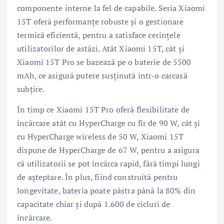
componente interne la fel de capabile. Seria Xiaomi
15T oferă performanțe robuste și o gestionare
termică eficientă, pentru a satisface cerințele
utilizatorilor de astăzi. Atât Xiaomi 15T, cât și
Xiaomi 15T Pro se bazează pe o baterie de 5500
mAh, ce asigură putere susținută într-o carcasă
subțire.
În timp ce Xiaomi 15T Pro oferă flexibilitate de
încărcare atât cu HyperCharge cu fir de 90 W, cât și
cu HyperCharge wireless de 50 W, Xiaomi 15T
dispune de HyperCharge de 67 W, pentru a asigura
că utilizatorii se pot încărca rapid, fără timpi lungi
de așteptare. În plus, fiind construită pentru
longevitate, bateria poate păstra până la 80% din
capacitate chiar și după 1.600 de cicluri de
încărcare.