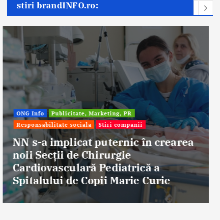
stiri brandINFO.ro:
Afaceri & Economie
Publicitate, Marketing, PR
Stiri companii
Eternal Beauty, fondată la Salonta, a
aniversat 30 de ani în industria
frumuseții