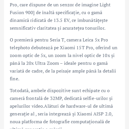
Pro, care dispune de un senzor de imagine Light
Fusion 900] de înaltă specificație, cu o gamă
dinamică ridicată de 13.5 EV, ce îmbunătățește
semnificativ claritatea și acuratețea tonurilor.
O premieră pentru Seria T, camera Leica 5x Pro
telephoto debutează pe Xiaomi 15T Pro, oferind un
zoom optic de 5x, un zoom la nivel optic de 10x și
până la 20x Ultra Zoom – ideale pentru o gamă
variată de cadre, de la peisaje ample până la detalii
fine.
Totodată, ambele dispozitive sunt echipate cu o
cameră frontală de 32MP, dedicată selfie-urilor și
apelurilor video.Alături de hardware-ul de ultimă
generație al , seria integrează și Xiaomi AISP 2.0,
noua platforma de fotografie computațională de