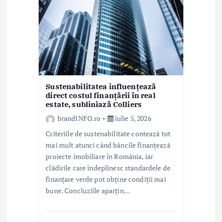
Sustenabilitatea influențează
direct costul finanțării în real
estate, subliniază Colliers
brandINFO.ro
iulie 5, 2026
Criteriile de sustenabilitate contează tot
mai mult atunci când băncile finanțează
proiecte imobiliare în România, iar
clădirile care îndeplinesc standardele de
finanțare verde pot obține condiții mai
bune. Concluziile aparțin…