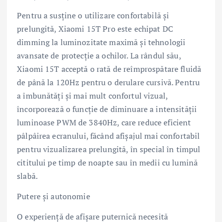
Pentru a susține o utilizare confortabilă și
prelungită, Xiaomi 15T Pro este echipat DC
dimming la luminozitate maximă și tehnologii
avansate de protecție a ochilor. La rândul său,
Xiaomi 15T acceptă o rată de reîmprospătare fluidă
de până la 120Hz pentru o derulare cursivă. Pentru
a îmbunătăți și mai mult confortul vizual,
încorporează o funcție de diminuare a intensității
luminoase PWM de 3840Hz, care reduce eficient
pâlpâirea ecranului, făcând afișajul mai confortabil
pentru vizualizarea prelungită, în special în timpul
cititului pe timp de noapte sau în medii cu lumină
slabă.
Putere și autonomie
O experiență de afișare puternică necesită