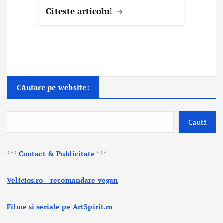
Citeste articolul
Căutare pe website:
Caută
***
Contact & Publicitate
***
Velicios.ro - recomandare vegan
Filme si seriale pe ArtSpirit.ro