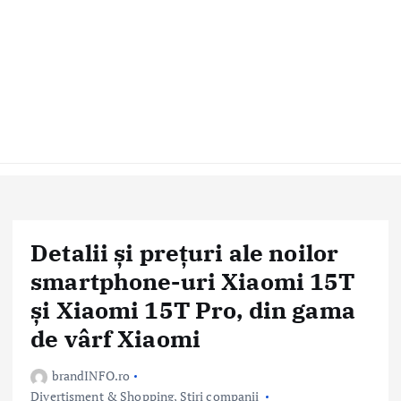
Detalii și prețuri ale noilor
smartphone-uri Xiaomi 15T
și Xiaomi 15T Pro, din gama
de vârf Xiaomi
brandINFO.ro
Divertisment & Shopping
,
Stiri companii