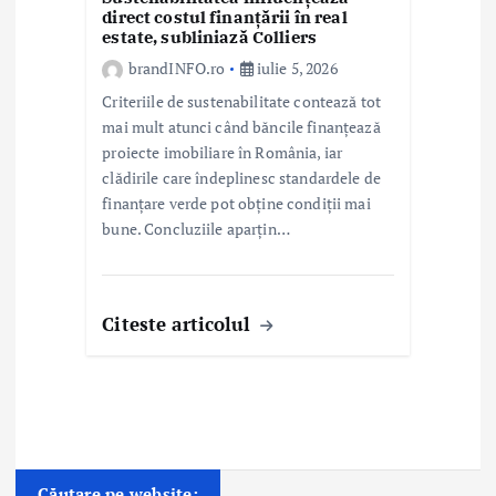
direct costul finanțării în real
estate, subliniază Colliers
brandINFO.ro
iulie 5, 2026
Criteriile de sustenabilitate contează tot
mai mult atunci când băncile finanțează
proiecte imobiliare în România, iar
clădirile care îndeplinesc standardele de
finanțare verde pot obține condiții mai
bune. Concluziile aparțin…
Citeste articolul
Căutare pe website: