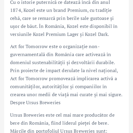
Cu o istorie puternică ce datează încă din anul
1874, Kozel este un brand Premium, cu tradiție
cehă, care se remarcă prin berile sale gustoase și
ușor de băut. În România, Kozel este disponibil în
versiunile Kozel Premium Lager și Kozel Dark.
Act for Tomorrow este o organizație non-
guvernamentală din România care activează în
domeniul sustenabilității și dezvoltării durabile.
Prin proiecte de impact derulate la nivel național,
Act for Tomorrow promovează implicarea activă a
comunităților, autorităților și companiilor în
crearea unor medii de viață mai curate și mai sigure.
Despre Ursus Breweries
Ursus Breweries este cel mai mare producător de
bere din România, fiind liderul pieței de bere.
Mărcile din portofoliul Ursus Breweries sunt: