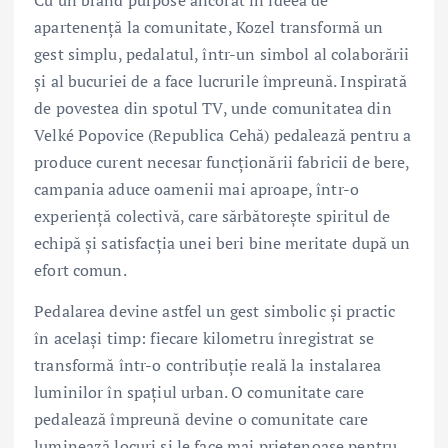
apartenență la comunitate, Kozel transformă un
gest simplu, pedalatul, într-un simbol al colaborării
și al bucuriei de a face lucrurile împreună. Inspirată
de povestea din spotul TV, unde comunitatea din
Velké Popovice (Republica Cehă) pedalează pentru a
produce curent necesar funcționării fabricii de bere,
campania aduce oamenii mai aproape, într-o
experiență colectivă, care sărbătorește spiritul de
echipă și satisfacția unei beri bine meritate după un
efort comun.
Pedalarea devine astfel un gest simbolic și practic
în același timp: fiecare kilometru înregistrat se
transformă într-o contribuție reală la instalarea
luminilor în spațiul urban. O comunitate care
pedalează împreună devine o comunitate care
luminează locuri și le face mai prietenoase pentru