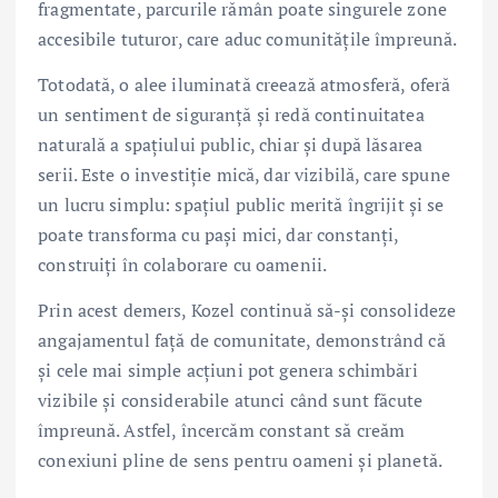
fragmentate, parcurile rămân poate singurele zone
accesibile tuturor, care aduc comunitățile împreună.
Totodată, o alee iluminată creează atmosferă, oferă
un sentiment de siguranță și redă continuitatea
naturală a spațiului public, chiar și după lăsarea
serii. Este o investiție mică, dar vizibilă, care spune
un lucru simplu: spațiul public merită îngrijit și se
poate transforma cu pași mici, dar constanți,
construiți în colaborare cu oamenii.
Prin acest demers, Kozel continuă să-și consolideze
angajamentul față de comunitate, demonstrând că
și cele mai simple acțiuni pot genera schimbări
vizibile și considerabile atunci când sunt făcute
împreună. Astfel, încercăm constant să creăm
conexiuni pline de sens pentru oameni și planetă.