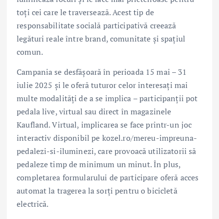
toți cei care le traversează. Acest tip de
responsabilitate socială participativă creează
legături reale între brand, comunitate și spațiul
comun.
Campania se desfășoară în perioada 15 mai – 31
iulie 2025 și le oferă tuturor celor interesați mai
multe modalități de a se implica – participanții pot
pedala live, virtual sau direct în magazinele
Kaufland. Virtual, implicarea se face printr-un joc
interactiv disponibil pe kozel.ro/mereu-impreuna-
pedalezi-si-iluminezi, care provoacă utilizatorii să
pedaleze timp de minimum un minut. În plus,
completarea formularului de participare oferă acces
automat la tragerea la sorți pentru o bicicletă
electrică.