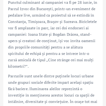
Punctul culminant al campaniei va fi pe 28 iunie, în
Parcul Izvor din București, printr-un eveniment de
pedalare live, urmând ca proiectul să se extindă în
Constanța, Timișoara, Brașov și Suceava. Bicicletele
vor fi amplasate in parc, iar cei doi endorseri ai
campaniei: Ioana State și Bogdan Drăcea, stand-
upers și creatori de conținut, își vor invita oamenii
din propriile comunități pentru a se alătura
spiritului de echipă și pentru a se întrece într-o
cursă amicală de tipul „Cine strânge cei mai mulți
kilometri?”.
Parcurile sunt unele dintre puținele locuri urbane
unde grupuri sociale diferite împart același spațiu
fără bariere. Iluminarea aleilor reprezintă o
investiție în menținerea acestor locuri ca spații de
întâlnire, diversitate și conviețuire. În orașe tot mai