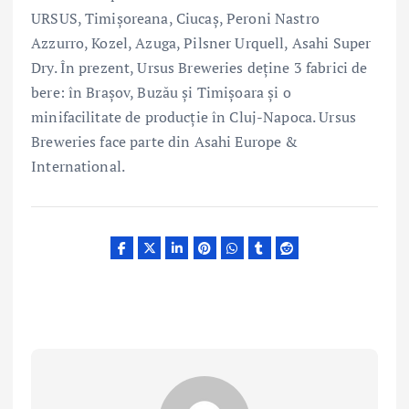
URSUS, Timișoreana, Ciucaș, Peroni Nastro
Azzurro, Kozel, Azuga, Pilsner Urquell, Asahi Super
Dry. În prezent, Ursus Breweries deține 3 fabrici de
bere: în Brașov, Buzău și Timișoara și o
minifacilitate de producție în Cluj-Napoca. Ursus
Breweries face parte din Asahi Europe &
International.