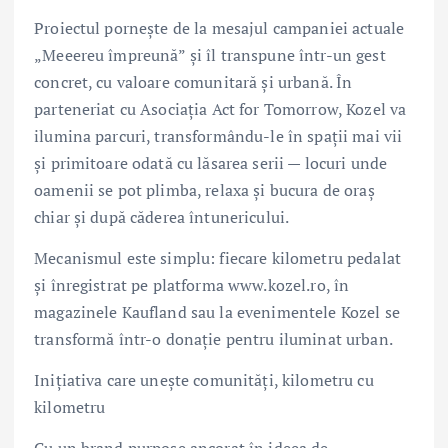
Proiectul pornește de la mesajul campaniei actuale
„Meeereu împreună” și îl transpune într-un gest
concret, cu valoare comunitară și urbană. În
parteneriat cu Asociația Act for Tomorrow, Kozel va
ilumina parcuri, transformându-le în spații mai vii
și primitoare odată cu lăsarea serii — locuri unde
oamenii se pot plimba, relaxa și bucura de oraș
chiar și după căderea întunericului.
Mecanismul este simplu: fiecare kilometru pedalat
și înregistrat pe platforma www.kozel.ro, în
magazinele Kaufland sau la evenimentele Kozel se
transformă într-o donație pentru iluminat urban.
Inițiativa care unește comunități, kilometru cu
kilometru
Cu un brand purpose ancorat în ideea de