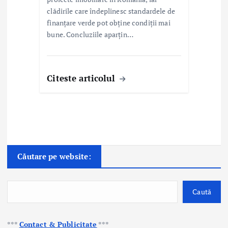
clădirile care îndeplinesc standardele de
finanțare verde pot obține condiții mai
bune. Concluziile aparțin…
Citeste articolul
Căutare pe website:
Caută
***
Contact & Publicitate
***