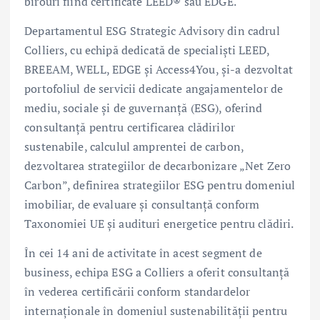
birouri fiind certificate LEED® sau EDGE.
Departamentul ESG Strategic Advisory din cadrul
Colliers, cu echipă dedicată de specialiști LEED,
BREEAM, WELL, EDGE și Access4You, și-a dezvoltat
portofoliul de servicii dedicate angajamentelor de
mediu, sociale și de guvernanță (ESG), oferind
consultanță pentru certificarea clădirilor
sustenabile, calculul amprentei de carbon,
dezvoltarea strategiilor de decarbonizare „Net Zero
Carbon”, definirea strategiilor ESG pentru domeniul
imobiliar, de evaluare și consultanță conform
Taxonomiei UE și audituri energetice pentru clădiri.
În cei 14 ani de activitate în acest segment de
business, echipa ESG a Colliers a oferit consultanță
în vederea certificării conform standardelor
internaționale în domeniul sustenabilității pentru