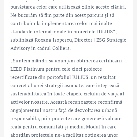
bunăstarea celor care utilizează zilnic aceste clădiri.
Ne bucurăm să fim parte din acest parcurs și să
contribuim la implementarea celor mai înalte
standarde internaționale în proiectele IULIUS”,
subliniază Roxana Isopescu, Director | ESG Strategic
Advisory în cadrul Colliers.
„Suntem mândri să anunțăm obținerea certificării
LEED Platinum pentru cele cinci proiecte
recertificate din portofoliul IULIUS, un rezultat
concret al unei strategii asumate, care integrează
sustenabilitatea în toate etapele ciclului de viață al
activelor noastre. Această recunoaștere reconfirmă
angajamentul nostru față de dezvoltarea urbană
responsabilă, prin proiecte care generează valoare
reală pentru comunități și mediu. Modul în care
abordăm proiectele ne-a facilitat obținerea unor