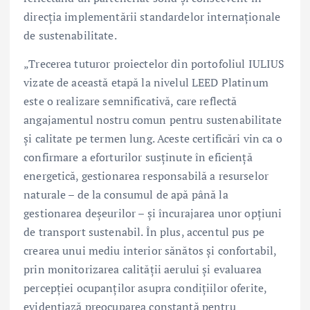
direcția implementării standardelor internaționale
de sustenabilitate.
„Trecerea tuturor proiectelor din portofoliul IULIUS
vizate de această etapă la nivelul LEED Platinum
este o realizare semnificativă, care reflectă
angajamentul nostru comun pentru sustenabilitate
și calitate pe termen lung. Aceste certificări vin ca o
confirmare a eforturilor susținute în eficiență
energetică, gestionarea responsabilă a resurselor
naturale – de la consumul de apă până la
gestionarea deșeurilor – și încurajarea unor opțiuni
de transport sustenabil. În plus, accentul pus pe
crearea unui mediu interior sănătos și confortabil,
prin monitorizarea calității aerului și evaluarea
percepției ocupanților asupra condițiilor oferite,
evidențiază preocuparea constantă pentru