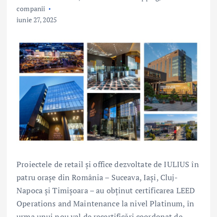
companii
iunie 27, 2025
Proiectele de retail și office dezvoltate de IULIUS în
patru orașe din România – Suceava, Iași, Cluj-
Napoca și Timișoara – au obținut certificarea LEED
Operations and Maintenance la nivel Platinum, în
urma unui nou val de recertificări coordonat de