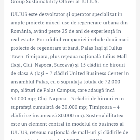
Group Sustainability Officer al IULIUS.
IULIUS este dezvoltator și operator specializat în
ample proiecte mixed-use de regenerare urbană din
România, având peste 25 de ani de experiență în
real estate. Portofoliul companiei include două mari
proiecte de regenerare urbană, Palas Iași și Iulius
Town Timișoara, plus rețeaua națională Iulius Mall
(Iași, Cluj-Napoca, Suceava) și 15 clădiri de birouri
de clasa A (Iași – 7 clădiri United Business Center în
ansamblul Palas, cu o suprafață totală de 72.000
mp, alături de Palas Campus, care adaugă încă
54.000 mp; Cluj-Napoca – 3 clădiri de birouri cu o
suprafață cumulată de 30.000 mp; Timișoara – 4
clădiri ce însumează 80.000 mp). Sustenabilitatea
este un element central în modelul de business al
IULIUS, rețeaua națională de mall-uri şi clădirile de