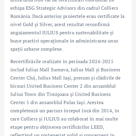
echipa ESG Strategic Advisory din cadrul Colliers
România. Dacă anterior proiectele erau certificate la
nivel Gold și Silver, acest rezultat reconfirmă
angajamentul IULIUS pentru sustenabilitate și
bune practici operaționale în administrarea unor
spații urbane complexe.
Recertificările realizate în perioada 2024-2025
includ Iulius Mall Suceava, Iulius Mall și Business
Center Cluj, Iulius Mall Iași, precum și clădirile de
birouri United Business Center 2 din ansamblul
Iulius Town din Timișoara și United Business
Center 5 din ansamblul Palas Iași. Acestea
completează un parcurs început încă din 2014, în
care Colliers și IULIUS au colaborat în mai multe
etape pentru obținerea certificărilor LEED,
reflectând un parteneriat solid și consecvent în