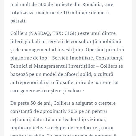
mai mult de 300 de proiecte din România, care
totalizează mai bine de 10 milioane de metri
pătrați.
Colliers (NASDAQ, TSX: CIGI) ) este unul dintre
liderii globali în servicii de consultanță imobiliară
și de management al investițiilor. Operând prin trei
platforme de top – Servicii Imobiliare, Consultanță
Tehnică și Managementul Investițiilor – Colliers se
bazează pe un model de afaceri solid, o cultură
antreprenorială și o filosofie unică de parteneriat
care generează creștere și valoare.
De peste 30 de ani, Colliers a asigurat o creștere
constantă de aproximativ 20% pe an pentru
acționari, datorită unui leadership vizionar,
implicării active a echipei de conducere și unor
venituri stabile. Cu venituri anuale de aproape 5