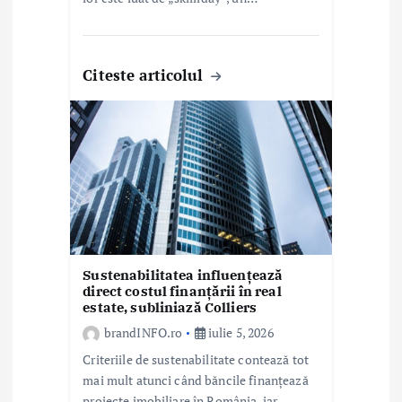
Citeste articolul
Sustenabilitatea influențează
direct costul finanțării în real
estate, subliniază Colliers
brandINFO.ro
iulie 5, 2026
Criteriile de sustenabilitate contează tot
mai mult atunci când băncile finanțează
proiecte imobiliare în România, iar