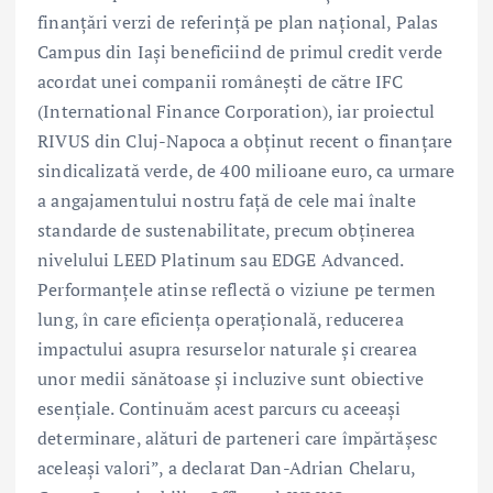
finanțări verzi de referință pe plan național, Palas
Campus din Iași beneficiind de primul credit verde
acordat unei companii românești de către IFC
(International Finance Corporation), iar proiectul
RIVUS din Cluj-Napoca a obținut recent o finanțare
sindicalizată verde, de 400 milioane euro, ca urmare
a angajamentului nostru față de cele mai înalte
standarde de sustenabilitate, precum obținerea
nivelului LEED Platinum sau EDGE Advanced.
Performanțele atinse reflectă o viziune pe termen
lung, în care eficiența operațională, reducerea
impactului asupra resurselor naturale și crearea
unor medii sănătoase și incluzive sunt obiective
esențiale. Continuăm acest parcurs cu aceeași
determinare, alături de parteneri care împărtășesc
aceleași valori”, a declarat Dan-Adrian Chelaru,