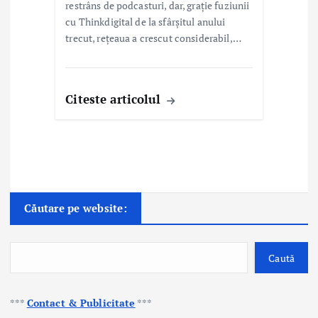
restrâns de podcasturi, dar, grație fuziunii
cu Thinkdigital de la sfârșitul anului
trecut, rețeaua a crescut considerabil,…
Citeste articolul
Căutare pe website:
Caută
***
Contact & Publicitate
***