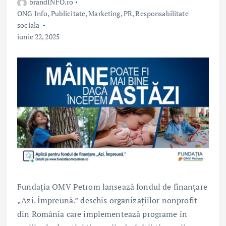
brandINFO.ro
ONG Info
,
Publicitate, Marketing, PR
,
Responsabilitate
sociala
iunie 22, 2025
Fundația OMV Petrom lansează fondul de finanțare
„Azi. Împreună.” deschis organizațiilor nonprofit
din România care implementează programe în