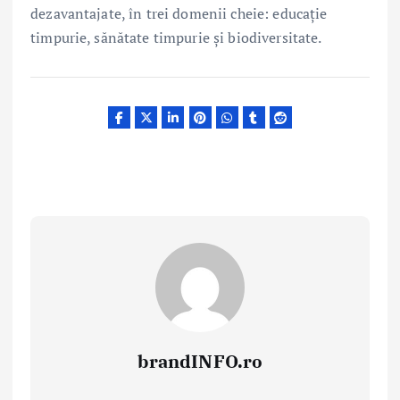
dezavantajate, în trei domenii cheie: educație
timpurie, sănătate timpurie și biodiversitate.
brandINFO.ro