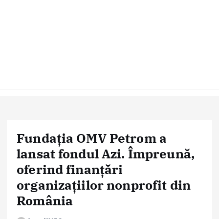
Fundația OMV Petrom a
lansat fondul Azi. Împreună,
oferind finanțări
organizațiilor nonprofit din
România