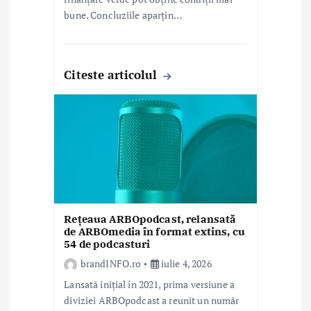
bune. Concluziile aparțin…
Citeste articolul
Rețeaua ARBOpodcast, relansată
de ARBOmedia în format extins, cu
54 de podcasturi
brandINFO.ro
iulie 4, 2026
Lansată inițial în 2021, prima versiune a
diviziei ARBOpodcast a reunit un număr