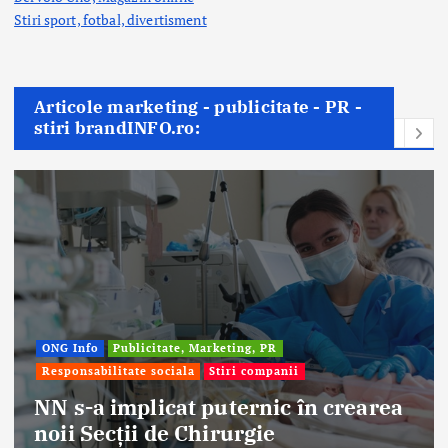
Stiri sport, fotbal,
divertisment
Articole marketing - publicitate - PR -
stiri brandINFO.ro:
ONG Info
Publicitate, Marketing, PR
Responsabilitate sociala
Stiri companii
NN s-a implicat puternic în crearea
noii Secții de Chirurgie