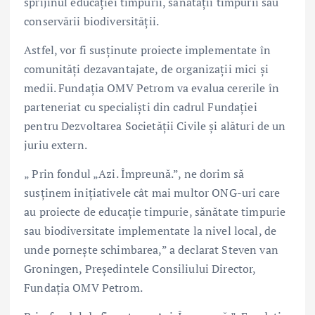
sprijinul educației timpurii, sănătății timpurii sau
conservării biodiversității.
Astfel, vor fi susținute proiecte implementate în
comunități dezavantajate, de organizații mici și
medii. Fundația OMV Petrom va evalua cererile în
parteneriat cu specialiști din cadrul Fundației
pentru Dezvoltarea Societății Civile și alături de un
juriu extern.
„ Prin fondul „Azi. Împreună.”, ne dorim să
susținem inițiativele cât mai multor ONG-uri care
au proiecte de educație timpurie, sănătate timpurie
sau biodiversitate implementate la nivel local, de
unde pornește schimbarea,” a declarat Steven van
Groningen, Președintele Consiliului Director,
Fundația OMV Petrom.