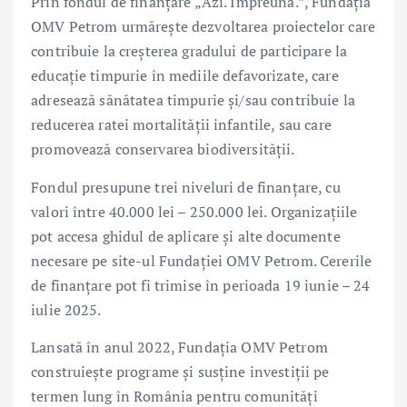
Prin fondul de finanțare „Azi. Împreună.”, Fundația
OMV Petrom urmărește dezvoltarea proiectelor care
contribuie la creșterea gradului de participare la
educație timpurie în mediile defavorizate, care
adresează sănătatea timpurie și/sau contribuie la
reducerea ratei mortalității infantile, sau care
promovează conservarea biodiversității.
Fondul presupune trei niveluri de finanțare, cu
valori între 40.000 lei – 250.000 lei. Organizațiile
pot accesa ghidul de aplicare și alte documente
necesare pe site-ul Fundației OMV Petrom. Cererile
de finanțare pot fi trimise în perioada 19 iunie – 24
iulie 2025.
Lansată în anul 2022, Fundația OMV Petrom
construiește programe și susține investiții pe
termen lung în România pentru comunități