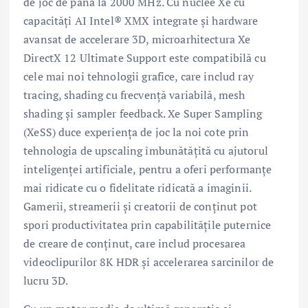
de joc de până la 2000 MHz. Cu nuclee Xe cu
capacități AI Intel® XMX integrate și hardware
avansat de accelerare 3D, microarhitectura Xe
DirectX 12 Ultimate Support este compatibilă cu
cele mai noi tehnologii grafice, care includ ray
tracing, shading cu frecvență variabilă, mesh
shading și sampler feedback. Xe Super Sampling
(XeSS) duce experiența de joc la noi cote prin
tehnologia de upscaling îmbunătățită cu ajutorul
inteligenței artificiale, pentru a oferi performanțe
mai ridicate cu o fidelitate ridicată a imaginii.
Gamerii, streamerii și creatorii de conținut pot
spori productivitatea prin capabilitățile puternice
de creare de conținut, care includ procesarea
videoclipurilor 8K HDR și accelerarea sarcinilor de
lucru 3D.