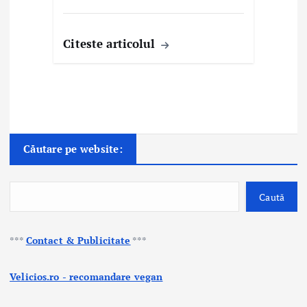
Citeste articolul
Căutare pe website:
Caută
***
Contact & Publicitate
***
Velicios.ro - recomandare vegan