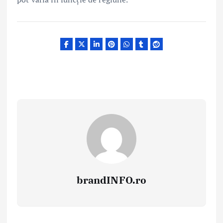
brandINFO.ro