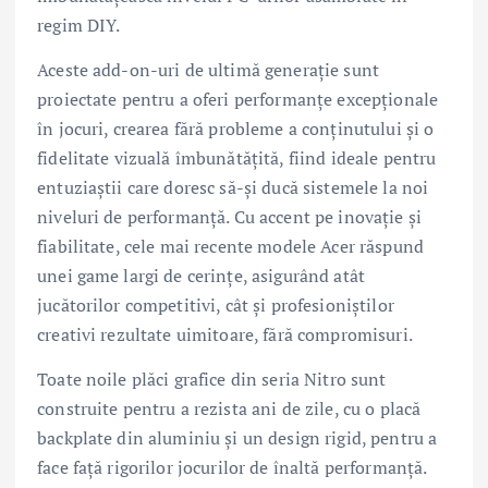
regim DIY.
Aceste add-on-uri de ultimă generație sunt
proiectate pentru a oferi performanțe excepționale
în jocuri, crearea fără probleme a conținutului și o
fidelitate vizuală îmbunătățită, fiind ideale pentru
entuziaștii care doresc să-și ducă sistemele la noi
niveluri de performanță. Cu accent pe inovație și
fiabilitate, cele mai recente modele Acer răspund
unei game largi de cerințe, asigurând atât
jucătorilor competitivi, cât și profesioniștilor
creativi rezultate uimitoare, fără compromisuri.
Toate noile plăci grafice din seria Nitro sunt
construite pentru a rezista ani de zile, cu o placă
backplate din aluminiu și un design rigid, pentru a
face față rigorilor jocurilor de înaltă performanță.