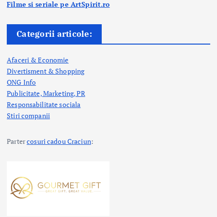
Filme si seriale pe ArtSpirit.ro
Categorii articole:
Afaceri & Economie
Divertisment & Shopping
ONG Info
Publicitate, Marketing, PR
Responsabilitate sociala
Stiri companii
Parter
cosuri cadou Craciun
: