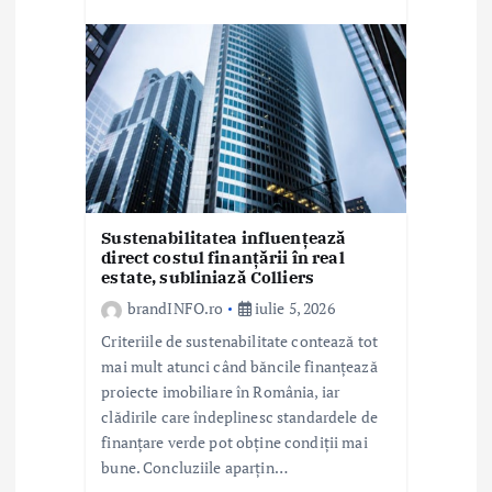
Sustenabilitatea influențează
direct costul finanțării în real
estate, subliniază Colliers
brandINFO.ro
iulie 5, 2026
Criteriile de sustenabilitate contează tot
mai mult atunci când băncile finanțează
proiecte imobiliare în România, iar
clădirile care îndeplinesc standardele de
finanțare verde pot obține condiții mai
bune. Concluziile aparțin…