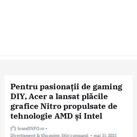
Pentru pasionații de gaming
DIY, Acer a lansat plăcile
grafice Nitro propulsate de
tehnologie AMD și Intel
brandINFO.ro
Divertisment & Shopping
,
Stiri companii
mai 31, 2025