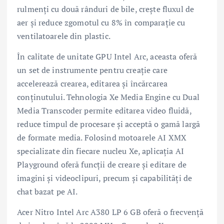
rulmenți cu două rânduri de bile, crește fluxul de
aer și reduce zgomotul cu 8% în comparație cu
ventilatoarele din plastic.
În calitate de unitate GPU Intel Arc, aceasta oferă
un set de instrumente pentru creație care
accelerează crearea, editarea și încărcarea
conținutului. Tehnologia Xe Media Engine cu Dual
Media Transcoder permite editarea video fluidă,
reduce timpul de procesare și acceptă o gamă largă
de formate media. Folosind motoarele AI XMX
specializate din fiecare nucleu Xe, aplicația AI
Playground oferă funcții de creare și editare de
imagini și videoclipuri, precum și capabilități de
chat bazat pe AI.
Acer Nitro Intel Arc A380 LP 6 GB oferă o frecvență