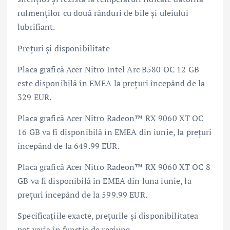
rulmenților cu două rânduri de bile și uleiului
lubrifiant.
Prețuri și disponibilitate
Placa grafică Acer Nitro Intel Arc B580 OC 12 GB
este disponibilă în EMEA la prețuri începând de la
329 EUR.
Placa grafică Acer Nitro Radeon™ RX 9060 XT OC
16 GB va fi disponibilă în EMEA din iunie, la prețuri
începând de la 649.99 EUR.
Placa grafică Acer Nitro Radeon™ RX 9060 XT OC 8
GB va fi disponibilă în EMEA din luna iunie, la
prețuri începând de la 599.99 EUR.
Specificațiile exacte, prețurile și disponibilitatea
pot varia în funcție de regiune.