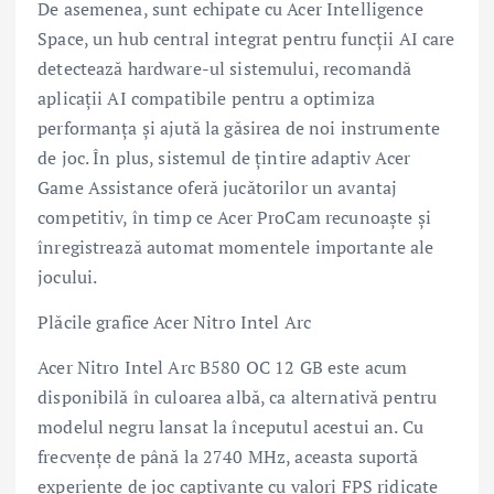
De asemenea, sunt echipate cu Acer Intelligence
Space, un hub central integrat pentru funcții AI care
detectează hardware-ul sistemului, recomandă
aplicații AI compatibile pentru a optimiza
performanța și ajută la găsirea de noi instrumente
de joc. În plus, sistemul de țintire adaptiv Acer
Game Assistance oferă jucătorilor un avantaj
competitiv, în timp ce Acer ProCam recunoaște și
înregistrează automat momentele importante ale
jocului.
Plăcile grafice Acer Nitro Intel Arc
Acer Nitro Intel Arc B580 OC 12 GB este acum
disponibilă în culoarea albă, ca alternativă pentru
modelul negru lansat la începutul acestui an. Cu
frecvențe de până la 2740 MHz, aceasta suportă
experiențe de joc captivante cu valori FPS ridicate