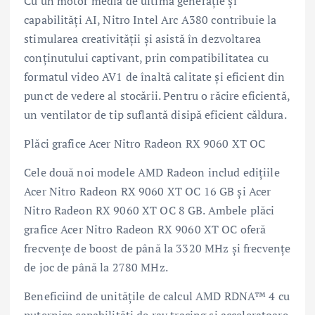
Cu un motor media de ultimă generație și
capabilități AI, Nitro Intel Arc A380 contribuie la
stimularea creativității și asistă în dezvoltarea
conținutului captivant, prin compatibilitatea cu
formatul video AV1 de înaltă calitate și eficient din
punct de vedere al stocării. Pentru o răcire eficientă,
un ventilator de tip suflantă disipă eficient căldura.
Plăci grafice Acer Nitro Radeon RX 9060 XT OC
Cele două noi modele AMD Radeon includ edițiile
Acer Nitro Radeon RX 9060 XT OC 16 GB și Acer
Nitro Radeon RX 9060 XT OC 8 GB. Ambele plăci
grafice Acer Nitro Radeon RX 9060 XT OC oferă
frecvențe de boost de până la 3320 MHz și frecvențe
de joc de până la 2780 MHz.
Beneficiind de unitățile de calcul AMD RDNA™ 4 cu