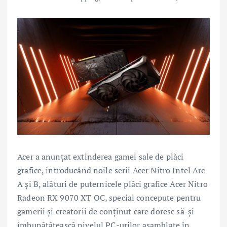
Acer a anunțat extinderea gamei sale de plăci
grafice, introducând noile serii Acer Nitro Intel Arc
A și B, alături de puternicele plăci grafice Acer Nitro
Radeon RX 9070 XT OC, special concepute pentru
gamerii și creatorii de conținut care doresc să-și
îmbunătățească nivelul PC-urilor asamblate în