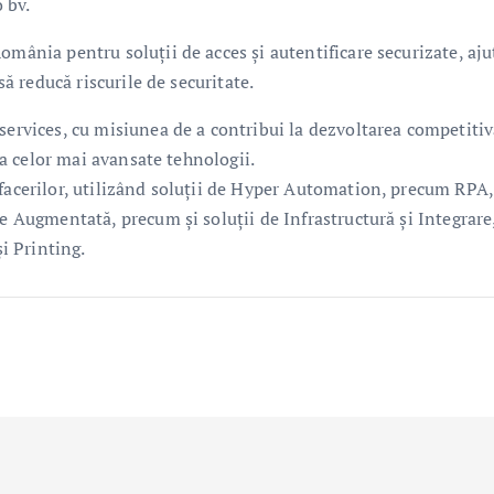
 bv.
omânia pentru soluții de acces și autentificare securizate, aj
să reducă riscurile de securitate.
services, cu misiunea de a contribui la dezvoltarea competitiv
rea celor mai avansate tehnologii.
afacerilor, utilizând soluții de Hyper Automation, precum RPA,
te Augmentată, precum și soluții de Infrastructură și Integrare
i Printing.