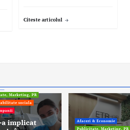
Citeste articolul
fo
tate, Marketing, PR
abilitate sociala
ompanii
-a implicat
Afaceri & Economie
Publicitate, Marketing, PR