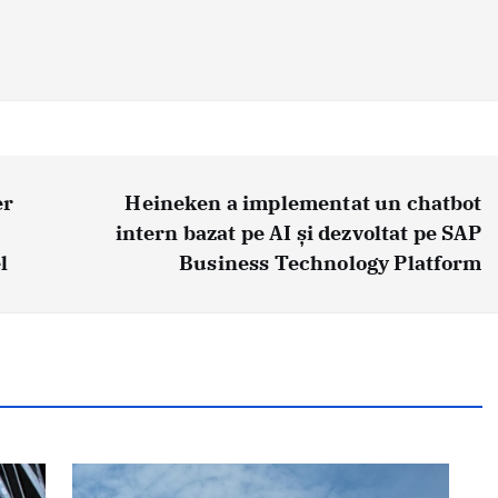
er
Heineken a implementat un chatbot
intern bazat pe AI și dezvoltat pe SAP
l
Business Technology Platform