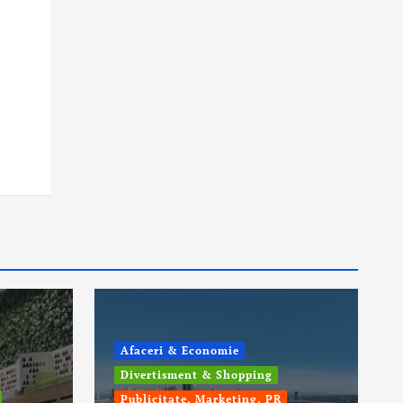
Afaceri & Economie
Divertisment & Shopping
Publicitate, Marketing, PR