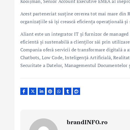
Kooijman, Senior Account Executive EMEA al inepro
Acest parteneriat susține cererea tot mai mare din R
organizațiile să își crească eficiența operațională și 
Aliant este un integrator IT și furnizor de managed 
eficientă și sustenabilă a clienților săi prin utiliza
Compania oferă servicii de transformare digitală a 
Chatbots, Low Code, Inteligență Artificială, Realita
Securitate a Datelor, Managementul Documentelor ș
brandINFO.ro