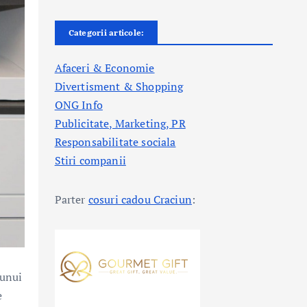
Categorii articole:
Afaceri & Economie
Divertisment & Shopping
ONG Info
Publicitate, Marketing, PR
Responsabilitate sociala
Stiri companii
Parter
cosuri cadou Craciun
:
 unui
e