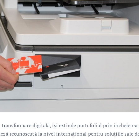
e transformare digitală, își extinde portofoliul prin încheierea
eză recunoscută la nivel internațional pentru soluțiile sale d