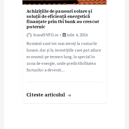
Achizițiile de panouri solare și
soluții de eficiență energetică
finanțate prin tbi bank au crescut
puternic
brandINFO.ro
iulie 4, 2026
Românii sunt tot mai atenți la costurile
lunare, dar și la investițiile care pot aduce
economii pe termen lung, în special în
zona de energie, unde predictibilitatea
facturilor a devenit…
Citeste articolul