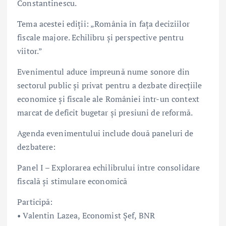
Constantinescu.
Tema acestei ediții: „România în fața deciziilor
fiscale majore. Echilibru și perspective pentru
viitor.”
Evenimentul aduce împreună nume sonore din
sectorul public și privat pentru a dezbate direcțiile
economice și fiscale ale României într-un context
marcat de deficit bugetar și presiuni de reformă.
Agenda evenimentului include două paneluri de
dezbatere:
Panel I – Explorarea echilibrului între consolidare
fiscală și stimulare economică
Participă:
• Valentin Lazea, Economist Șef, BNR