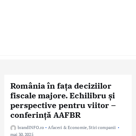
România în fața deciziilor
fiscale majore. Echilibru și
perspective pentru viitor –
conferință AAFBR
brandINFO.ro
Afaceri & Economie
,
Stiri companii
mai 30, 2025