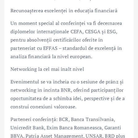
Recunoașterea excelenței în educația financiară
Un moment special al conferinței va fi decernarea
diplomelor internaționale CEFA, CESGA și ESG,
pentru absolvenții certificărilor oferite în
parteneriat cu EFFAS – standardul de excelență în
analiza financiară la nivel european.
Networking la cel mai înalt nivel
Evenimentul se va încheia cu o sesiune de prânz și
networking în incinta BNR, oferind participanților
oportunitatea de a schimba idei, perspective și de a
construi conexiuni valoroase.
Parteneri conferință: BCR, Banca Transilvania,
Unicredit Bank, Exim Banca Romaneasca, Garanti
BBVA, Patria Asset Management, UNSAR, BRD plus