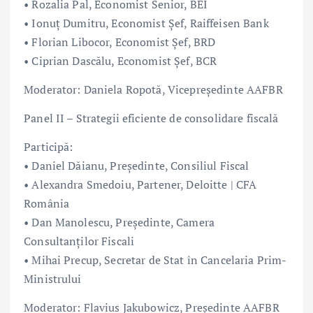
• Rozalia Pal, Economist Senior, BEI
• Ionuț Dumitru, Economist Șef, Raiffeisen Bank
• Florian Libocor, Economist Șef, BRD
• Ciprian Dascălu, Economist Șef, BCR
Moderator: Daniela Ropotă, Vicepreședinte AAFBR
Panel II – Strategii eficiente de consolidare fiscală
Participă:
• Daniel Dăianu, Președinte, Consiliul Fiscal
• Alexandra Smedoiu, Partener, Deloitte | CFA
România
• Dan Manolescu, Președinte, Camera
Consultanților Fiscali
• Mihai Precup, Secretar de Stat în Cancelaria Prim-
Ministrului
Moderator: Flavius Jakubowicz, Președinte AAFBR