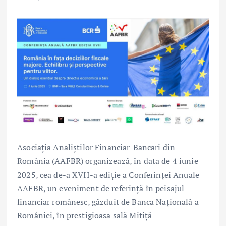
Asociația Analiștilor Financiar-Bancari din
România (AAFBR) organizează, în data de 4 iunie
2025, cea de-a XVII-a ediție a Conferinței Anuale
AAFBR, un eveniment de referință în peisajul
financiar românesc, găzduit de Banca Națională a
României, în prestigioasa sală Mitiță