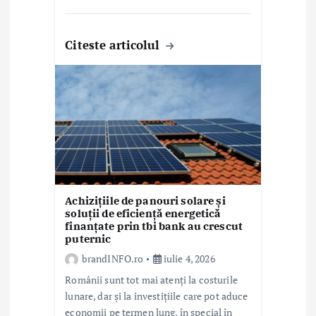
Citeste articolul
Achizițiile de panouri solare și
soluții de eficiență energetică
finanțate prin tbi bank au crescut
puternic
brandINFO.ro
iulie 4, 2026
Românii sunt tot mai atenți la costurile
lunare, dar și la investițiile care pot aduce
economii pe termen lung, în special în