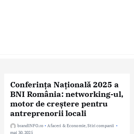
Conferința Națională 2025 a
BNI România: networking-ul,
motor de creștere pentru
antreprenorii locali
brandINFO.ro
Afaceri & Economie
,
Stiri companii
mai 30, 2025