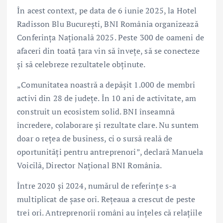
În acest context, pe data de 6 iunie 2025, la Hotel
Radisson Blu București, BNI România organizează
Conferința Națională 2025. Peste 300 de oameni de
afaceri din toată țara vin să învețe, să se conecteze
și să celebreze rezultatele obținute.
„Comunitatea noastră a depășit 1.000 de membri
activi din 28 de județe. În 10 ani de activitate, am
construit un ecosistem solid. BNI înseamnă
încredere, colaborare și rezultate clare. Nu suntem
doar o rețea de business, ci o sursă reală de
oportunități pentru antreprenori”, declară Manuela
Voicilă, Director Național BNI România.
Între 2020 și 2024, numărul de referințe s-a
multiplicat de șase ori. Rețeaua a crescut de peste
trei ori. Antreprenorii români au înțeles că relațiile