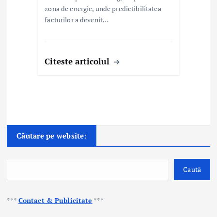
zona de energie, unde predictibilitatea
facturilor a devenit…
Citeste articolul
Căutare pe website:
Caută
***
Contact & Publicitate
***