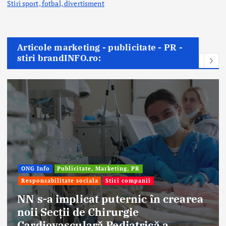
Stiri sport, fotbal,
divertisment
Articole marketing - publicitate - PR -
stiri brandINFO.ro:
ONG Info
Publicitate, Marketing, PR
Responsabilitate sociala
Stiri companii
NN s-a implicat puternic în crearea
noii Secții de Chirurgie
Cardiovasculară Pediatrică a