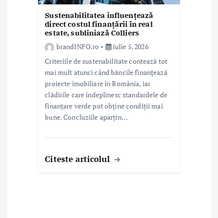
Sustenabilitatea influențează
direct costul finanțării în real
estate, subliniază Colliers
brandINFO.ro
iulie 5, 2026
Criteriile de sustenabilitate contează tot
mai mult atunci când băncile finanțează
proiecte imobiliare în România, iar
clădirile care îndeplinesc standardele de
finanțare verde pot obține condiții mai
bune. Concluziile aparțin…
Citeste articolul