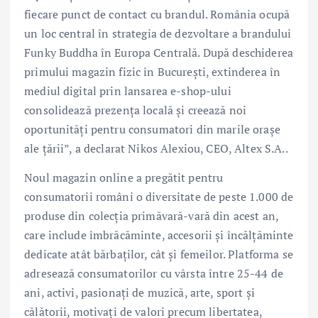
fiecare punct de contact cu brandul. România ocupă
un loc central în strategia de dezvoltare a brandului
Funky Buddha în Europa Centrală. După deschiderea
primului magazin fizic în București, extinderea în
mediul digital prin lansarea e-shop-ului
consolidează prezența locală și creează noi
oportunități pentru consumatori din marile orașe
ale țării”, a declarat Nikos Alexiou, CEO, Altex S.A..
Noul magazin online a pregătit pentru
consumatorii români o diversitate de peste 1.000 de
produse din colecția primăvară-vară din acest an,
care include îmbrăcăminte, accesorii și încălțăminte
dedicate atât bărbaților, cât și femeilor. Platforma se
adresează consumatorilor cu vârsta între 25-44 de
ani, activi, pasionați de muzică, arte, sport și
călătorii, motivați de valori precum libertatea,