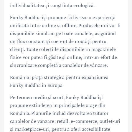
individualitatea și conștiința ecologică.
Funky Buddha își propune să livreze o experiență
unificată între online și offline. Produsele noi vor fi
disponibile simultan pe toate canalele, asigurând
un flux constant și coerent de noutăți pentru
clienți. Toate colecțiile disponibile în magazinele
fizice vor putea fi găsite și online, într-un efort de
sincronizare completă a canalelor de vânzare.
România: piață strategică pentru expansiunea
Funky Buddha în Europa
Pe termen mediu și scurt, Funky Buddha își
propune extinderea în principalele orașe din
România. Planurile includ dezvoltarea tuturor
canalelor de vânzare: retail, e-commerce, outlet-uri
și marketplace-uri, pentru a oferi accesibilitate