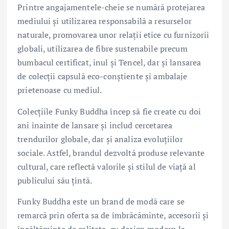
Printre angajamentele-cheie se numără protejarea
mediului și utilizarea responsabilă a resurselor
naturale, promovarea unor relații etice cu furnizorii
globali, utilizarea de fibre sustenabile precum
bumbacul certificat, inul și Tencel, dar și lansarea
de colecții capsulă eco-conștiente și ambalaje
prietenoase cu mediul.
Colecțiile Funky Buddha încep să fie create cu doi
ani înainte de lansare și includ cercetarea
trendurilor globale, dar și analiza evoluțiilor
sociale. Astfel, brandul dezvoltă produse relevante
cultural, care reflectă valorile și stilul de viață al
publicului său țintă.
Funky Buddha este un brand de modă care se
remarcă prin oferta sa de îmbrăcăminte, accesorii și
încălțăminte de calitate, cu design modern la