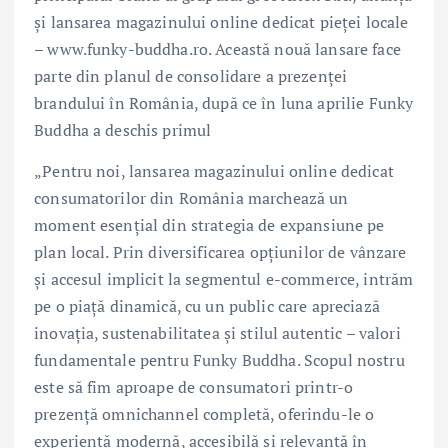
și lansarea magazinului online dedicat pieței locale
– www.funky-buddha.ro. Această nouă lansare face
parte din planul de consolidare a prezenței
brandului în România, după ce în luna aprilie Funky
Buddha a deschis primul
„Pentru noi, lansarea magazinului online dedicat
consumatorilor din România marchează un
moment esențial din strategia de expansiune pe
plan local. Prin diversificarea opțiunilor de vânzare
și accesul implicit la segmentul e-commerce, intrăm
pe o piață dinamică, cu un public care apreciază
inovația, sustenabilitatea și stilul autentic – valori
fundamentale pentru Funky Buddha. Scopul nostru
este să fim aproape de consumatori printr-o
prezență omnichannel completă, oferindu-le o
experiență modernă, accesibilă și relevantă în