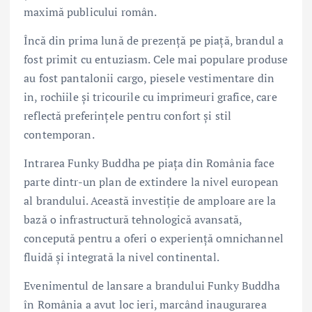
maximă publicului român.
Încă din prima lună de prezență pe piață, brandul a
fost primit cu entuziasm. Cele mai populare produse
au fost pantalonii cargo, piesele vestimentare din
in, rochiile și tricourile cu imprimeuri grafice, care
reflectă preferințele pentru confort și stil
contemporan.
Intrarea Funky Buddha pe piața din România face
parte dintr-un plan de extindere la nivel european
al brandului. Această investiție de amploare are la
bază o infrastructură tehnologică avansată,
concepută pentru a oferi o experiență omnichannel
fluidă și integrată la nivel continental.
Evenimentul de lansare a brandului Funky Buddha
în România a avut loc ieri, marcând inaugurarea