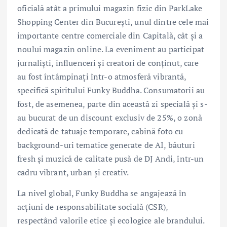
oficială atât a primului magazin fizic din ParkLake
Shopping Center din București, unul dintre cele mai
importante centre comerciale din Capitală, cât și a
noului magazin online. La eveniment au participat
jurnaliști, influenceri și creatori de conținut, care
au fost întâmpinați într-o atmosferă vibrantă,
specifică spiritului Funky Buddha. Consumatorii au
fost, de asemenea, parte din această zi specială și s-
au bucurat de un discount exclusiv de 25%, o zonă
dedicată de tatuaje temporare, cabină foto cu
background-uri tematice generate de AI, băuturi
fresh și muzică de calitate pusă de DJ Andi, într-un
cadru vibrant, urban și creativ.
La nivel global, Funky Buddha se angajează în
acțiuni de responsabilitate socială (CSR),
respectând valorile etice și ecologice ale brandului.