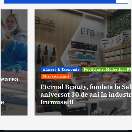
Afaceri & Economie
Publicitate, Marketing, PR
Stiri companii
Eternal Beauty, fondată la Salonta, a
aniversat 30 de ani în industria
frumuseții