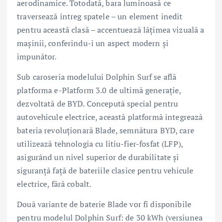
aerodinamice. Totodată, bara luminoasă ce
traversează întreg spatele – un element inedit
pentru această clasă – accentuează lățimea vizuală a
mașinii, conferindu-i un aspect modern și
impunător.
Sub caroseria modelului Dolphin Surf se află
platforma e-Platform 3.0 de ultimă generație,
dezvoltată de BYD. Concepută special pentru
autovehicule electrice, această platformă integrează
bateria revoluționară Blade, semnătura BYD, care
utilizează tehnologia cu litiu-fier-fosfat (LFP),
asigurând un nivel superior de durabilitate și
siguranță față de bateriile clasice pentru vehicule
electrice, fără cobalt.
Două variante de baterie Blade vor fi disponibile
pentru modelul Dolphin Surf: de 30 kWh (versiunea