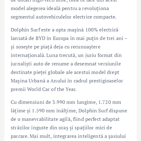
model alegerea ideală pentru a revoluționa
segmentul autovehiculelor electrice compacte.
Dolphin Surf este a opta mașină 100% electrică
lansată de BYD în Europa în mai puțin de trei ani –
și sosește pe piață deja cu recunoaștere
internațională. Luna trecută, un juriu format din
jurnaliști auto de renume a desemnat versiunile
destinate pieței globale ale acestui model drept
Mașina Urbană a Anului în cadrul prestigioaselor
premii World Car of the Year.
Cu dimensiuni de 3.990 mm lungime, 1.720 mm
lățime și 1.590 mm înălțime, Dolphin Surf dispune
de o manevrabilitate agilă, fiind perfect adaptat
străzilor înguste din oraș și spațiilor mici de
parcare. Mai mult, integrarea inteligentă a șasiului