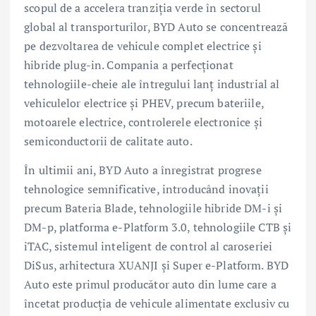
scopul de a accelera tranziția verde în sectorul
global al transporturilor, BYD Auto se concentrează
pe dezvoltarea de vehicule complet electrice și
hibride plug-in. Compania a perfecționat
tehnologiile-cheie ale întregului lanț industrial al
vehiculelor electrice și PHEV, precum bateriile,
motoarele electrice, controlerele electronice și
semiconductorii de calitate auto.
În ultimii ani, BYD Auto a înregistrat progrese
tehnologice semnificative, introducând inovații
precum Bateria Blade, tehnologiile hibride DM-i și
DM-p, platforma e-Platform 3.0, tehnologiile CTB și
iTAC, sistemul inteligent de control al caroseriei
DiSus, arhitectura XUANJI și Super e-Platform. BYD
Auto este primul producător auto din lume care a
încetat producția de vehicule alimentate exclusiv cu