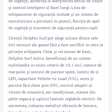
de urgență, asistență la menținerea benzii de rulare
și control inteligent al fazei lungi. Lista de
echipamente de siguranță include și un sistem de
monitorizare a presiunii în pneuri, funcția de apel
de urgență și încuietori de siguranță pentru copii.
Clienții Dolphin Surf pot alege oricare dintre cele
trei versiuni ale gamei fără a face sacrificii în ceea ce
privește echiparea. Chiar și versiunea de bază,
Dolphin Surf Active, beneficiază de un sistem
multimedia cu ecran rotativ de 10,1 inci, camere de
marșarier și senzori de parcare spate, lumini de zi
LED, capacitate Vehicle-to-Load (V2L), acces și
pornire fără cheie prin NFC, control adaptiv al
vitezei de croazieră, aer condiționat, scaune din
piele vegană și oglinzi laterale reglabile electric. De
asemenea, culoarea metalică vibrantă de lansare,