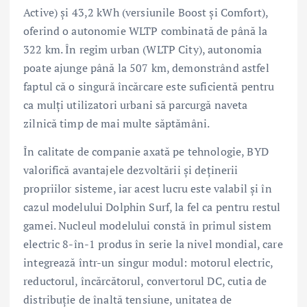
Active) și 43,2 kWh (versiunile Boost și Comfort),
oferind o autonomie WLTP combinată de până la
322 km. În regim urban (WLTP City), autonomia
poate ajunge până la 507 km, demonstrând astfel
faptul că o singură încărcare este suficientă pentru
ca mulți utilizatori urbani să parcurgă naveta
zilnică timp de mai multe săptămâni.
În calitate de companie axată pe tehnologie, BYD
valorifică avantajele dezvoltării și deținerii
propriilor sisteme, iar acest lucru este valabil și în
cazul modelului Dolphin Surf, la fel ca pentru restul
gamei. Nucleul modelului constă în primul sistem
electric 8-în-1 produs în serie la nivel mondial, care
integrează într-un singur modul: motorul electric,
reductorul, încărcătorul, convertorul DC, cutia de
distribuție de înaltă tensiune, unitatea de