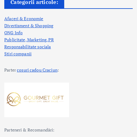
Categorii articole:
Afaceri & Economie
Divertisment & Shopping
ONG Info
Publicitate, Marketing, PR
Responsabilitate sociala
Stiri companii
Parter
cosuri cadou Craciun
:
Parteneri & Recomandări: