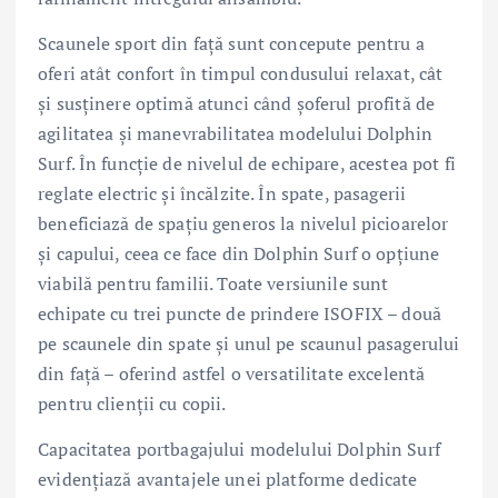
Scaunele sport din față sunt concepute pentru a
oferi atât confort în timpul condusului relaxat, cât
și susținere optimă atunci când șoferul profită de
agilitatea și manevrabilitatea modelului Dolphin
Surf. În funcție de nivelul de echipare, acestea pot fi
reglate electric și încălzite. În spate, pasagerii
beneficiază de spațiu generos la nivelul picioarelor
și capului, ceea ce face din Dolphin Surf o opțiune
viabilă pentru familii. Toate versiunile sunt
echipate cu trei puncte de prindere ISOFIX – două
pe scaunele din spate și unul pe scaunul pasagerului
din față – oferind astfel o versatilitate excelentă
pentru clienții cu copii.
Capacitatea portbagajului modelului Dolphin Surf
evidențiază avantajele unei platforme dedicate