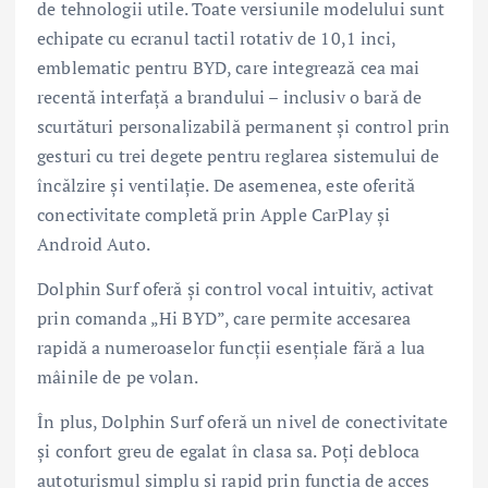
de tehnologii utile. Toate versiunile modelului sunt
echipate cu ecranul tactil rotativ de 10,1 inci,
emblematic pentru BYD, care integrează cea mai
recentă interfață a brandului – inclusiv o bară de
scurtături personalizabilă permanent și control prin
gesturi cu trei degete pentru reglarea sistemului de
încălzire și ventilație. De asemenea, este oferită
conectivitate completă prin Apple CarPlay și
Android Auto.
Dolphin Surf oferă și control vocal intuitiv, activat
prin comanda „Hi BYD”, care permite accesarea
rapidă a numeroaselor funcții esențiale fără a lua
mâinile de pe volan.
În plus, Dolphin Surf oferă un nivel de conectivitate
și confort greu de egalat în clasa sa. Poți debloca
autoturismul simplu și rapid prin funcția de acces