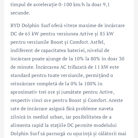
timpul de accelerație 0-100 km/h la doar 9,1
secunde.
BYD Dolphin Surf oferă viteze maxime de încărcare
DC de 65 kW pentru versiunea Active și 85 kW
pentru versiunile Boost și Comfort. Astfel,
indiferent de capacitatea bateriei, nivelul de
încărcare poate ajunge de la 10% la 80% în doar 30
de minute. Încărcarea AC trifazată de 11 kW este
standard pentru toate versiunile, permițând o
reîncărcare completă de la 0% la 100% în
aproximativ trei ore și jumătate pentru Active,
respectiv cinci ore pentru Boost și Comfort. Aceste
rate de încărcare asigură fără probleme naveta
zilnică în mediul urban, iar posibilitatea de a
alimenta rapid la stațiile DC permite modelului
Dolphin Surf să parcurgă cu ușurință și călătorii mai