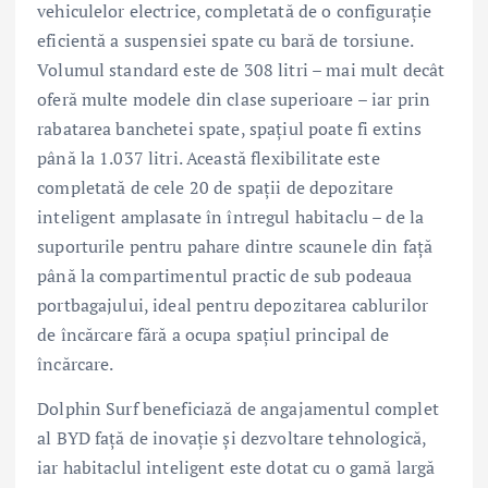
vehiculelor electrice, completată de o configurație
eficientă a suspensiei spate cu bară de torsiune.
Volumul standard este de 308 litri – mai mult decât
oferă multe modele din clase superioare – iar prin
rabatarea banchetei spate, spațiul poate fi extins
până la 1.037 litri. Această flexibilitate este
completată de cele 20 de spații de depozitare
inteligent amplasate în întregul habitaclu – de la
suporturile pentru pahare dintre scaunele din față
până la compartimentul practic de sub podeaua
portbagajului, ideal pentru depozitarea cablurilor
de încărcare fără a ocupa spațiul principal de
încărcare.
Dolphin Surf beneficiază de angajamentul complet
al BYD față de inovație și dezvoltare tehnologică,
iar habitaclul inteligent este dotat cu o gamă largă