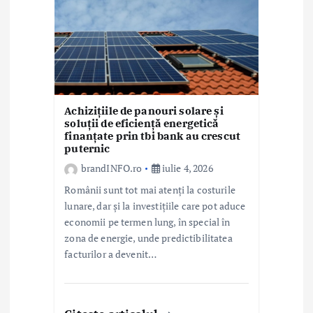
Achizițiile de panouri solare și
soluții de eficiență energetică
finanțate prin tbi bank au crescut
puternic
brandINFO.ro
iulie 4, 2026
Românii sunt tot mai atenți la costurile
lunare, dar și la investițiile care pot aduce
economii pe termen lung, în special în
zona de energie, unde predictibilitatea
facturilor a devenit…