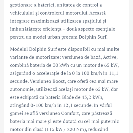
gestionare a bateriei, unitatea de control a
vehiculului și controlerul motorului. Această
integrare maximizează utilizarea spațiului și
îmbunătățește eficiența – două aspecte esențiale
pentru un model urban precum Dolphin Surf.
Modelul Dolphin Surf este disponibil cu mai multe
variante de motorizare: versiunea de bază, Active,
combină bateria de 30 kWh cu un motor de 65 kW,
asigurând o accelerație de la 0 la 100 km/h în 11,1
secunde. Versiunea Boost, care oferă cea mai mare
autonomie, utilizează același motor de 65 kW, dar
este echipată cu bateria Blade de 43,2 kWh,
atingând 0-100 km/h în 12,1 secunde. În vârful
gamei se află versiunea Comfort, care păstrează
bateria mai mare și este dotată cu cel mai puternic
motor din clasă (115 kW / 220 Nm), reducând