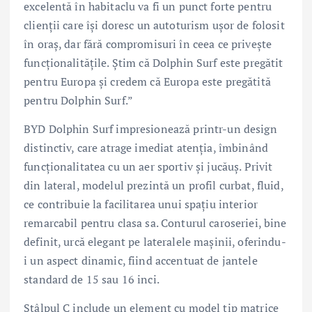
excelentă în habitaclu va fi un punct forte pentru
clienții care își doresc un autoturism ușor de folosit
în oraș, dar fără compromisuri în ceea ce privește
funcționalitățile. Știm că Dolphin Surf este pregătit
pentru Europa și credem că Europa este pregătită
pentru Dolphin Surf.”
BYD Dolphin Surf impresionează printr-un design
distinctiv, care atrage imediat atenția, îmbinând
funcționalitatea cu un aer sportiv și jucăuș. Privit
din lateral, modelul prezintă un profil curbat, fluid,
ce contribuie la facilitarea unui spațiu interior
remarcabil pentru clasa sa. Conturul caroseriei, bine
definit, urcă elegant pe lateralele mașinii, oferindu-
i un aspect dinamic, fiind accentuat de jantele
standard de 15 sau 16 inci.
Stâlpul C include un element cu model tip matrice