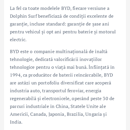
La fel ca toate modelele BYD, fiecare versiune a
Dolphin Surf beneficiază de condiții excelente de
garanție, incluse standard: garanție de șase ani
pentru vehicul și opt ani pentru baterie și motorul
electric.
BYD este o companie multinațională de înaltă
tehnologie, dedicată valorificării inovațiilor
tehnologice pentru o viață mai bună. Înființată în
1994, ca producător de baterii reîncărcabile, BYD
are astăzi un portofoliu diversificat care acoperă
industria auto, transportul feroviar, energia
regenerabilă și electronicele, operând peste 30 de
parcuri industriale în China, Statele Unite ale
Americii, Canada, Japonia, Brazilia, Ungaria și
India.