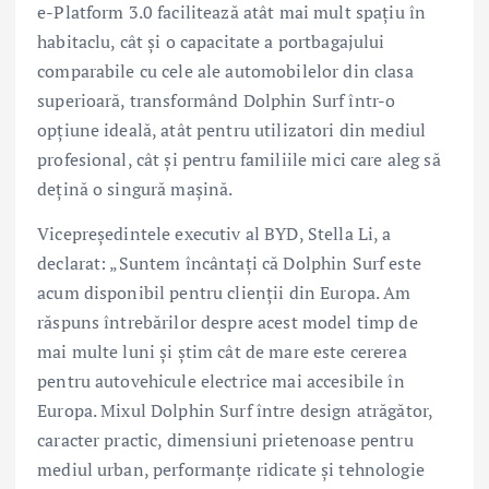
e-Platform 3.0 facilitează atât mai mult spațiu în
habitaclu, cât și o capacitate a portbagajului
comparabile cu cele ale automobilelor din clasa
superioară, transformând Dolphin Surf într-o
opțiune ideală, atât pentru utilizatori din mediul
profesional, cât și pentru familiile mici care aleg să
dețină o singură mașină.
Vicepreședintele executiv al BYD, Stella Li, a
declarat: „Suntem încântați că Dolphin Surf este
acum disponibil pentru clienții din Europa. Am
răspuns întrebărilor despre acest model timp de
mai multe luni și știm cât de mare este cererea
pentru autovehicule electrice mai accesibile în
Europa. Mixul Dolphin Surf între design atrăgător,
caracter practic, dimensiuni prietenoase pentru
mediul urban, performanțe ridicate și tehnologie