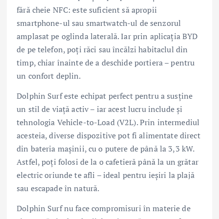
fără cheie NFC: este suficient să apropii
smartphone-ul sau smartwatch-ul de senzorul
amplasat pe oglinda laterală. Iar prin aplicația BYD
de pe telefon, poți răci sau încălzi habitaclul din
timp, chiar înainte de a deschide portiera – pentru
un confort deplin.
Dolphin Surf este echipat perfect pentru a susține
un stil de viață activ – iar acest lucru include și
tehnologia Vehicle-to-Load (V2L). Prin intermediul
acesteia, diverse dispozitive pot fi alimentate direct
din bateria mașinii, cu o putere de până la 3,3 kW.
Astfel, poți folosi de la o cafetieră până la un grătar
electric oriunde te afli – ideal pentru ieșiri la plajă
sau escapade în natură.
Dolphin Surf nu face compromisuri în materie de