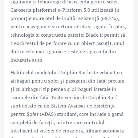
siguranță și tehnologii de asistență pentru șofer.
Caroseria platformei e-Platform 3.0 utilizează în
proporție mare oțel de înaltă rezistență (68,2%),
pentru a asigura o structură solidă și sigură. În plus,
tehnologia și construcția bateriei Blade îi permit să
treacă testul de perforare cu un obiect ascuțit, unul
dintre cele mai riguroase teste de siguranță din
industria auto.
Habitaclul modelului Dolphin Surf este echipat cu
airbaguri pentru șofer și pasagerul din față, precum
și cu airbaguri tip perdea și airbaguri laterale în
scaunele din față. Toate versiunile Dolphin Surf
sunt dotate cu un Sistem Avansat de Asistență
pentru Șofer (ADAS) standard, care include o gamă
completă de funcții, printre care controlul
inteligent al vitezei de croazieră, frânare automată