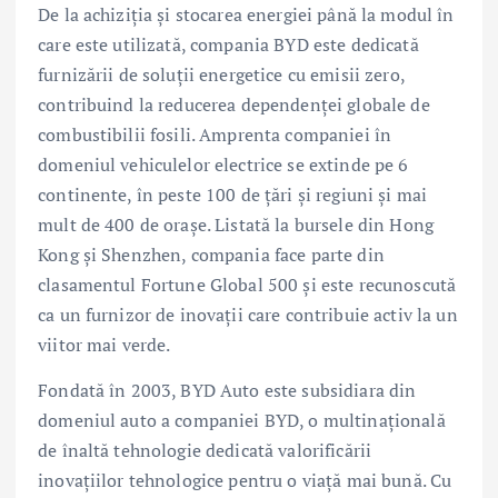
De la achiziția și stocarea energiei până la modul în
care este utilizată, compania BYD este dedicată
furnizării de soluții energetice cu emisii zero,
contribuind la reducerea dependenței globale de
combustibilii fosili. Amprenta companiei în
domeniul vehiculelor electrice se extinde pe 6
continente, în peste 100 de țări și regiuni și mai
mult de 400 de orașe. Listată la bursele din Hong
Kong și Shenzhen, compania face parte din
clasamentul Fortune Global 500 și este recunoscută
ca un furnizor de inovații care contribuie activ la un
viitor mai verde.
Fondată în 2003, BYD Auto este subsidiara din
domeniul auto a companiei BYD, o multinațională
de înaltă tehnologie dedicată valorificării
inovațiilor tehnologice pentru o viață mai bună. Cu