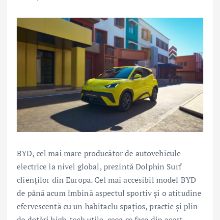
BYD, cel mai mare producător de autovehicule
electrice la nivel global, prezintă Dolphin Surf
clienților din Europa. Cel mai accesibil model BYD
de până acum îmbină aspectul sportiv și o atitudine
efervescentă cu un habitaclu spațios, practic și plin
de dotări high-tech utile, ceea ce face din acest