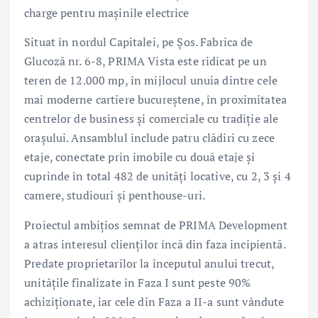
charge pentru mașinile electrice
Situat în nordul Capitalei, pe Șos. Fabrica de
Glucoză nr. 6-8, PRIMA Vista este ridicat pe un
teren de 12.000 mp, în mijlocul unuia dintre cele
mai moderne cartiere bucureștene, în proximitatea
centrelor de business și comerciale cu tradiție ale
orașului. Ansamblul include patru clădiri cu zece
etaje, conectate prin imobile cu două etaje și
cuprinde în total 482 de unități locative, cu 2, 3 și 4
camere, studiouri și penthouse-uri.
Proiectul ambițios semnat de PRIMA Development
a atras interesul clienților încă din faza incipientă.
Predate proprietarilor la începutul anului trecut,
unitățile finalizate în Faza I sunt peste 90%
achiziționate, iar cele din Faza a II-a sunt vândute