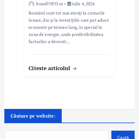
brandINFO.ro
iulie 4, 2026
Românii sunt tot mai atenți la costurile
lunare, dar și la investițiile care pot aduce
economii pe termen lung, în special în
zona de energie, unde predictibilitatea
facturilor a devenit…
Citeste articolul
Căutare pe website:
Caută