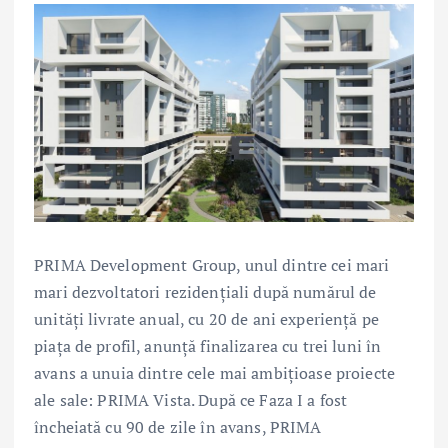
PRIMA Development Group, unul dintre cei mari
mari dezvoltatori rezidențiali după numărul de
unități livrate anual, cu 20 de ani experiență pe
piața de profil, anunță finalizarea cu trei luni în
avans a unuia dintre cele mai ambițioase proiecte
ale sale: PRIMA Vista. După ce Faza I a fost
încheiată cu 90 de zile în avans, PRIMA