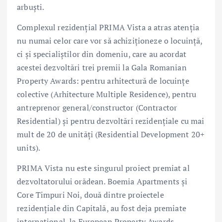
arbuști.
Complexul rezidențial PRIMA Vista a atras atenția
nu numai celor care vor să achiziționeze o locuință,
ci și specialiștilor din domeniu, care au acordat
acestei dezvoltări trei premii la Gala Romanian
Property Awards: pentru arhitectură de locuințe
colective (Arhitecture Multiple Residence), pentru
antreprenor general/constructor (Contractor
Residential) și pentru dezvoltări rezidențiale cu mai
mult de 20 de unități (Residential Development 20+
units).
PRIMA Vista nu este singurul proiect premiat al
dezvoltatorului orădean. Boemia Apartments și
Core Timpuri Noi, două dintre proiectele
rezidențiale din Capitală, au fost deja premiate
internațional, la European Property Awards.