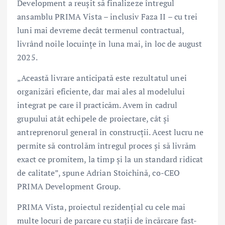
Development a reușit să finalizeze întregul
ansamblu PRIMA Vista – inclusiv Faza II – cu trei
luni mai devreme decât termenul contractual,
livrând noile locuințe în luna mai, în loc de august
2025.
„Această livrare anticipată este rezultatul unei
organizări eficiente, dar mai ales al modelului
integrat pe care îl practicăm. Avem în cadrul
grupului atât echipele de proiectare, cât și
antreprenorul general în construcții. Acest lucru ne
permite să controlăm întregul proces și să livrăm
exact ce promitem, la timp și la un standard ridicat
de calitate”, spune Adrian Stoichină, co-CEO
PRIMA Development Group.
PRIMA Vista, proiectul rezidențial cu cele mai
multe locuri de parcare cu stații de încărcare fast-