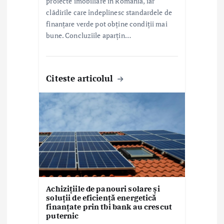
proiecte imobiliare în România, iar
clădirile care îndeplinesc standardele de
finanțare verde pot obține condiții mai
bune. Concluziile aparțin…
Citeste articolul
Achizițiile de panouri solare și
soluții de eficiență energetică
finanțate prin tbi bank au crescut
puternic