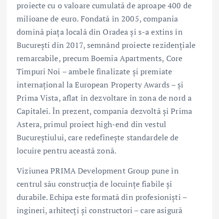
proiecte cu o valoare cumulată de aproape 400 de
milioane de euro. Fondată în 2005, compania
domină piața locală din Oradea și s-a extins în
București din 2017, semnând proiecte rezidențiale
remarcabile, precum Boemia Apartments, Core
Timpuri Noi – ambele finalizate și premiate
internațional la European Property Awards – și
Prima Vista, aflat în dezvoltare în zona de nord a
Capitalei. În prezent, compania dezvoltă și Prima
Astera, primul proiect high-end din vestul
Bucureștiului, care redefinește standardele de
locuire pentru această zonă.
Viziunea PRIMA Development Group pune în
centrul său construcția de locuințe fiabile și
durabile. Echipa este formată din profesioniști –
ingineri, arhitecți și constructori – care asigură