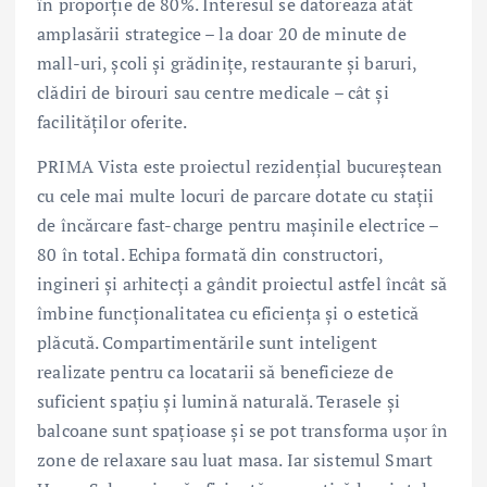
în proporție de 80%. Interesul se datorează atât
amplasării strategice – la doar 20 de minute de
mall-uri, școli și grădinițe, restaurante și baruri,
clădiri de birouri sau centre medicale – cât și
facilităților oferite.
PRIMA Vista este proiectul rezidențial bucureștean
cu cele mai multe locuri de parcare dotate cu stații
de încărcare fast-charge pentru mașinile electrice –
80 în total. Echipa formată din constructori,
ingineri și arhitecți a gândit proiectul astfel încât să
îmbine funcționalitatea cu eficiența și o estetică
plăcută. Compartimentările sunt inteligent
realizate pentru ca locatarii să beneficieze de
suficient spațiu și lumină naturală. Terasele și
balcoane sunt spațioase și se pot transforma ușor în
zone de relaxare sau luat masa. Iar sistemul Smart