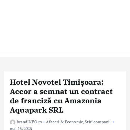
Hotel Novotel Timișoara:
Accor a semnat un contract
de franciză cu Amazonia
Aquapark SRL
brandINFO.ro
Afaceri & Economie
,
Stiri companii
mai 15, 2025