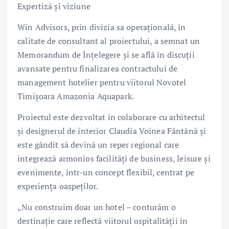
Expertiză și viziune
Win Advisors, prin divizia sa operațională, în
calitate de consultant al proiectului, a semnat un
Memorandum de Înțelegere și se află în discuții
avansate pentru finalizarea contractului de
management hotelier pentru viitorul Novotel
Timișoara Amazonia Aquapark.
Proiectul este dezvoltat în colaborare cu arhitectul
și designerul de interior Claudia Voinea Fântână și
este gândit să devină un reper regional care
integrează armonios facilități de business, leisure și
evenimente, într-un concept flexibil, centrat pe
experiența oaspeților.
„Nu construim doar un hotel – conturăm o
destinație care reflectă viitorul ospitalității în