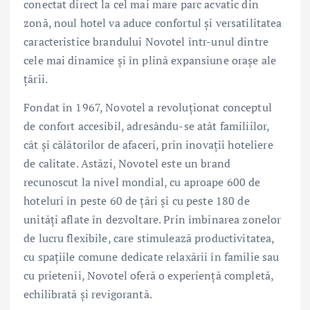
conectat direct la cel mai mare parc acvatic din
zonă, noul hotel va aduce confortul și versatilitatea
caracteristice brandului Novotel într-unul dintre
cele mai dinamice și în plină expansiune orașe ale
țării.
Fondat în 1967, Novotel a revoluționat conceptul
de confort accesibil, adresându-se atât familiilor,
cât și călătorilor de afaceri, prin inovații hoteliere
de calitate. Astăzi, Novotel este un brand
recunoscut la nivel mondial, cu aproape 600 de
hoteluri în peste 60 de țări și cu peste 180 de
unități aflate în dezvoltare. Prin îmbinarea zonelor
de lucru flexibile, care stimulează productivitatea,
cu spațiile comune dedicate relaxării în familie sau
cu prietenii, Novotel oferă o experiență completă,
echilibrată și revigorantă.