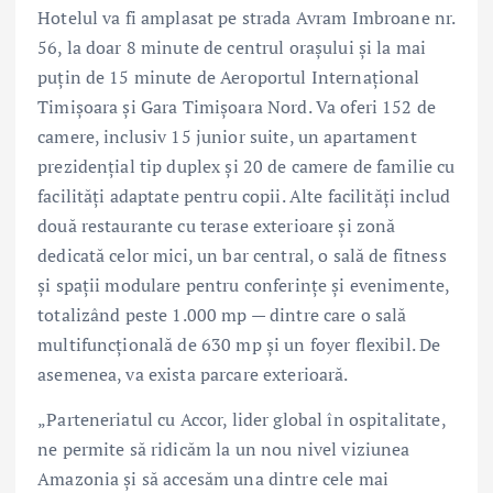
Hotelul va fi amplasat pe strada Avram Imbroane nr.
56, la doar 8 minute de centrul orașului și la mai
puțin de 15 minute de Aeroportul Internațional
Timișoara și Gara Timișoara Nord. Va oferi 152 de
camere, inclusiv 15 junior suite, un apartament
prezidențial tip duplex și 20 de camere de familie cu
facilități adaptate pentru copii. Alte facilități includ
două restaurante cu terase exterioare și zonă
dedicată celor mici, un bar central, o sală de fitness
și spații modulare pentru conferințe și evenimente,
totalizând peste 1.000 mp — dintre care o sală
multifuncțională de 630 mp și un foyer flexibil. De
asemenea, va exista parcare exterioară.
„Parteneriatul cu Accor, lider global în ospitalitate,
ne permite să ridicăm la un nou nivel viziunea
Amazonia și să accesăm una dintre cele mai