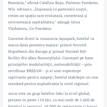
România,” afirmă Cătălina Roșu, Partener Fondator,
Win Advisors. „Împreună cu partenerii noștri,
creăm un spațiu care evoluează, conectează și
reinventează ospitalitatea,” adaugă Alina
Vlădulescu, Co-Fondator.
Conectat direct la Amazonia Aquapark, hotelul va
marca două premiere majore: primul Novotel
Hypothesis din Europa și primul Novotel full-
facility din afara Bucureștiului. Conceput pe baza
principiilor modularității, sustenabilității – prin
certificare BREEAM – și al unei experiențe
captivante pentru oaspeți, hotelul stabilește un nou
standard pentru ospitalitatea la nivel regional.
Accor este un grup hotelier lider la nivel global,
prezent în peste 110 țări, cu mai mult de 5.600 de
hoteluri și resorturi, 10.000 de restaurante și baruri,