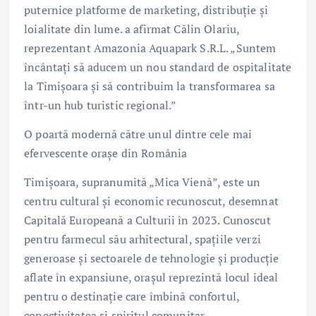
puternice platforme de marketing, distribuție și
loialitate din lume. a afirmat Călin Olariu,
reprezentant Amazonia Aquapark S.R.L. „Suntem
încântați să aducem un nou standard de ospitalitate
la Timișoara și să contribuim la transformarea sa
într-un hub turistic regional.”
O poartă modernă către unul dintre cele mai
efervescente orașe din România
Timișoara, supranumită „Mica Vienă”, este un
centru cultural și economic recunoscut, desemnat
Capitală Europeană a Culturii în 2023. Cunoscut
pentru farmecul său arhitectural, spațiile verzi
generoase și sectoarele de tehnologie și producție
aflate în expansiune, orașul reprezintă locul ideal
pentru o destinație care îmbină confortul,
conectivitatea și spiritul comunitar.