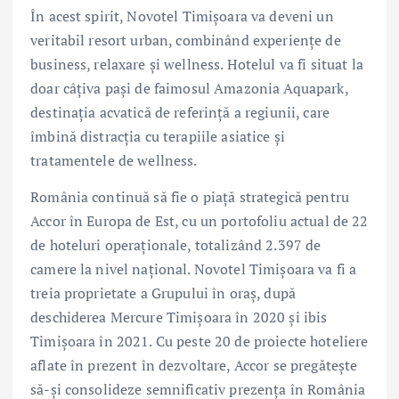
În acest spirit, Novotel Timișoara va deveni un
veritabil resort urban, combinând experiențe de
business, relaxare și wellness. Hotelul va fi situat la
doar câțiva pași de faimosul Amazonia Aquapark,
destinația acvatică de referință a regiunii, care
îmbină distracția cu terapiile asiatice și
tratamentele de wellness.
România continuă să fie o piață strategică pentru
Accor în Europa de Est, cu un portofoliu actual de 22
de hoteluri operaționale, totalizând 2.397 de
camere la nivel național. Novotel Timișoara va fi a
treia proprietate a Grupului în oraș, după
deschiderea Mercure Timișoara în 2020 și ibis
Timișoara în 2021. Cu peste 20 de proiecte hoteliere
aflate în prezent în dezvoltare, Accor se pregătește
să-și consolideze semnificativ prezența în România