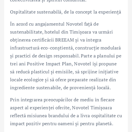
Ospitalitate sustenabilă, de la concept la experiență
În acord cu angajamentul Novotel față de
sustenabilitate, hotelul din Timișoara va urmări
obținerea certificării BREEAM și va integra
infrastructură eco-conștientă, construcție modulară
și practici de design responsabil. Parte a planului pe
trei ani Positive Impact Plan, Novotel își propune
să reducă plasticul și emisiile, să sprijine inițiative
locale ecologice și să ofere preparate realizate din
ingrediente sustenabile, de proveniență locală.
Prin integrarea preocupărilor de mediu în fiecare
aspect al experienței oferite, Novotel Timișoara
reflectă misiunea brandului de a livra ospitalitate cu
impact pozitiv pentru oameni și pentru planetă.