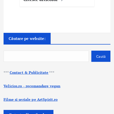
Căutare pe website:
Caută
***
Contact & Publicitate
***
Velicios.ro - recomandare vegan
Filme si seriale pe ArtSpirit.ro