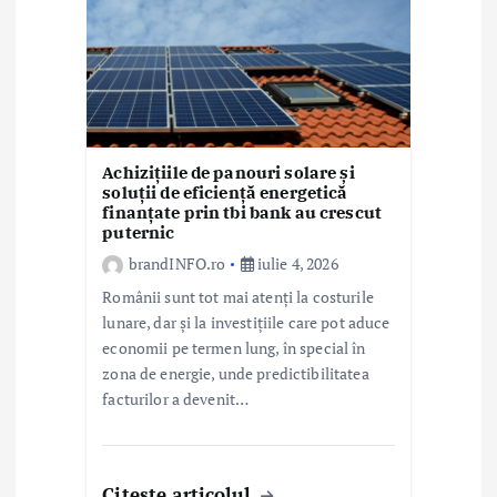
Achizițiile de panouri solare și
soluții de eficiență energetică
finanțate prin tbi bank au crescut
puternic
brandINFO.ro
iulie 4, 2026
Românii sunt tot mai atenți la costurile
lunare, dar și la investițiile care pot aduce
economii pe termen lung, în special în
zona de energie, unde predictibilitatea
facturilor a devenit…
Citeste articolul