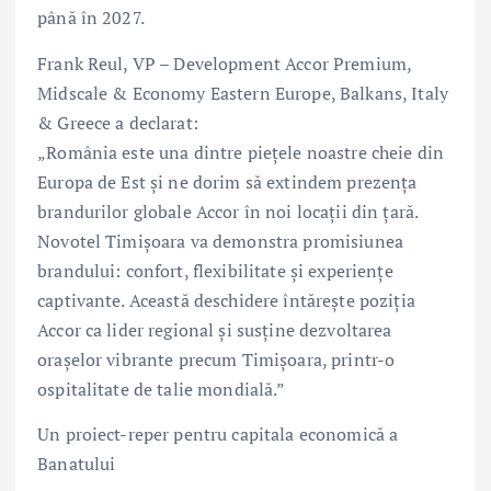
până în 2027.
Frank Reul, VP – Development Accor Premium,
Midscale & Economy Eastern Europe, Balkans, Italy
& Greece a declarat:
„România este una dintre piețele noastre cheie din
Europa de Est și ne dorim să extindem prezența
brandurilor globale Accor în noi locații din țară.
Novotel Timișoara va demonstra promisiunea
brandului: confort, flexibilitate și experiențe
captivante. Această deschidere întărește poziția
Accor ca lider regional și susține dezvoltarea
orașelor vibrante precum Timișoara, printr-o
ospitalitate de talie mondială.”
Un proiect-reper pentru capitala economică a
Banatului