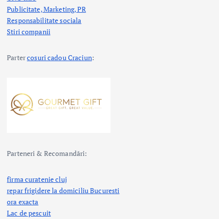
Publicitate, Marketing, PR
Responsabilitate sociala
Stiri companii
Parter
cosuri cadou Craciun
:
Parteneri & Recomandări:
firma curatenie cluj
repar frigidere la domiciliu Bucuresti
ora exacta
Lac de pescuit