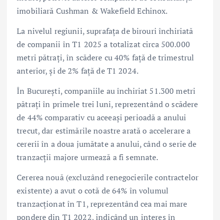
imobiliară Cushman & Wakefield Echinox.
La nivelul regiunii, suprafața de birouri închiriată
de companii în T1 2025 a totalizat circa 500.000
metri pătrați, în scădere cu 40% față de trimestrul
anterior, și de 2% față de T1 2024.
În București, companiile au închiriat 51.300 metri
pătrați în primele trei luni, reprezentând o scădere
de 44% comparativ cu aceeași perioadă a anului
trecut, dar estimările noastre arată o accelerare a
cererii în a doua jumătate a anului, când o serie de
tranzacții majore urmează a fi semnate.
Cererea nouă (excluzând renegocierile contractelor
existente) a avut o cotă de 64% în volumul
tranzacționat în T1, reprezentând cea mai mare
pondere din T1 2022, indicând un interes în