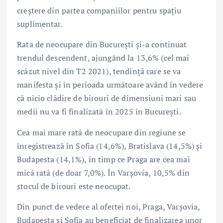
creștere din partea companiilor pentru spațiu
suplimentar.
Rata de neocupare din București și-a continuat
trendul descendent, ajungând la 13,6% (cel mai
scăzut nivel din T2 2021), tendință care se va
manifesta și în perioada următoare având în vedere
că nicio clădire de birouri de dimensiuni mari sau
medii nu va fi finalizată în 2025 în București.
Cea mai mare rată de neocupare din regiune se
înregistrează în Sofia (14,6%), Bratislava (14,5%) și
Budapesta (14,1%), în timp ce Praga are cea mai
mică rată (de doar 7,0%). În Varșovia, 10,5% din
stocul de birouri este neocupat.
Din punct de vedere al ofertei noi, Praga, Varșovia,
Budapesta și Sofia au beneficiat de finalizarea unor