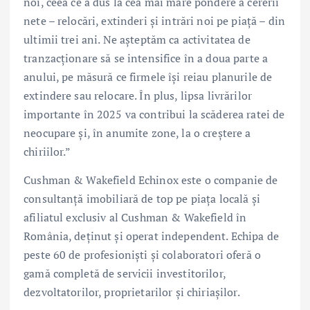
noi, ceea ce a dus la cea mai mare pondere a cererii
nete – relocări, extinderi și intrări noi pe piață – din
ultimii trei ani. Ne așteptăm ca activitatea de
tranzacționare să se intensifice în a doua parte a
anului, pe măsură ce firmele își reiau planurile de
extindere sau relocare. În plus, lipsa livrărilor
importante în 2025 va contribui la scăderea ratei de
neocupare și, în anumite zone, la o creștere a
chiriilor.”
Cushman & Wakefield Echinox este o companie de
consultanţă imobiliară de top pe piaţa locală şi
afiliatul exclusiv al Cushman & Wakefield în
România, deținut și operat independent. Echipa de
peste 60 de profesioniști și colaboratori oferă o
gamă completă de servicii investitorilor,
dezvoltatorilor, proprietarilor și chiriașilor.