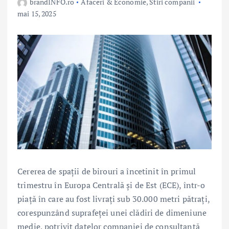
brandINFO.ro
Afaceri & Economie
,
Stiri companii
mai 15, 2025
Cererea de spații de birouri a încetinit în primul
trimestru în Europa Centrală și de Est (ECE), într-o
piață în care au fost livrați sub 30.000 metri pătrați,
corespunzând suprafeței unei clădiri de dimeniune
medie, potrivit datelor companiei de consultanță