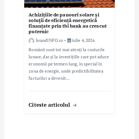
Achizițiile de panouri solare și
soluții de eficiență energetică
finanțate prin tbi bank au crescut
puternic
brandINFO.ro
iulie 4, 2026
Românii sunt tot mai atenți la costurile
lunare, dar și la investițiile care pot aduce
economii pe termen lung, în special în
zona de energie, unde predictibilitatea
facturilor a devenit…
Citeste articolul