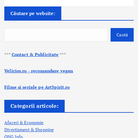
Căutare pe website:
Caută
***
Contact & Publicitate
***
Velicios.ro - recomandare vegan
Filme si seriale pe ArtSpirit.ro
Categorii articole:
Afaceri & Economie
Divertisment & Shopping
ONG Info