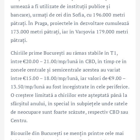
urmează a fi utilizate de instituții publice și
bancare), urmați de cei din Sofia, cu 196.000 metri
pătrați. În Praga, proiectele în dezvoltare cumulează
173.000 metri pătrați, iar în Varșovia 179.000 metri
pătrați.
Chiriile prime București au rămas stabile în T1,
între €20.00 – 21.00/mp/lună în CBD, în timp ce în
zonele centrale și semicentrale acestea au variat
între €15.00 – 18.00/mp/lună, iar valori de €9.00 –
13.50/mp/lună au fost înregistrate în cele periferice.
O creștere limitată a chiriilor este așteptată până la
sfârșitul anului, în special în subpiețele unde ratele
de neocupare sunt foarte scăzute, respectiv CBD sau
Centru.
Birourile din București se mențin printre cele mai