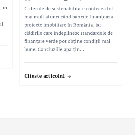
, în
Criteriile de sustenabilitate contează tot
mai mult atunci când băncile finanțează
ul
proiecte imobiliare în România, iar
clădirile care îndeplinesc standardele de
finanțare verde pot obține condiții mai
bune. Concluziile aparțin…
Citeste articolul