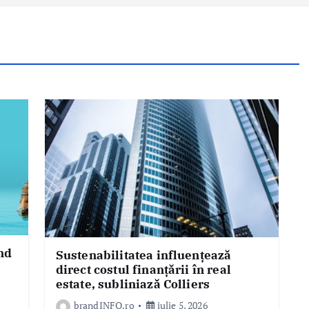
nd
Sustenabilitatea influențează
direct costul finanțării în real
estate, subliniază Colliers
brandINFO.ro
iulie 5, 2026