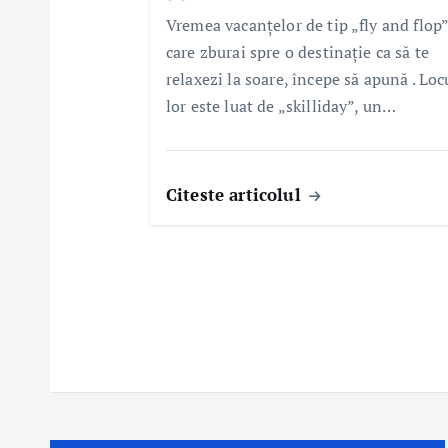
Vremea vacanțelor de tip „fly and flop”
care zburai spre o destinație ca să te
relaxezi la soare, începe să apună . Loc
lor este luat de „skilliday”, un…
Citeste articolul