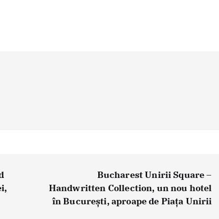
d
Bucharest Unirii Square –
i,
Handwritten Collection, un nou hotel
în București, aproape de Piața Unirii