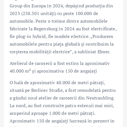
Group din Europa în 2024, depăşind producţia din
2023 (238.301 unităţi) cu peste 100.000 de
automobile. Peste o treime dintre automobilele
fabricate la Regensburg în 2024 au fost electrificate,
fie plug-in hybrid, fie modele electrice. „Producem
automobilele pentru piaţa globală şi contribuim la
creşterea mobilităţii electrice”, a subliniat Ebner.
Atelierul de caroserii a fost extins la aproximativ
40.000 m² și aproximativa 150 de angajaţi
O hală de aproximativ 40.000 de metri pătraţi,
situată pe Berliner Straße, a fost remodelată pentru
a găzdui noul atelier de caroserii din Neutraubling.
La nord, au fost construite patru extensii mai mici,
acoperind aproape 1.000 de metri pătraţi.
Aproximativ 150 de angajaţi lucrează în prezent în