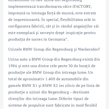
implementează transformarea către iFACTORY,
împreună cu întreaga forţă de muncă, este extrem
de impresionantă. În special, flexibilitatea atât în
configurarea fabricii, cât şi în rândul angajaţilor săi
este exemplară şi serveşte drept inspiraţie pentru
producţia de succes în Germania”.
Uzinele BMW Group din Regensburg şi Wackersdorf
Uzina auto a BMW Group din Regensburg există din
1986 şi este una dintre cele peste 30 de locaţii de
producţie ale BMW Group din întreaga lume. Un
total de aproximativ 1.400 de automobile din
gamele BMW X1 şi BMW X2 ies zilnic de pe linia de
producţie a uzinei din Regensburg – destinate
clienţilor din întreaga lume. Diferite tipuri de
sisteme de propulsie sunt fabricate în mod flexibil