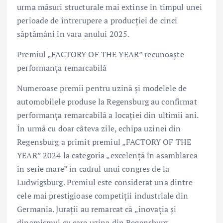
urma măsuri structurale mai extinse în timpul unei
perioade de întrerupere a producţiei de cinci
săptămâni în vara anului 2025.
Premiul „FACTORY OF THE YEAR” recunoaşte
performanţa remarcabilă
Numeroase premii pentru uzină şi modelele de
automobilele produse la Regensburg au confirmat
performanţa remarcabilă a locaţiei din ultimii ani.
În urmă cu doar câteva zile, echipa uzinei din
Regensburg a primit premiul „FACTORY OF THE
YEAR” 2024 la categoria „excelenţă în asamblarea
în serie mare” în cadrul unui congres de la
Ludwigsburg. Premiul este considerat una dintre
cele mai prestigioase competiţii industriale din
Germania. Juraţii au remarcat că „inovaţia şi
dinamismul cu care uzina din Regensburg