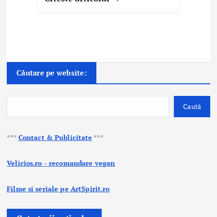
Căutare pe website:
Caută
***
Contact & Publicitate
***
Velicios.ro - recomandare vegan
Filme si seriale pe ArtSpirit.ro