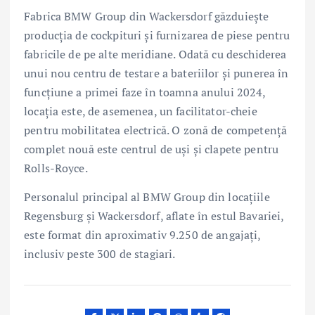
Fabrica BMW Group din Wackersdorf găzduieşte
producţia de cockpituri şi furnizarea de piese pentru
fabricile de pe alte meridiane. Odată cu deschiderea
unui nou centru de testare a bateriilor şi punerea în
funcţiune a primei faze în toamna anului 2024,
locaţia este, de asemenea, un facilitator-cheie
pentru mobilitatea electrică. O zonă de competenţă
complet nouă este centrul de uşi şi clapete pentru
Rolls-Royce.
Personalul principal al BMW Group din locaţiile
Regensburg şi Wackersdorf, aflate în estul Bavariei,
este format din aproximativ 9.250 de angajaţi,
inclusiv peste 300 de stagiari.