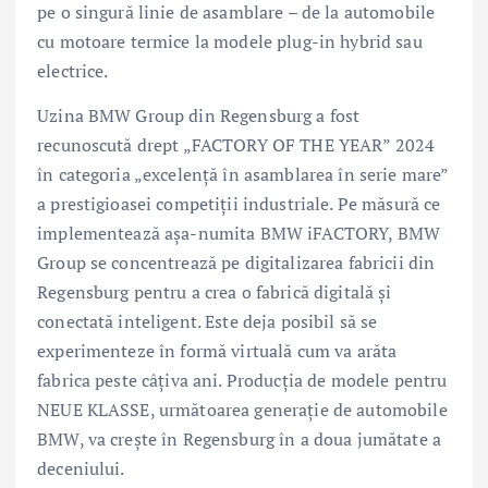
pe o singură linie de asamblare – de la automobile
cu motoare termice la modele plug-in hybrid sau
electrice.
Uzina BMW Group din Regensburg a fost
recunoscută drept „FACTORY OF THE YEAR” 2024
în categoria „excelenţă în asamblarea în serie mare”
a prestigioasei competiţii industriale. Pe măsură ce
implementează aşa-numita BMW iFACTORY, BMW
Group se concentrează pe digitalizarea fabricii din
Regensburg pentru a crea o fabrică digitală şi
conectată inteligent. Este deja posibil să se
experimenteze în formă virtuală cum va arăta
fabrica peste câţiva ani. Producţia de modele pentru
NEUE KLASSE, următoarea generaţie de automobile
BMW, va creşte în Regensburg în a doua jumătate a
deceniului.