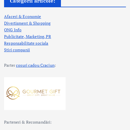
Categorii articole:
Afaceri & Economie
Divertisment & Shopping
ONG Info
Publicitate, Marketing, PR
Responsabilitate sociala
Stiri companii
Parter
cosuri cadou Craciun
:
Parteneri & Recomandări: