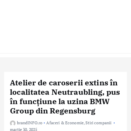
Atelier de caroserii extins în
localitatea Neutraubling, pus
în funcțiune la uzina BMW
Group din Regensburg
brandINFO.ro
Afaceri & Economie
,
Stiri companii
martie 30, 2025