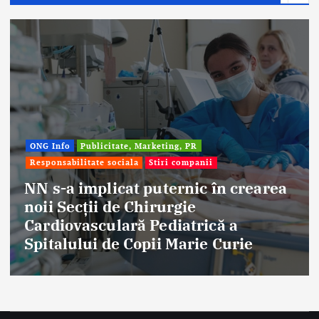
Afaceri & Economie
Publicitate, Marketing, PR
Stiri companii
Eternal Beauty, fondată la Salonta, a
aniversat 30 de ani în industria
frumuseții