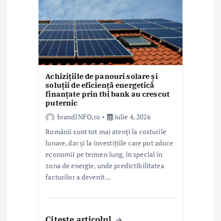
Achizițiile de panouri solare și
soluții de eficiență energetică
finanțate prin tbi bank au crescut
puternic
brandINFO.ro
iulie 4, 2026
Românii sunt tot mai atenți la costurile
lunare, dar și la investițiile care pot aduce
economii pe termen lung, în special în
zona de energie, unde predictibilitatea
facturilor a devenit…
Citeste articolul