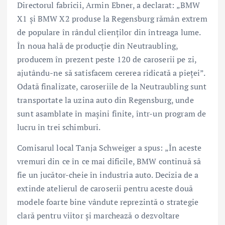
Directorul fabricii, Armin Ebner, a declarat: „BMW
X1 şi BMW X2 produse la Regensburg rămân extrem
de populare în rândul clienţilor din întreaga lume.
În noua hală de producţie din Neutraubling,
producem în prezent peste 120 de caroserii pe zi,
ajutându-ne să satisfacem cererea ridicată a pieţei”.
Odată finalizate, caroseriile de la Neutraubling sunt
transportate la uzina auto din Regensburg, unde
sunt asamblate în maşini finite, într-un program de
lucru în trei schimburi.
Comisarul local Tanja Schweiger a spus: „În aceste
vremuri din ce în ce mai dificile, BMW continuă să
fie un jucător-cheie în industria auto. Decizia de a
extinde atelierul de caroserii pentru aceste două
modele foarte bine vândute reprezintă o strategie
clară pentru viitor şi marchează o dezvoltare