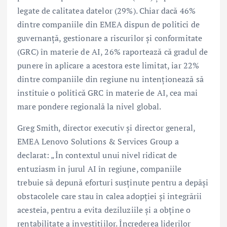
legate de calitatea datelor (29%). Chiar dacă 46%
dintre companiile din EMEA dispun de politici de
guvernanță, gestionare a riscurilor și conformitate
(GRC) în materie de AI, 26% raportează că gradul de
punere în aplicare a acestora este limitat, iar 22%
dintre companiile din regiune nu intenționează să
instituie o politică GRC în materie de AI, cea mai
mare pondere regională la nivel global.
Greg Smith, director executiv și director general,
EMEA Lenovo Solutions & Services Group a
declarat: „În contextul unui nivel ridicat de
entuziasm în jurul AI în regiune, companiile
trebuie să depună eforturi susținute pentru a depăși
obstacolele care stau în calea adopției și integrării
acesteia, pentru a evita deziluziile și a obține o
rentabilitate a investițiilor. Încrederea liderilor