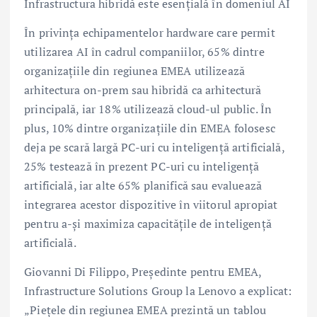
Infrastructura hibridă este esențială în domeniul AI
În privința echipamentelor hardware care permit
utilizarea AI în cadrul companiilor, 65% dintre
organizațiile din regiunea EMEA utilizează
arhitectura on-prem sau hibridă ca arhitectură
principală, iar 18% utilizează cloud-ul public. În
plus, 10% dintre organizațiile din EMEA folosesc
deja pe scară largă PC-uri cu inteligență artificială,
25% testează în prezent PC-uri cu inteligență
artificială, iar alte 65% planifică sau evaluează
integrarea acestor dispozitive în viitorul apropiat
pentru a-și maximiza capacitățile de inteligență
artificială.
Giovanni Di Filippo, Președinte pentru EMEA,
Infrastructure Solutions Group la Lenovo a explicat:
„Piețele din regiunea EMEA prezintă un tablou