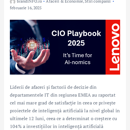
brandINFO.ro
Afaceri & Economie
,
Stiri companii
februarie 16, 2025
Liderii de afaceri și factorii de decizie din
departamentele IT din regiunea EMEA au raportat
cel mai mare grad de satisfacție în ceea ce privește
proiectele de inteligență artificială la nivel global în
ultimele 12 luni, ceea ce a determinat o creștere cu
104% a investițiilor în inteligență artificială