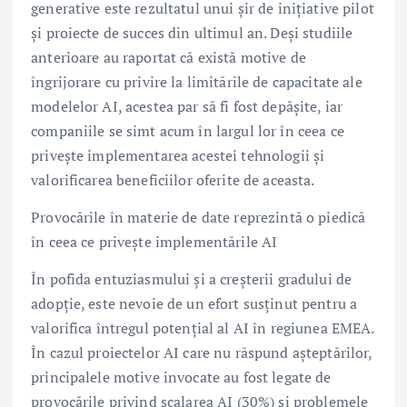
generative este rezultatul unui șir de inițiative pilot
și proiecte de succes din ultimul an. Deși studiile
anterioare au raportat că există motive de
îngrijorare cu privire la limitările de capacitate ale
modelelor AI, acestea par să fi fost depășite, iar
companiile se simt acum în largul lor în ceea ce
privește implementarea acestei tehnologii și
valorificarea beneficiilor oferite de aceasta.
Provocările în materie de date reprezintă o piedică
în ceea ce privește implementările AI
În pofida entuziasmului și a creșterii gradului de
adopție, este nevoie de un efort susținut pentru a
valorifica întregul potențial al AI în regiunea EMEA.
În cazul proiectelor AI care nu răspund așteptărilor,
principalele motive invocate au fost legate de
provocările privind scalarea AI (30%) și problemele