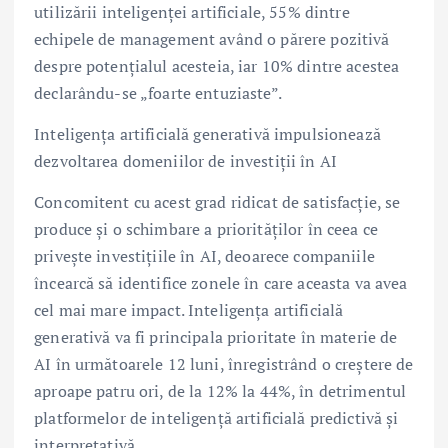
utilizării inteligenței artificiale, 55% dintre
echipele de management având o părere pozitivă
despre potențialul acesteia, iar 10% dintre acestea
declarându-se „foarte entuziaste”.
Inteligența artificială generativă impulsionează
dezvoltarea domeniilor de investiții în AI
Concomitent cu acest grad ridicat de satisfacție, se
produce și o schimbare a priorităților în ceea ce
privește investițiile în AI, deoarece companiile
încearcă să identifice zonele în care aceasta va avea
cel mai mare impact. Inteligența artificială
generativă va fi principala prioritate în materie de
AI în următoarele 12 luni, înregistrând o creștere de
aproape patru ori, de la 12% la 44%, în detrimentul
platformelor de inteligență artificială predictivă și
interpretativă.