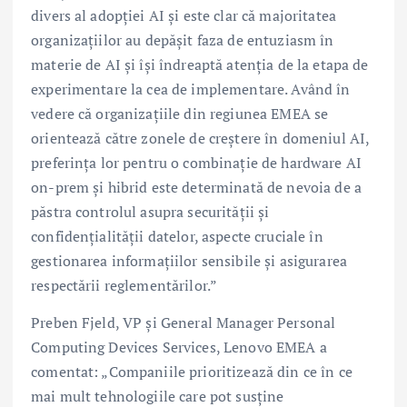
divers al adopției AI și este clar că majoritatea
organizațiilor au depășit faza de entuziasm în
materie de AI și își îndreaptă atenția de la etapa de
experimentare la cea de implementare. Având în
vedere că organizațiile din regiunea EMEA se
orientează către zonele de creștere în domeniul AI,
preferința lor pentru o combinație de hardware AI
on-prem și hibrid este determinată de nevoia de a
păstra controlul asupra securității și
confidențialității datelor, aspecte cruciale în
gestionarea informațiilor sensibile și asigurarea
respectării reglementărilor.”
Preben Fjeld, VP și General Manager Personal
Computing Devices Services, Lenovo EMEA a
comentat: „Companiile prioritizează din ce în ce
mai mult tehnologiile care pot susține