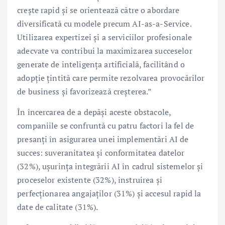
crește rapid și se orientează către o abordare
diversificată cu modele precum AI-as-a-Service.
Utilizarea expertizei și a serviciilor profesionale
adecvate va contribui la maximizarea succeselor
generate de inteligența artificială, facilitând o
adopție țintită care permite rezolvarea provocărilor
de business și favorizează creșterea.”
În încercarea de a depăși aceste obstacole,
companiile se confruntă cu patru factori la fel de
presanți în asigurarea unei implementări AI de
succes: suveranitatea și conformitatea datelor
(32%), ușurința integrării AI în cadrul sistemelor și
proceselor existente (32%), instruirea și
perfecționarea angajaților (31%) și accesul rapid la
date de calitate (31%).