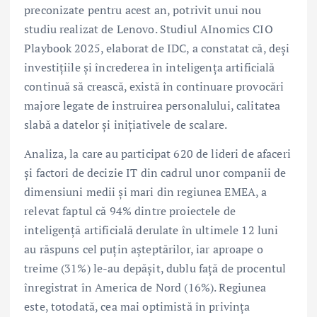
preconizate pentru acest an, potrivit unui nou
studiu realizat de Lenovo. Studiul AInomics CIO
Playbook 2025, elaborat de IDC, a constatat că, deși
investițiile și încrederea în inteligența artificială
continuă să crească, există în continuare provocări
majore legate de instruirea personalului, calitatea
slabă a datelor și inițiativele de scalare.
Analiza, la care au participat 620 de lideri de afaceri
și factori de decizie IT din cadrul unor companii de
dimensiuni medii și mari din regiunea EMEA, a
relevat faptul că 94% dintre proiectele de
inteligență artificială derulate în ultimele 12 luni
au răspuns cel puțin așteptărilor, iar aproape o
treime (31%) le-au depășit, dublu față de procentul
înregistrat în America de Nord (16%). Regiunea
este, totodată, cea mai optimistă în privința