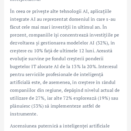
În ceea ce privește alte tehnologii AI, aplicațiile
integrate AI au reprezentat domeniul în care s-au
făcut cele mai mari investiții în ultimul an. În
prezent, companiile își concentrează investițiile pe
dezvoltarea și gestionarea modelelor AI (32%), în
creștere cu 10% față de ultimele 12 luni. Această
evoluție survine pe fondul creșterii ponderii
bugetelor IT alocate AI de la 13% la 20%. Interesul
pentru serviciile profesionale de inteligență
artificială este, de asemenea, în creștere în rândul
companiilor din regiune, depășind nivelul actual de
utilizare de 27%, iar alte 72% explorează (19%) sau
plănuiesc (53%) să implementeze astfel de
instrumente.
Ascensiunea puternică a inteligenței artificiale