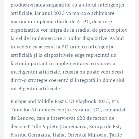
productivitatea angajaților cu ajutorul inteligenței
artificiale, iar anul 2025 va marca o schimbare
majoră în implementările de AI PC, deoarece
organizațiile vor migra de la stadiul de proiect pilot
la cel de implementare a noilor dispozitive. Având
în vedere că accesul la PC-urile cu inteligență
artificială și la dispozitivele edge reprezintă un
factor important în implementarea cu succes a
inteligenței artificiale, reușita nu poate veni decât
dintr-o strategie coerentă și integrată în domeniul
inteligenței artificiale.”
Europe and Middle East CIO Playbook 2025, It’s
Time for AI-nomics conține studiul IDC, comandat
de Lenovo, care a intervievat 620 de factori de
decizie IT din 9 piețe [Danemarca, Europa de Est,
Franța, Germania, Italia, Orientul Mijlociu, Țările