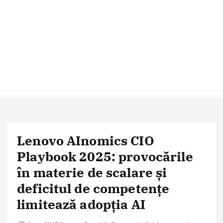
Lenovo AInomics CIO
Playbook 2025: provocările
în materie de scalare și
deficitul de competențe
limitează adopția AI