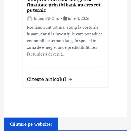
finanțate prin tbi bank au crescut
puternic
brandINFO.ro
iulie 4, 2026
Românii sunt tot mai atenți la costurile
lunare, dar și la investițiile care pot aduce
economii pe termen lung, în special în
zona de energie, unde predictibilitatea
facturilor a devenit…
Citeste articolul
Căutare pe website: