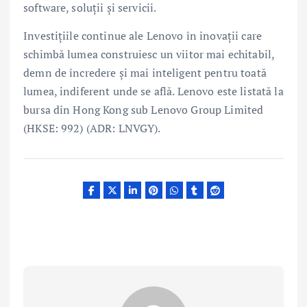
software, soluții și servicii.
Investițiile continue ale Lenovo în inovații care
schimbă lumea construiesc un viitor mai echitabil,
demn de încredere și mai inteligent pentru toată
lumea, indiferent unde se află. Lenovo este listată la
bursa din Hong Kong sub Lenovo Group Limited
(HKSE: 992) (ADR: LNVGY).