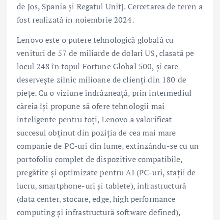
de Jos, Spania și Regatul Unit]. Cercetarea de teren a
fost realizată în noiembrie 2024.
Lenovo este o putere tehnologică globală cu
venituri de 57 de miliarde de dolari US, clasată pe
locul 248 în topul Fortune Global 500, și care
deservește zilnic milioane de clienți din 180 de
piețe. Cu o viziune îndrăzneață, prin intermediul
căreia își propune să ofere tehnologii mai
inteligente pentru toți, Lenovo a valorificat
succesul obținut din poziția de cea mai mare
companie de PC-uri din lume, extinzându-se cu un
portofoliu complet de dispozitive compatibile,
pregătite și optimizate pentru AI (PC-uri, stații de
lucru, smartphone-uri și tablete), infrastructură
(data center, stocare, edge, high performance
computing și infrastructură software defined),