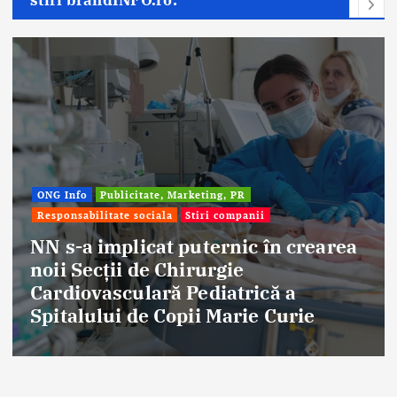
ONG Info
Publicitate, Marketing, PR
Responsabilitate sociala
Stiri companii
NN s-a implicat puternic în crearea
noii Secții de Chirurgie
Cardiovasculară Pediatrică a
Spitalului de Copii Marie Curie