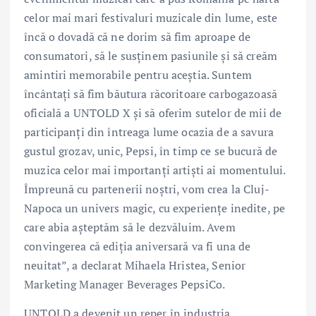
celor mai mari festivaluri muzicale din lume, este
încă o dovadă că ne dorim să fim aproape de
consumatori, să le susținem pasiunile și să creăm
amintiri memorabile pentru aceștia. Suntem
încântați să fim băutura răcoritoare carbogazoasă
oficială a UNTOLD X și să oferim sutelor de mii de
participanți din întreaga lume ocazia de a savura
gustul grozav, unic, Pepsi, în timp ce se bucură de
muzica celor mai importanți artiști ai momentului.
Împreună cu partenerii noștri, vom crea la Cluj-
Napoca un univers magic, cu experiențe inedite, pe
care abia așteptăm să le dezvăluim. Avem
convingerea că ediția aniversară va fi una de
neuitat”, a declarat Mihaela Hristea, Senior
Marketing Manager Beverages PepsiCo.
UNTOLD a devenit un reper în industria