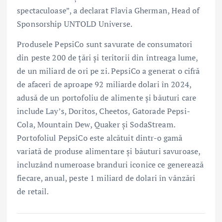
spectaculoase”, a declarat Flavia Gherman, Head of
Sponsorship UNTOLD Universe.
Produsele PepsiCo sunt savurate de consumatori
din peste 200 de țări și teritorii din întreaga lume,
de un miliard de ori pe zi. PepsiCo a generat o cifră
de afaceri de aproape 92 miliarde dolari în 2024,
adusă de un portofoliu de alimente și băuturi care
include Lay’s, Doritos, Cheetos, Gatorade Pepsi-
Cola, Mountain Dew, Quaker și SodaStream.
Portofoliul PepsiCo este alcătuit dintr-o gamă
variată de produse alimentare și băuturi savuroase,
incluzând numeroase branduri iconice ce generează
fiecare, anual, peste 1 miliard de dolari în vânzări
de retail.