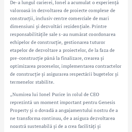
De-a lungul carierei, Ionel a acumulat o experiență
valoroasă în dezvoltarea de proiecte complexe de
construcții, inclusiv centre comerciale de mari
dimensiuni și dezvoltări rezidențiale. Printre
responsabilitățile sale s-au numărat coordonarea
echipelor de construcție, gestionarea tuturor
etapelor de dezvoltare a proiectelor, de la faza de
pre-construcție până la finalizare, crearea și
optimizarea proceselor, implementarea contractelor
de construcție și asigurarea respectării bugetelor și
termenelor stabilite.
„Numirea lui Ionel Purice în rolul de CEO
reprezintă un moment important pentru Genesis
Property și o dovadă a angajamentului nostru de a
ne transforma continuu, de a asigura dezvoltarea
noastră sustenabilă și de a crea facilități și