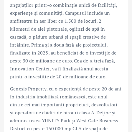
angajaților printr-o combinație unică de facilități,
experiențe și comunități. Campusul include un
amfiteatru în aer liber cu 1.500 de locuri, 2
kilometri de alei pietonale, oglinzi de apă în
cascadă, o pădure urbană și spații creative de
întâlnire. Prima și a doua fază ale proiectului,
finalizate în 2023, au beneficiat de o investiție de
peste 30 de milioane de euro. Cea de-a treia fază,
Innovation Center, va fi finalizată anul acesta
printr-o investiție de 20 de milioane de euro.
Genesis Property, cu o experiență de peste 20 de ani
în industria imobiliară românească, este unul
dintre cei mai importanți proprietari, dezvoltatori
și operatori de clădiri de birouri clasa A. Deține și
administrează YUNITY Park și West Gate Business
District cu peste 150.000 mp GLA de spații de