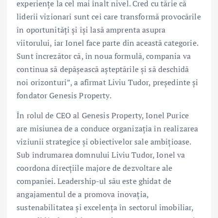
experiențe la cel mai înalt nivel. Cred cu tărie că
liderii vizionari sunt cei care transformă provocările
în oportunități și își lasă amprenta asupra
viitorului, iar Ionel face parte din această categorie.
Sunt încrezător că, în noua formulă, compania va
continua să depășească așteptările și să deschidă
noi orizonturi”, a afirmat Liviu Tudor, președinte și
fondator Genesis Property.
În rolul de CEO al Genesis Property, Ionel Purice
are misiunea de a conduce organizația în realizarea
viziunii strategice și obiectivelor sale ambițioase.
Sub îndrumarea domnului Liviu Tudor, Ionel va
coordona direcțiile majore de dezvoltare ale
companiei. Leadership-ul său este ghidat de
angajamentul de a promova inovația,
sustenabilitatea și excelența în sectorul imobiliar,