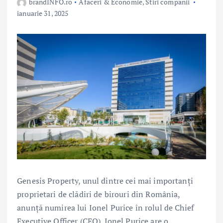
brandINFO.ro
Afaceri & Economie
,
Stiri companii
ianuarie 31, 2025
Genesis Property, unul dintre cei mai importanți
proprietari de clădiri de birouri din România,
anunță numirea lui Ionel Purice în rolul de Chief
Executive Officer (CEO). Ionel Purice are o