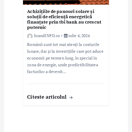
Achizițiile de panouri solare și
soluții de eficiență energetică
finanțate prin tbi bank au crescut
puternic
brandINFO.ro
iulie 4, 2026
Românii sunt tot mai atenți la costurile
lunare, dar și la investițiile care pot aduce
economii pe termen lung, în special în
zona de energie, unde predictibilitatea
facturilor a devenit…
Citeste articolul