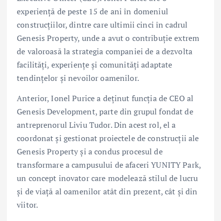
experiență de peste 15 de ani în domeniul
construcțiilor, dintre care ultimii cinci în cadrul
Genesis Property, unde a avut o contribuție extrem
de valoroasă la strategia companiei de a dezvolta
facilități, experiențe și comunități adaptate
tendințelor și nevoilor oamenilor.
Anterior, Ionel Purice a deținut funcția de CEO al
Genesis Development, parte din grupul fondat de
antreprenorul Liviu Tudor. Din acest rol, el a
coordonat și gestionat proiectele de construcții ale
Genesis Property și a condus procesul de
transformare a campusului de afaceri YUNITY Park,
un concept inovator care modelează stilul de lucru
și de viață al oamenilor atât din prezent, cât și din
viitor.