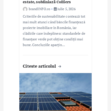
estate, subliniază Colliers
brandINFO.ro
iulie 5, 2026
Criteriile de sustenabilitate contează tot
mai mult atunci când băncile finanțează
proiecte imobiliare în România, iar
clădirile care îndeplinesc standardele de
finanțare verde pot obține condiții mai
bune. Concluziile aparțin…
Citeste articolul