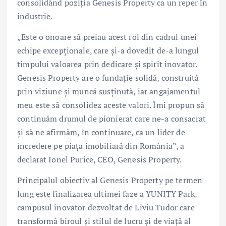
consolidând poziția Genesis Property ca un reper în
industrie.
„Este o onoare să preiau acest rol din cadrul unei
echipe excepționale, care și-a dovedit de-a lungul
timpului valoarea prin dedicare și spirit inovator.
Genesis Property are o fundație solidă, construită
prin viziune și muncă susținută, iar angajamentul
meu este să consolidez aceste valori. Îmi propun să
continuăm drumul de pionierat care ne-a consacrat
și să ne afirmăm, în continuare, ca un lider de
încredere pe piața imobiliară din România”, a
declarat Ionel Purice, CEO, Genesis Property.
Principalul obiectiv al Genesis Property pe termen
lung este finalizarea ultimei faze a YUNITY Park,
campusul inovator dezvoltat de Liviu Tudor care
transformă biroul și stilul de lucru și de viață al