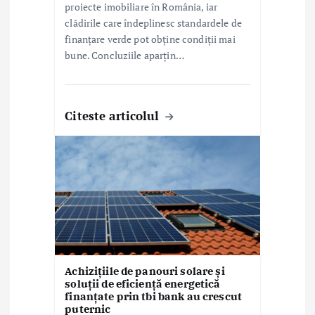
proiecte imobiliare în România, iar
clădirile care îndeplinesc standardele de
finanțare verde pot obține condiții mai
bune. Concluziile aparțin…
Citeste articolul
Achizițiile de panouri solare și
soluții de eficiență energetică
finanțate prin tbi bank au crescut
puternic