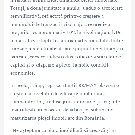
Totuși, a doua jumătate a anului a adus o accelerare
semnificativă, reflectată printr-o creștere a
numărului de tranzacții și o majorare medie a
prețurilor cu aproximativ 10% la nivel național. De
remarcat este faptul că aproximativ jumătate dintre
tranzacții s-au finalizat fără sprijinul unei finanțări
bancare, ceea ce indică o diversificare a surselor de
capital și o adaptare a pieței la noile condiții
economice.
În același timp, reprezentanții RE/MAX observă o
creștere a nivelului de educație imobiliară a
cumpărătorilor, tradusă prin standarde și exigențe
mai ridicate în procesul de achiziție, subliniind
maturizarea pieței imobiliare din România.
”Ne așteptăm ca piața imobiliară să crească și în