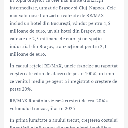
intermediate, urmat de Brașov și Cluj-Napoca. Cele
mai valoroase tranzacții realizate de RE/MAX
includ un hotel din București, vândut pentru 4,5
milioane de euro, un alt hotel din Brașov, cu o
valoare de 2,5 milioane de euro, și un spațiu
industrial din Brașov, tranzacționat pentru 2,1
milioane de euro.
În cadrul rețelei RE/MAX, unele francize au raportat
creșteri ale cifrei de afaceri de peste 100%, în timp
ce venitul mediu pe agent a înregistrat o creștere de
peste 20%.
RE/MAX România vizează creșteri de cca. 20% a
volumului tranzacțiilor în 2025
În prima jumătate a anului trecut, creșterea costului
finanțării a influențat dinamica pieței imobiliare.