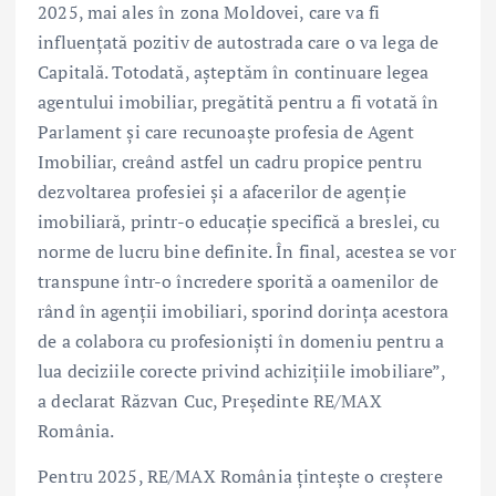
2025, mai ales în zona Moldovei, care va fi
influențată pozitiv de autostrada care o va lega de
Capitală. Totodată, așteptăm în continuare legea
agentului imobiliar, pregătită pentru a fi votată în
Parlament și care recunoaște profesia de Agent
Imobiliar, creând astfel un cadru propice pentru
dezvoltarea profesiei și a afacerilor de agenție
imobiliară, printr-o educație specifică a breslei, cu
norme de lucru bine definite. În final, acestea se vor
transpune într-o încredere sporită a oamenilor de
rând în agenții imobiliari, sporind dorința acestora
de a colabora cu profesioniști în domeniu pentru a
lua deciziile corecte privind achizițiile imobiliare”,
a declarat Răzvan Cuc, Președinte RE/MAX
România.
Pentru 2025, RE/MAX România țintește o creștere