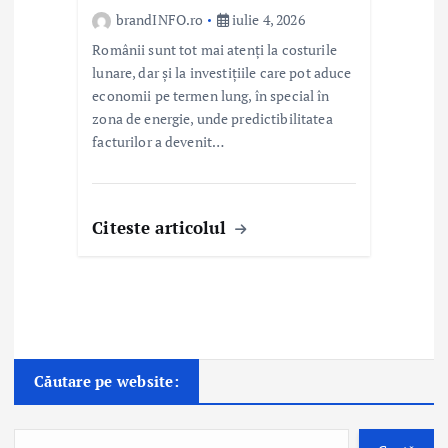
brandINFO.ro
iulie 4, 2026
Românii sunt tot mai atenți la costurile
lunare, dar și la investițiile care pot aduce
economii pe termen lung, în special în
zona de energie, unde predictibilitatea
facturilor a devenit…
Citeste articolul
Căutare pe website: