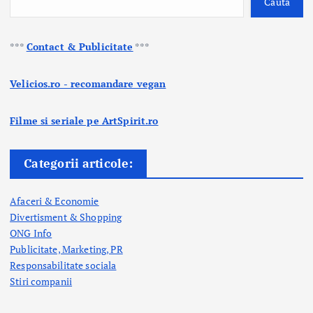
Caută
***
Contact & Publicitate
***
Velicios.ro - recomandare vegan
Filme si seriale pe ArtSpirit.ro
Categorii articole:
Afaceri & Economie
Divertisment & Shopping
ONG Info
Publicitate, Marketing, PR
Responsabilitate sociala
Stiri companii