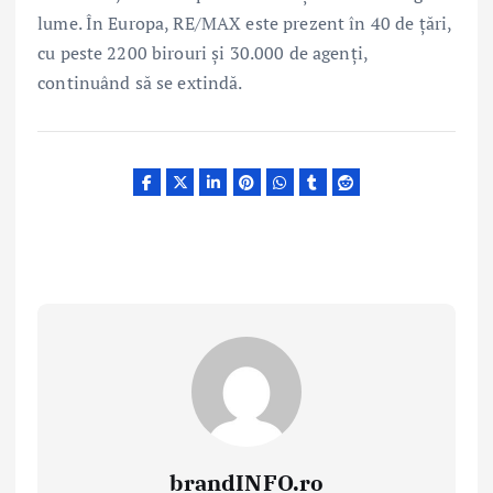
lume. În Europa, RE/MAX este prezent în 40 de țări,
cu peste 2200 birouri și 30.000 de agenți,
continuând să se extindă.
brandINFO.ro