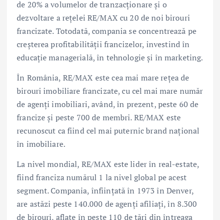
de 20% a volumelor de tranzacționare și o
dezvoltare a rețelei RE/MAX cu 20 de noi birouri
francizate. Totodată, compania se concentrează pe
creșterea profitabilității francizelor, investind în
educație managerială, în tehnologie și în marketing.
În România, RE/MAX este cea mai mare rețea de
birouri imobiliare francizate, cu cel mai mare număr
de agenți imobiliari, având, în prezent, peste 60 de
francize și peste 700 de membri. RE/MAX este
recunoscut ca fiind cel mai puternic brand național
în imobiliare.
La nivel mondial, RE/MAX este lider în real-estate,
fiind franciza numărul 1 la nivel global pe acest
segment. Compania, înființată în 1973 în Denver,
are astăzi peste 140.000 de agenți afiliați, în 8.300
de birouri, aflate în peste 110 de ţări din întreaga