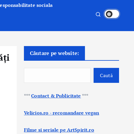
esponsabilitate sociala
Căutare pe website:
ăți
Caută
***
Contact & Publicitate
***
Velicios.ro - recomandare vegan
Filme si seriale pe ArtSpirit.ro