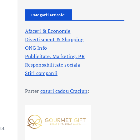
Categorii articole:
Afaceri & Economie
Divertisment & Shopping
ONG Info
Publicitate, Marketing, PR
Responsabilitate sociala
Stiri companii
Parter
cosuri cadou Craciun
:
024