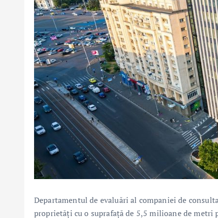
Departamentul de evaluări al companiei de consult
proprietăţi cu o suprafață de 5,5 milioane de metri p