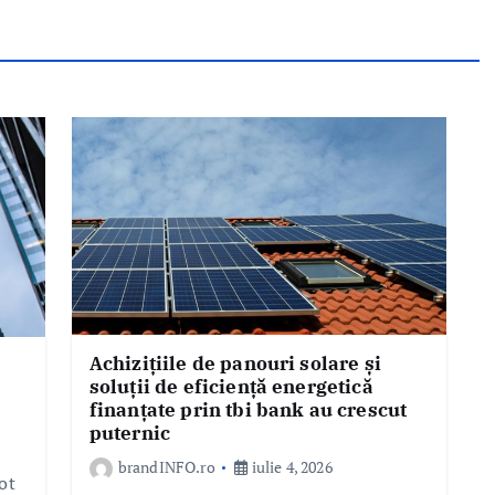
Achizițiile de panouri solare și
soluții de eficiență energetică
finanțate prin tbi bank au crescut
puternic
brandINFO.ro
iulie 4, 2026
ot