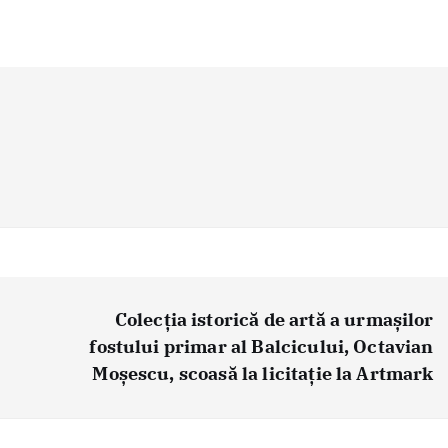
Colecția istorică de artă a urmașilor
fostului primar al Balcicului, Octavian
Moșescu, scoasă la licitație la Artmark