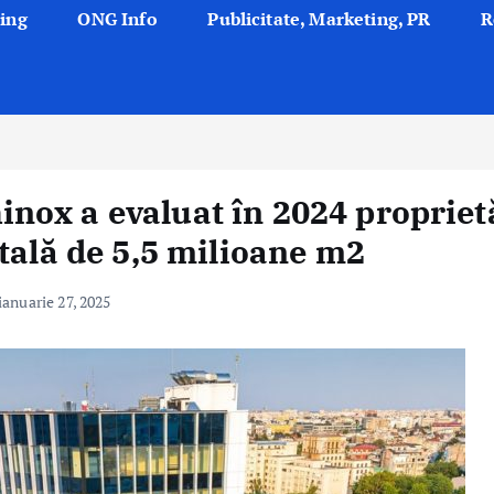
ing
ONG Info
Publicitate, Marketing, PR
R
ox a evaluat în 2024 propriet
tală de 5,5 milioane m2
ianuarie 27, 2025