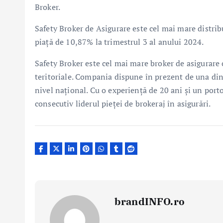
Broker.
Safety Broker de Asigurare este cel mai mare distri
piaţă de 10,87% la trimestrul 3 al anului 2024.
Safety Broker este cel mai mare broker de asigurare
teritoriale. Compania dispune în prezent de una dintr
nivel naţional. Cu o experienţă de 20 ani şi un porto
consecutiv liderul pieţei de brokeraj în asigurări.
brandINFO.ro