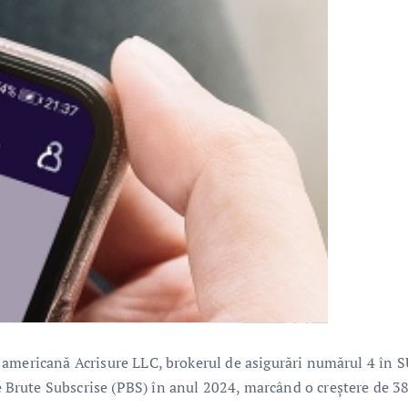
 americană Acrisure LLC, brokerul de asigurări numărul 4 în S
Brute Subscrise (PBS) în anul 2024, marcând o creştere de 3