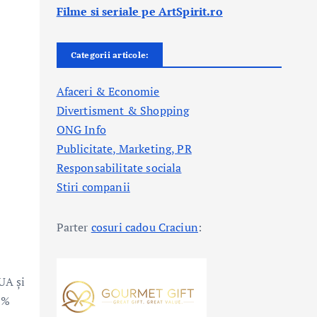
Filme si seriale pe ArtSpirit.ro
Categorii articole:
Afaceri & Economie
Divertisment & Shopping
ONG Info
Publicitate, Marketing, PR
Responsabilitate sociala
Stiri companii
Parter
cosuri cadou Craciun
:
UA şi
8%