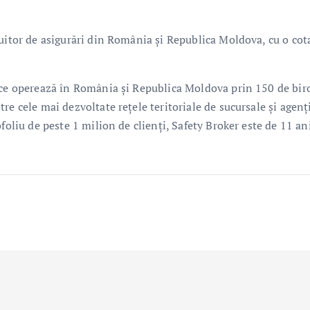
buitor de asigurări din România şi Republica Moldova, cu o cot
 ce operează în România şi Republica Moldova prin 150 de bir
e cele mai dezvoltate reţele teritoriale de sucursale şi agenţi
foliu de peste 1 milion de clienţi, Safety Broker este de 11 an