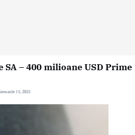
re SA – 400 milioane USD Prime
ianuarie 15, 2025