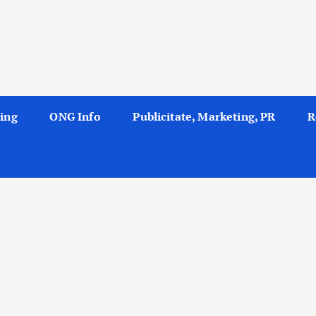
ing
ONG Info
Publicitate, Marketing, PR
R