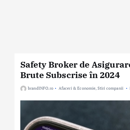
Safety Broker de Asigura
Brute Subscrise în 2024
brandINFO.ro
Afaceri & Economie
,
Stiri companii