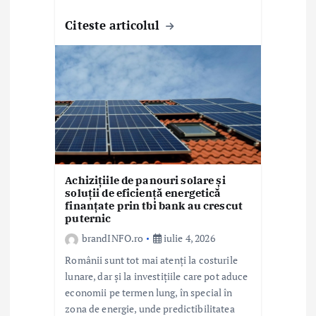
Citeste articolul
Achizițiile de panouri solare și
soluții de eficiență energetică
finanțate prin tbi bank au crescut
puternic
brandINFO.ro
iulie 4, 2026
Românii sunt tot mai atenți la costurile
lunare, dar și la investițiile care pot aduce
economii pe termen lung, în special în
zona de energie, unde predictibilitatea