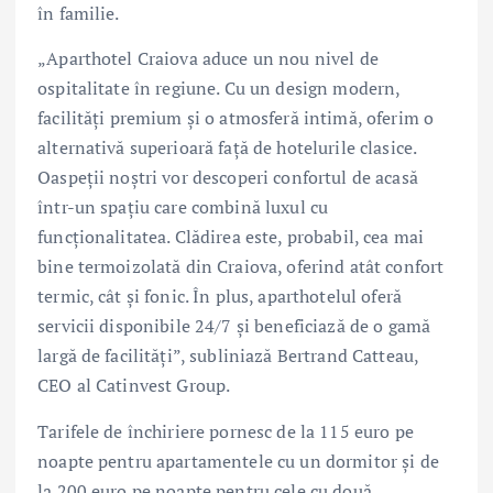
în familie.
„Aparthotel Craiova aduce un nou nivel de
ospitalitate în regiune. Cu un design modern,
facilități premium și o atmosferă intimă, oferim o
alternativă superioară față de hotelurile clasice.
Oaspeții noștri vor descoperi confortul de acasă
într-un spațiu care combină luxul cu
funcționalitatea. Clădirea este, probabil, cea mai
bine termoizolată din Craiova, oferind atât confort
termic, cât și fonic. În plus, aparthotelul oferă
servicii disponibile 24/7 și beneficiază de o gamă
largă de facilități”, subliniază Bertrand Catteau,
CEO al Catinvest Group.
Tarifele de închiriere pornesc de la 115 euro pe
noapte pentru apartamentele cu un dormitor și de
la 200 euro pe noapte pentru cele cu două