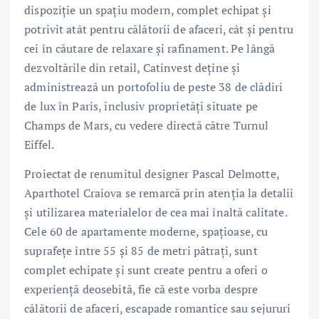
dispoziție un spațiu modern, complet echipat și
potrivit atât pentru călătorii de afaceri, cât și pentru
cei în căutare de relaxare și rafinament. Pe lângă
dezvoltările din retail, Catinvest deține și
administrează un portofoliu de peste 38 de clădiri
de lux în Paris, inclusiv proprietăți situate pe
Champs de Mars, cu vedere directă către Turnul
Eiffel.
Proiectat de renumitul designer Pascal Delmotte,
Aparthotel Craiova se remarcă prin atenția la detalii
și utilizarea materialelor de cea mai înaltă calitate.
Cele 60 de apartamente moderne, spațioase, cu
suprafețe între 55 și 85 de metri pătrați, sunt
complet echipate și sunt create pentru a oferi o
experiență deosebită, fie că este vorba despre
călătorii de afaceri, escapade romantice sau sejururi