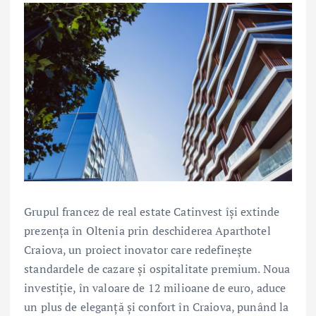
Grupul francez de real estate Catinvest își extinde
prezența în Oltenia prin deschiderea Aparthotel
Craiova, un proiect inovator care redefinește
standardele de cazare și ospitalitate premium. Noua
investiție, în valoare de 12 milioane de euro, aduce
un plus de eleganță și confort în Craiova, punând la