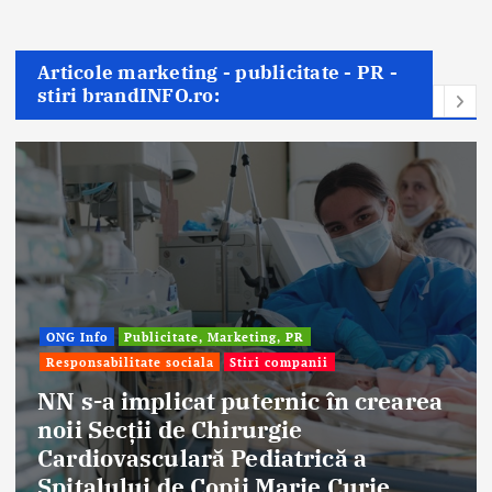
Articole marketing - publicitate - PR -
stiri brandINFO.ro:
ONG Info
Publicitate, Marketing, PR
Responsabilitate sociala
Stiri companii
NN s-a implicat puternic în crearea
noii Secții de Chirurgie
Cardiovasculară Pediatrică a
Spitalului de Copii Marie Curie