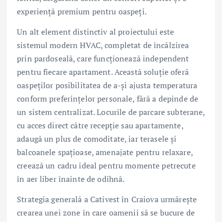
experiență premium pentru oaspeți.
Un alt element distinctiv al proiectului este
sistemul modern HVAC, completat de încălzirea
prin pardoseală, care funcționează independent
pentru fiecare apartament. Această soluție oferă
oaspeților posibilitatea de a-și ajusta temperatura
conform preferințelor personale, fără a depinde de
un sistem centralizat. Locurile de parcare subterane,
cu acces direct către recepție sau apartamente,
adaugă un plus de comoditate, iar terasele și
balcoanele spațioase, amenajate pentru relaxare,
creează un cadru ideal pentru momente petrecute
în aer liber înainte de odihnă.
Strategia generală a Cativest în Craiova urmărește
crearea unei zone în care oamenii să se bucure de