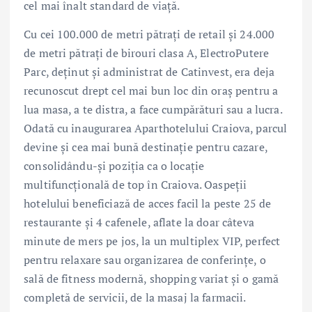
cel mai înalt standard de viață.
Cu cei 100.000 de metri pătrați de retail și 24.000
de metri pătrați de birouri clasa A, ElectroPutere
Parc, deținut și administrat de Catinvest, era deja
recunoscut drept cel mai bun loc din oraș pentru a
lua masa, a te distra, a face cumpărături sau a lucra.
Odată cu inaugurarea Aparthotelului Craiova, parcul
devine și cea mai bună destinație pentru cazare,
consolidându-și poziția ca o locație
multifuncțională de top în Craiova. Oaspeții
hotelului beneficiază de acces facil la peste 25 de
restaurante și 4 cafenele, aflate la doar câteva
minute de mers pe jos, la un multiplex VIP, perfect
pentru relaxare sau organizarea de conferințe, o
sală de fitness modernă, shopping variat și o gamă
completă de servicii, de la masaj la farmacii.