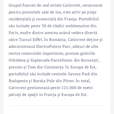
Grupul francez de real estate Catinvest, recunoscut
pentru proiectele sale de lux, este activ pe piața
rezidențială și comercială din Franța. Portofoliul
său include peste 38 de clădiri emblematice din
Paris, multe dintre acestea având vedere directă
către Turnul Eiffel. În România, Catinvest deține și
administrează ElectroPutere Parc, alături de alte
centre comerciale importante, precum galeriile
Orhideea și Esplanada Pantelimon din București,
precum și Tom din Constanța. În Europa de Est,
portofoliul său include centrele Savoya Park din
Budapesta și Borska Pole din Plzen. În total,
Catinvest gestionează peste 525.000 de metri
pătrați de spații în Franța și Europa de Est.