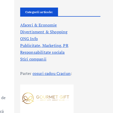
Categorii articole:
Afaceri & Economie
Divertisment & Shopping
ONG Info
Publicitate, Marketing, PR
Responsabilitate sociala
Stiri companii
Parter
cosuri cadou Craciun
:
e de
acă