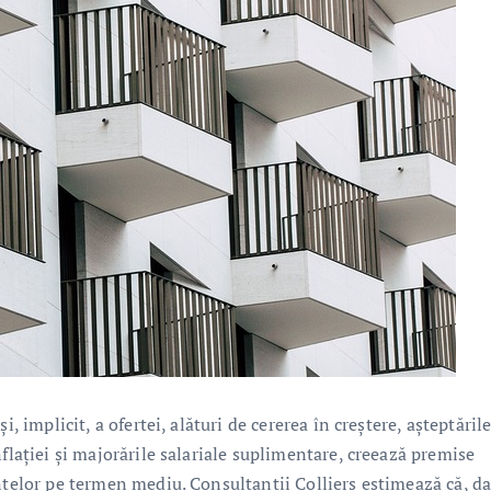
, implicit, a ofertei, alături de cererea în creștere, așteptăril
flației și majorările salariale suplimentare, creează premise
nțelor pe termen mediu. Consultanții Colliers estimează că, d