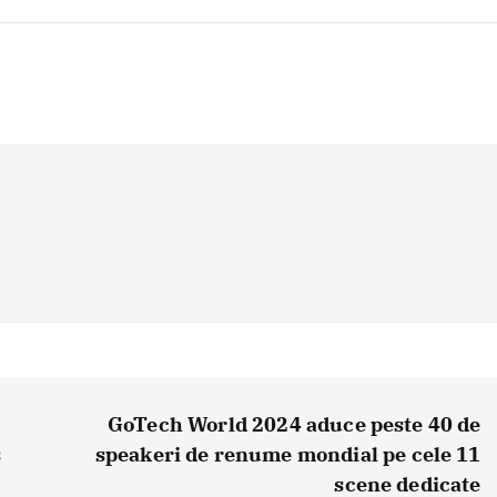
GoTech World 2024 aduce peste 40 de
s
speakeri de renume mondial pe cele 11
scene dedicate