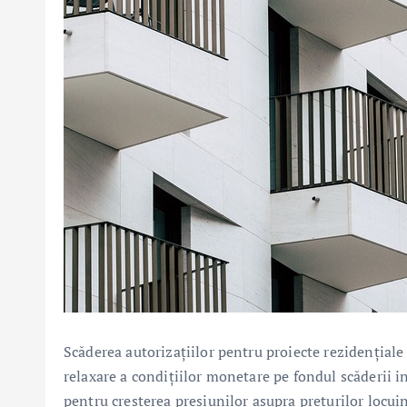
Scăderea autorizațiilor pentru proiecte rezidențiale și
relaxare a condițiilor monetare pe fondul scăderii in
pentru creșterea presiunilor asupra prețurilor locui