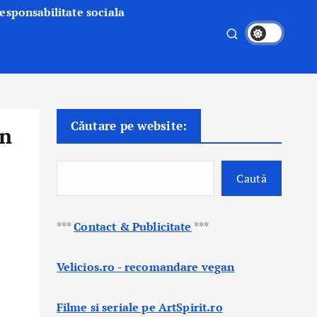
esponsabilitate sociala
Căutare pe website:
in
Caută
***
Contact & Publicitate
***
Velicios.ro - recomandare vegan
Filme si seriale pe ArtSpirit.ro