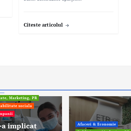
Citeste articolul
fo
tate, Marketing, PR
abilitate sociala
ompanii
-a implicat
Afaceri & Economie