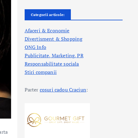
Categorii articole:
Afaceri & Economie
Divertisment & Shopping
ONG Info
Publicitate, Marketing, PR
Responsabilitate sociala
Stiri companii
Parter
cosuri cadou Craciun
:
arta