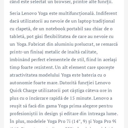
când este selectat un browser, printre alte funcții.
Seria Lenovo Yoga este multifuncțională. Indiferent
dacă utilizatorii au nevoie de un laptop tradițional
cu clapetă, de un notebook portabil sau chiar de o
tabletă, pot găsi flexibilitatea de care au nevoie cu
un Yoga. Fabricat din aluminiu prelucrat, se remarcă
printr-un finisaj metalic de înaltă calitate,
îmbinând perfect elementele de stil, fiind în același
timp foarte rezistent. Un alt element care sporește
atractivitatea modelului Yoga este bateria cu o
autonomie foarte mare. Datorită funcției Lenovo
Quick Charge utilizatorii pot câștiga câteva ore în
plus cu o încărcare rapidă de 15 minute. Lenovo a
reușit să facă din gama Yoga prima alegere pentru
profesioniștii în design și editare din întreaga lume.
În plus, modelele Yoga Pro 7i (14″, 9) și Yoga Pro 9i