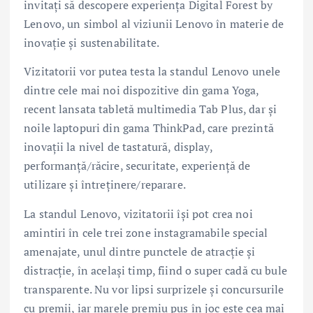
invitați să descopere experiența Digital Forest by
Lenovo, un simbol al viziunii Lenovo în materie de
inovație și sustenabilitate.
Vizitatorii vor putea testa la standul Lenovo unele
dintre cele mai noi dispozitive din gama Yoga,
recent lansata tabletă multimedia Tab Plus, dar și
noile laptopuri din gama ThinkPad, care prezintă
inovații la nivel de tastatură, display,
performanță/răcire, securitate, experiență de
utilizare și întreținere/reparare.
La standul Lenovo, vizitatorii își pot crea noi
amintiri în cele trei zone instagramabile special
amenajate, unul dintre punctele de atracție și
distracție, în același timp, fiind o super cadă cu bule
transparente. Nu vor lipsi surprizele și concursurile
cu premii, iar marele premiu pus în joc este cea mai