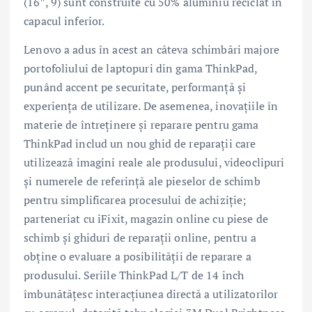
(16″, 9) sunt construite cu 50% aluminiu reciclat în
capacul inferior.
Lenovo a adus în acest an câteva schimbări majore
portofoliului de laptopuri din gama ThinkPad,
punând accent pe securitate, performanță și
experiența de utilizare. De asemenea, inovațiile în
materie de întreținere și reparare pentru gama
ThinkPad includ un nou ghid de reparații care
utilizează imagini reale ale produsului, videoclipuri
și numerele de referință ale pieselor de schimb
pentru simplificarea procesului de achiziție;
parteneriat cu iFixit, magazin online cu piese de
schimb și ghiduri de reparații online, pentru a
obține o evaluare a posibilității de reparare a
produsului. Seriile ThinkPad L/T de 14 inch
îmbunătățesc interacțiunea directă a utilizatorilor