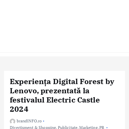
Experiența Digital Forest by
Lenovo, prezentată la
festivalul Electric Castle
2024
brandINFO.ro
Divertisment & Shopping
,
Publicitate, Marketing, PR