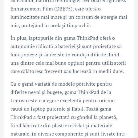
cu ecranul, datorită tehnologiei 3M Dual Brightness
Enhancement Film (DBEF5), care oferă o
luminozitate mai mare și un consum de energie mai
mic, protejând în același timp ochii.
În plus, laptopurile din gama ThinkPad oferă o
autonomie ridicată a bateriei și sunt proiectate să
funcționeze și să reziste în condiții dificile, fiind
una dintre cele mai bune opțiuni pentru utilizatorii
care călătoresc frecvent sau lucrează în medii dure.
Cu o gamă variată de modele potrivite pentru
diferite nevoi și bugete, gama ThinkPad de la
Lenovo este o alegere excelentă pentru oricine
caută un laptop puternic și fiabil. Toată gama
ThinkPad a fost proiectată cu gândul la planetă,
fiind fabricate din plastic reciclat și materiale
naturale, în diverse componente și sunt livrate într-