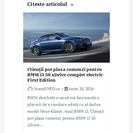
Citeste articolul
Clienții pot plasa comenzi pentru
BMW i3 50 xDrive complet electric
First Edition
brandINFO.ro
iunie 20, 2026
BMW deschide o nouă eră fascinantă a
plăcerii de a conduce odată cu al doilea
model Neue Klasse, noul BMW i3. Clienții
pot plasa comenzi pentru BMW i3 50
xDrive…