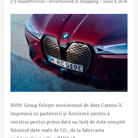
brandINFO.ro
Divertisment & Shopping
iunie 4, 2024
BMW Group foloşte ecosistemul de date Catena-X
împreună cu partenerii şi furnizorii pentru a
construi pentru prima dată un lanţ de date complet
folosind date reale de CO₂ de la fabricarea