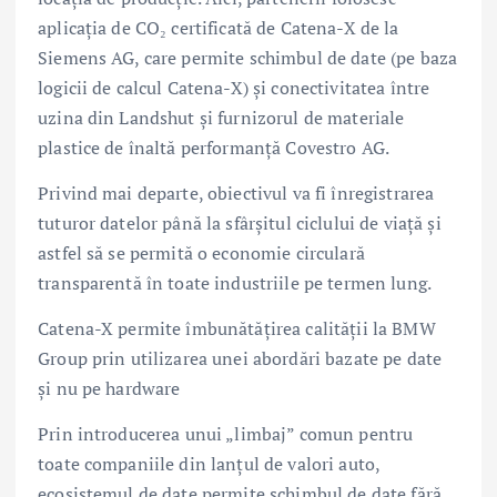
aplicaţia de CO₂ certificată de Catena-X de la
Siemens AG, care permite schimbul de date (pe baza
logicii de calcul Catena-X) şi conectivitatea între
uzina din Landshut şi furnizorul de materiale
plastice de înaltă performanţă Covestro AG.
Privind mai departe, obiectivul va fi înregistrarea
tuturor datelor până la sfârşitul ciclului de viaţă şi
astfel să se permită o economie circulară
transparentă în toate industriile pe termen lung.
Catena-X permite îmbunătăţirea calităţii la BMW
Group prin utilizarea unei abordări bazate pe date
şi nu pe hardware
Prin introducerea unui „limbaj” comun pentru
toate companiile din lanţul de valori auto,
ecosistemul de date permite schimbul de date fără