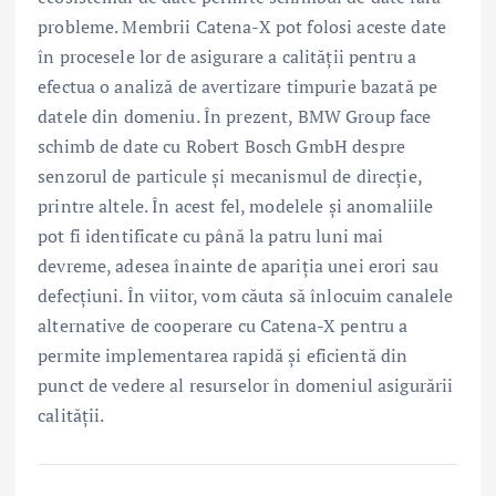
probleme. Membrii Catena-X pot folosi aceste date
în procesele lor de asigurare a calităţii pentru a
efectua o analiză de avertizare timpurie bazată pe
datele din domeniu. În prezent, BMW Group face
schimb de date cu Robert Bosch GmbH despre
senzorul de particule şi mecanismul de direcţie,
printre altele. În acest fel, modelele şi anomaliile
pot fi identificate cu până la patru luni mai
devreme, adesea înainte de apariţia unei erori sau
defecţiuni. În viitor, vom căuta să înlocuim canalele
alternative de cooperare cu Catena-X pentru a
permite implementarea rapidă şi eficientă din
punct de vedere al resurselor în domeniul asigurării
calităţii.