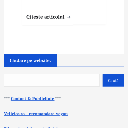
Citeste articolul
Căutare pe website:
Caută
***
Contact & Publicitate
***
Velicios.ro - recomandare vegan