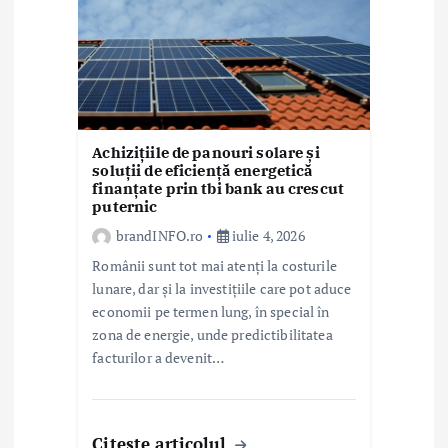
Achizițiile de panouri solare și
soluții de eficiență energetică
finanțate prin tbi bank au crescut
puternic
brandINFO.ro
iulie 4, 2026
Românii sunt tot mai atenți la costurile
lunare, dar și la investițiile care pot aduce
economii pe termen lung, în special în
zona de energie, unde predictibilitatea
facturilor a devenit…
Citeste articolul