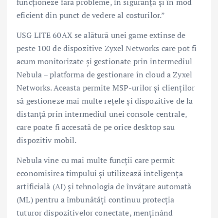
funcționeze fără probleme, în siguranță și în mod
eficient din punct de vedere al costurilor.”
USG LITE 60AX se alătură unei game extinse de
peste 100 de dispozitive Zyxel Networks care pot fi
acum monitorizate și gestionate prin intermediul
Nebula – platforma de gestionare în cloud a Zyxel
Networks. Aceasta permite MSP-urilor și clienților
să gestioneze mai multe rețele și dispozitive de la
distanță prin intermediul unei console centrale,
care poate fi accesată de pe orice desktop sau
dispozitiv mobil.
Nebula vine cu mai multe funcții care permit
economisirea timpului și utilizează inteligența
artificială (AI) și tehnologia de învățare automată
(ML) pentru a îmbunătăți continuu protecția
tuturor dispozitivelor conectate, menținând