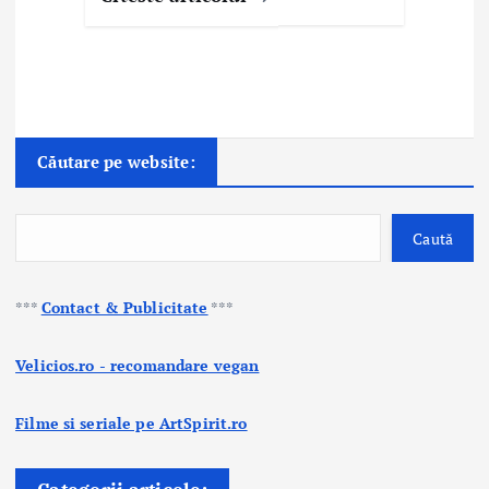
Căutare pe website:
Caută
***
Contact & Publicitate
***
Velicios.ro - recomandare vegan
Filme si seriale pe ArtSpirit.ro