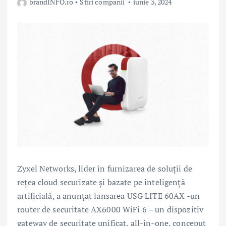
brandINFO.ro
Stiri companii
iunie 3, 2024
Zyxel Networks, lider în furnizarea de soluții de
rețea cloud securizate și bazate pe inteligență
artificială, a anunțat lansarea USG LITE 60AX -un
router de securitate AX6000 WiFi 6 – un dispozitiv
gateway de securitate unificat, all-in-one, conceput