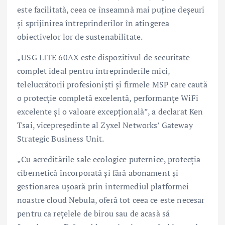
este facilitată, ceea ce înseamnă mai puține deșeuri
și sprijinirea întreprinderilor în atingerea
obiectivelor lor de sustenabilitate.
„USG LITE 60AX este dispozitivul de securitate
complet ideal pentru întreprinderile mici,
telelucrătorii profesioniști și firmele MSP care caută
o protecție completă excelentă, performanțe WiFi
excelente și o valoare excepțională”, a declarat Ken
Tsai, vicepreședinte al Zyxel Networks’ Gateway
Strategic Business Unit.
„Cu acreditările sale ecologice puternice, protecția
cibernetică încorporată și fără abonament și
gestionarea ușoară prin intermediul platformei
noastre cloud Nebula, oferă tot ceea ce este necesar
pentru ca rețelele de birou sau de acasă să