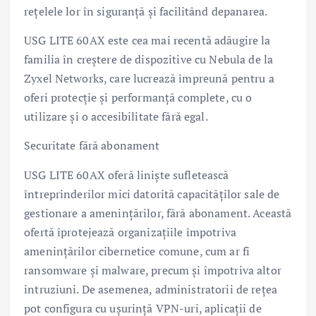
rețelele lor în siguranță și facilitând depanarea.
USG LITE 60AX este cea mai recentă adăugire la
familia în creștere de dispozitive cu Nebula de la
Zyxel Networks, care lucrează împreună pentru a
oferi protecție și performanță complete, cu o
utilizare și o accesibilitate fără egal.
Securitate fără abonament
USG LITE 60AX oferă liniște sufletească
întreprinderilor mici datorită capacităților sale de
gestionare a amenințărilor, fără abonament. Această
ofertă îprotejează organizațiile împotriva
amenințărilor cibernetice comune, cum ar fi
ransomware și malware, precum și împotriva altor
intruziuni. De asemenea, administratorii de rețea
pot configura cu ușurință VPN-uri, aplicații de