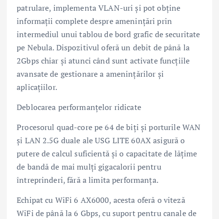
patrulare, implementa VLAN-uri și pot obține
informații complete despre amenințări prin
intermediul unui tablou de bord grafic de securitate
pe Nebula. Dispozitivul oferă un debit de până la
2Gbps chiar și atunci când sunt activate funcțiile
avansate de gestionare a amenințărilor și
aplicațiilor.
Deblocarea performanțelor ridicate
Procesorul quad-core pe 64 de biți și porturile WAN
și LAN 2.5G duale ale USG LITE 60AX asigură o
putere de calcul suficientă și o capacitate de lățime
de bandă de mai mulți gigacalorii pentru
întreprinderi, fără a limita performanța.
Echipat cu WiFi 6 AX6000, acesta oferă o viteză
WiFi de până la 6 Gbps, cu suport pentru canale de