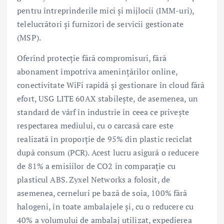
pentru întreprinderile mici și mijlocii (IMM-uri),
telelucrători și furnizori de servicii gestionate
(MSP).
Oferind protecție fără compromisuri, fără
abonament împotriva amenințărilor online,
conectivitate WiFi rapidă și gestionare în cloud fără
efort, USG LITE 60AX stabilește, de asemenea, un
standard de vârf în industrie în ceea ce privește
respectarea mediului, cu o carcasă care este
realizată în proporție de 95% din plastic reciclat
după consum (PCR). Acest lucru asigură o reducere
de 81% a emisiilor de CO2 în comparație cu
plasticul ABS. Zyxel Networks a folosit, de
asemenea, cerneluri pe bază de soia, 100% fără
halogeni, în toate ambalajele și, cu o reducere cu
40% a volumului de ambalaj utilizat, expedierea