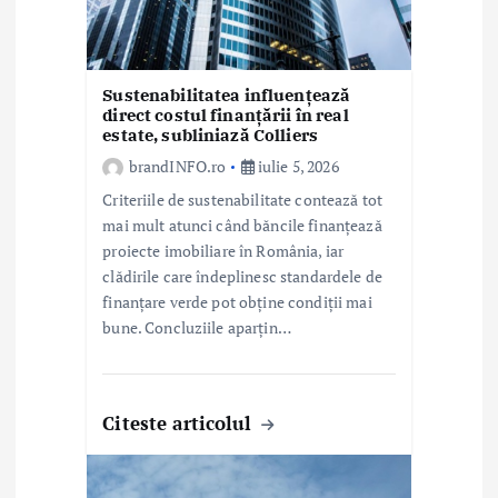
Sustenabilitatea influențează
direct costul finanțării în real
estate, subliniază Colliers
brandINFO.ro
iulie 5, 2026
Criteriile de sustenabilitate contează tot
mai mult atunci când băncile finanțează
proiecte imobiliare în România, iar
clădirile care îndeplinesc standardele de
finanțare verde pot obține condiții mai
bune. Concluziile aparțin…
Citeste articolul