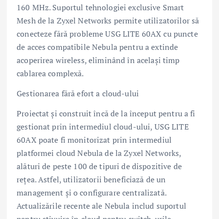
160 MHz. Suportul tehnologiei exclusive Smart
Mesh de la Zyxel Networks permite utilizatorilor să
conecteze fără probleme USG LITE 60AX cu puncte
de acces compatibile Nebula pentru a extinde
acoperirea wireless, eliminând în același timp
cablarea complexă.
Gestionarea fără efort a cloud-ului
Proiectat și construit încă de la început pentru a fi
gestionat prin intermediul cloud-ului, USG LITE
60AX poate fi monitorizat prin intermediul
platformei cloud Nebula de la Zyxel Networks,
alături de peste 100 de tipuri de dispozitive de
rețea. Astfel, utilizatorii beneficiază de un
management și o configurare centralizată.
Actualizările recente ale Nebula includ suportul
pentru stivuire în cloud pentru switch-urile