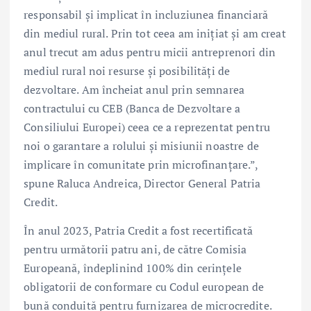
responsabil și implicat în incluziunea financiară
din mediul rural. Prin tot ceea am inițiat și am creat
anul trecut am adus pentru micii antreprenori din
mediul rural noi resurse și posibilități de
dezvoltare. Am încheiat anul prin semnarea
contractului cu CEB (Banca de Dezvoltare a
Consiliului Europei) ceea ce a reprezentat pentru
noi o garantare a rolului și misiunii noastre de
implicare în comunitate prin microfinanțare.”,
spune Raluca Andreica, Director General Patria
Credit.
În anul 2023, Patria Credit a fost recertificată
pentru următorii patru ani, de către Comisia
Europeană, îndeplinind 100% din cerințele
obligatorii de conformare cu Codul european de
bună conduită pentru furnizarea de microcredite.