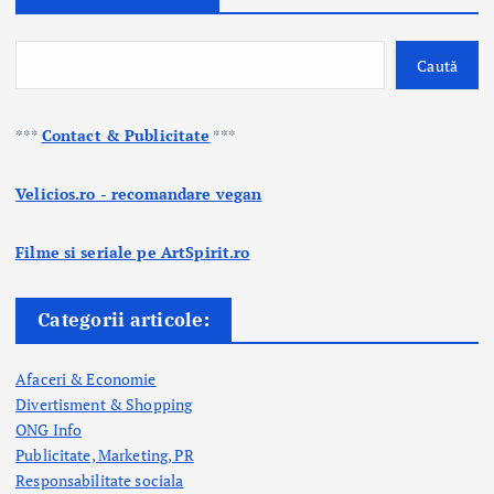
Caută
***
Contact & Publicitate
***
Velicios.ro - recomandare vegan
Filme si seriale pe ArtSpirit.ro
Categorii articole:
Afaceri & Economie
Divertisment & Shopping
ONG Info
Publicitate, Marketing, PR
Responsabilitate sociala