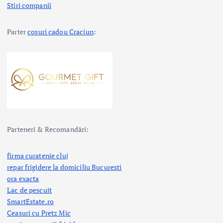
Stiri companii
Parter
cosuri cadou Craciun
:
Parteneri & Recomandări:
firma curatenie cluj
repar frigidere la domiciliu Bucuresti
ora exacta
Lac de pescuit
SmartEstate.ro
Ceasuri cu Pretz Mic