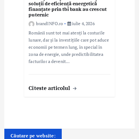
soluții de eficiență energetică
finanțate prin tbi bank au crescut
puternic
brandINFO.ro
iulie 4, 2026
Românii sunt tot mai atenți la costurile
lunare, dar și la investițiile care pot aduce
economii pe termen lung, în special în
zona de energie, unde predictibilitatea
facturilor a devenit…
Citeste articolul
Căutare pe website: