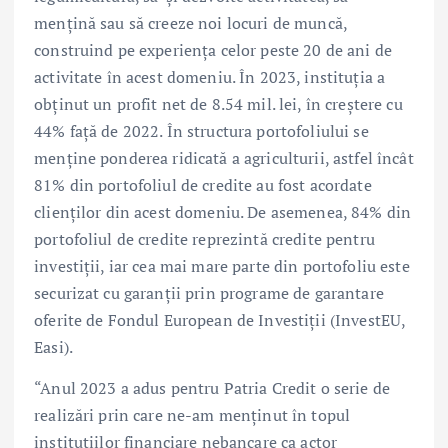
mențină sau să creeze noi locuri de muncă,
construind pe experiența celor peste 20 de ani de
activitate în acest domeniu. În 2023, instituția a
obținut un profit net de 8.54 mil. lei, în creștere cu
44% față de 2022. În structura portofoliului se
menține ponderea ridicată a agriculturii, astfel încât
81% din portofoliul de credite au fost acordate
clienților din acest domeniu. De asemenea, 84% din
portofoliul de credite reprezintă credite pentru
investiții, iar cea mai mare parte din portofoliu este
securizat cu garanții prin programe de garantare
oferite de Fondul European de Investiții (InvestEU,
Easi).
“Anul 2023 a adus pentru Patria Credit o serie de
realizări prin care ne-am menținut în topul
instituțiilor financiare nebancare ca actor