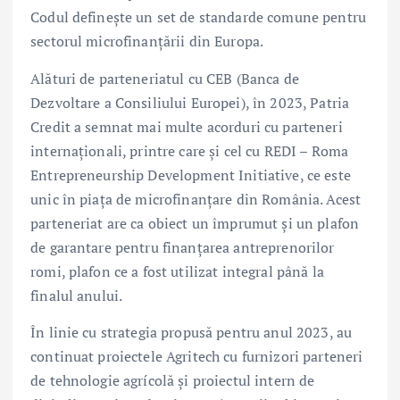
Codul definește un set de standarde comune pentru
sectorul microfinanțării din Europa.
Alături de parteneriatul cu CEB (Banca de
Dezvoltare a Consiliului Europei), în 2023, Patria
Credit a semnat mai multe acorduri cu parteneri
internaționali, printre care și cel cu REDI – Roma
Entrepreneurship Development Initiative, ce este
unic în piața de microfinanțare din România. Acest
parteneriat are ca obiect un împrumut și un plafon
de garantare pentru finanțarea antreprenorilor
romi, plafon ce a fost utilizat integral până la
finalul anului.
În linie cu strategia propusă pentru anul 2023, au
continuat proiectele Agritech cu furnizori parteneri
de tehnologie agrícolă și proiectul intern de