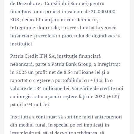
de Dezvoltare a Consiliului Europei) pentru
finanțarea unui proiect în valoare de 20.000.000
EUR, dedicat finanțării micilor fermieri și
întreprinderilor rurale, cu acces limitat la servicii
financiare și accelerării procesului de digitalizare a
instituției.
Patria Credit IFN SA, instituție financiară
nebancară, parte a Patria Bank Group, a înregistrat
în 2023 un profit net de 8.54 milioane lei și a
raportat o creștere a portofoliului cu +14%, la o
valoare de 184 milioane lei. Vânzările de credite noi
au înregistrat o ușoară creștere față de 2022 (+1%)
până la 94 mil. lei.
Instituția a continuat să sprijine micii antreprenori
din mediul rural, în special pe cei implicați în
legumicultură, să-și dezvolte activitatea, să