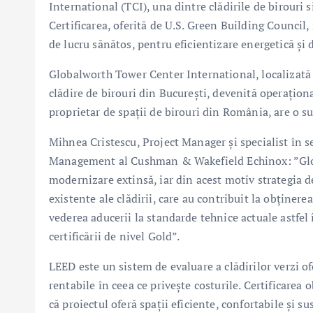
International (TCI), una dintre clădirile de birouri 
Certificarea, oferită de U.S. Green Building Counci
de lucru sănătos, pentru eficientizare energetică și 
Globalworth Tower Center International, localizată 
clădire de birouri din București, devenită operațion
proprietar de spații de birouri din România, are o su
Mihnea Cristescu, Project Manager și specialist în s
Management al Cushman & Wakefield Echinox: ”Glob
modernizare extinsă, iar din acest motiv strategia de
existente ale clădirii, care au contribuit la obținerea
vederea aducerii la standarde tehnice actuale astfel 
certificării de nivel Gold”.
LEED este un sistem de evaluare a clădirilor verzi of
rentabile în ceea ce privește costurile. Certificare
că proiectul oferă spații eficiente, confortabile și 