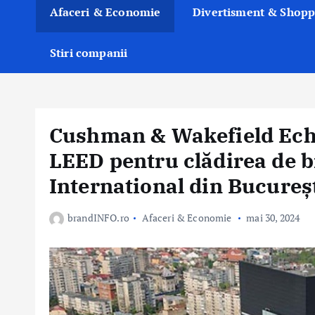
Afaceri & Economie
Divertisment & Shopp
Stiri companii
Cushman & Wakefield Echi
LEED pentru clădirea de 
International din Bucureș
brandINFO.ro
Afaceri & Economie
mai 30, 2024