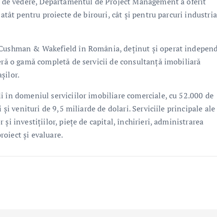
ct de vedere, Departamentul de Project Management a oferit
atât pentru proiecte de birouri, cât și pentru parcuri industria
l Cushman & Wakefield în România, deținut și operat indepen
feră o gamă completă de servicii de consultanţă imobiliară
așilor.
i în domeniul serviciilor imobiliare comerciale, cu 52.000 de
 și venituri de 9,5 miliarde de dolari. Serviciile principale ale
şi investițiilor, piețe de capital, închirieri, administrarea
proiect și evaluare.