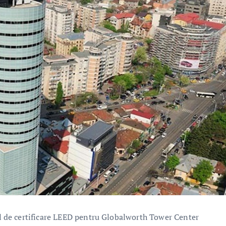
 de certificare LEED pentru Globalworth Tower Center