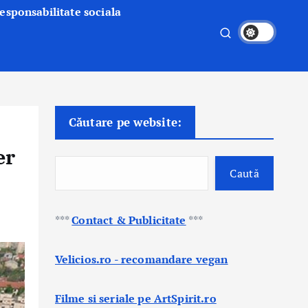
esponsabilitate sociala
Căutare pe website:
er
Caută
***
Contact & Publicitate
***
Velicios.ro - recomandare vegan
Filme si seriale pe ArtSpirit.ro