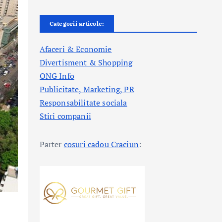
Categorii articole:
Afaceri & Economie
Divertisment & Shopping
ONG Info
Publicitate, Marketing, PR
Responsabilitate sociala
Stiri companii
Parter
cosuri cadou Craciun
: