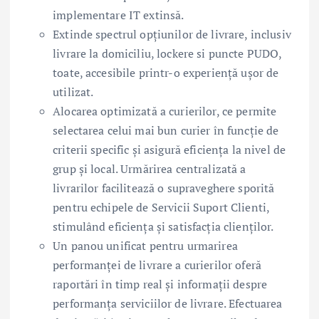
implementare IT extinsă.
Extinde spectrul opțiunilor de livrare, inclusiv
livrare la domiciliu, lockere si puncte PUDO,
toate, accesibile printr-o experiență ușor de
utilizat.
Alocarea optimizată a curierilor, ce permite
selectarea celui mai bun curier în funcție de
criterii specific și asigură eficiența la nivel de
grup și local. Urmărirea centralizată a
livrarilor facilitează o supraveghere sporită
pentru echipele de Servicii Suport Clienti,
stimulând eficiența și satisfacția clienților.
Un panou unificat pentru urmarirea
performanței de livrare a curierilor oferă
raportări în timp real și informații despre
performanța serviciilor de livrare. Efectuarea