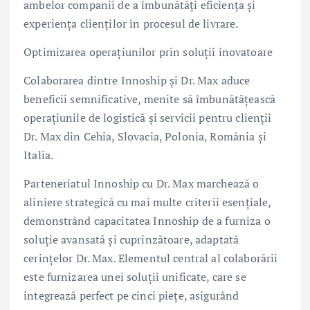
ambelor companii de a îmbunătăți eficiența și
experiența clienților în procesul de livrare.
Optimizarea operațiunilor prin soluții inovatoare
Colaborarea dintre Innoship și Dr. Max aduce
beneficii semnificative, menite să îmbunătățească
operațiunile de logistică și servicii pentru clienții
Dr. Max din Cehia, Slovacia, Polonia, România și
Italia.
Parteneriatul Innoship cu Dr. Max marchează o
aliniere strategică cu mai multe criterii esențiale,
demonstrând capacitatea Innoship de a furniza o
soluție avansată și cuprinzătoare, adaptată
cerințelor Dr. Max. Elementul central al colaborării
este furnizarea unei soluții unificate, care se
integrează perfect pe cinci piețe, asigurând