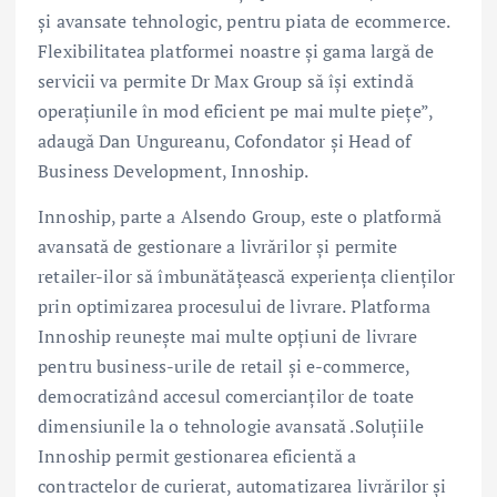
și avansate tehnologic, pentru piata de ecommerce.
Flexibilitatea platformei noastre și gama largă de
servicii va permite Dr Max Group să își extindă
operațiunile în mod eficient pe mai multe piețe”,
adaugă Dan Ungureanu, Cofondator și Head of
Business Development, Innoship.
Innoship, parte a Alsendo Group, este o platformă
avansată de gestionare a livrărilor și permite
retailer-ilor să îmbunătățească experiența clienților
prin optimizarea procesului de livrare. Platforma
Innoship reunește mai multe opțiuni de livrare
pentru business-urile de retail și e-commerce,
democratizând accesul comercianților de toate
dimensiunile la o tehnologie avansată .Soluțiile
Innoship permit gestionarea eficientă a
contractelor de curierat, automatizarea livrărilor și