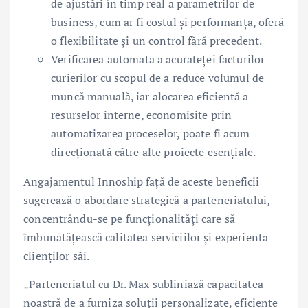
de ajustări în timp real a parametrilor de
business, cum ar fi costul și performanța, oferă
o flexibilitate și un control fără precedent.
Verificarea automata a acurateței facturilor
curierilor cu scopul de a reduce volumul de
muncă manuală, iar alocarea eficientă a
resurselor interne, economisite prin
automatizarea proceselor, poate fi acum
direcționată către alte proiecte esențiale.
Angajamentul Innoship față de aceste beneficii
sugerează o abordare strategică a parteneriatului,
concentrându-se pe funcționalități care să
îmbunătățească calitatea serviciilor și experienta
clienților săi.
„Parteneriatul cu Dr. Max subliniază capacitatea
noastră de a furniza soluții personalizate, eficiente