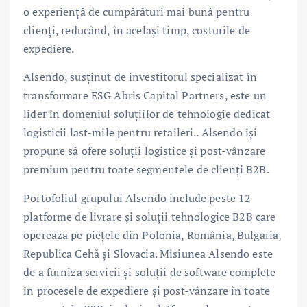
o experiență de cumpărături mai bună pentru
clienți, reducând, în același timp, costurile de
expediere.
Alsendo, susținut de investitorul specializat în
transformare ESG Abris Capital Partners, este un
lider în domeniul soluțiilor de tehnologie dedicat
logisticii last-mile pentru retaileri.. Alsendo își
propune să ofere soluții logistice și post-vânzare
premium pentru toate segmentele de clienți B2B.
Portofoliul grupului Alsendo include peste 12
platforme de livrare și soluții tehnologice B2B care
operează pe piețele din Polonia, România, Bulgaria,
Republica Cehă și Slovacia. Misiunea Alsendo este
de a furniza servicii și soluții de software complete
în procesele de expediere și post-vânzare în toate