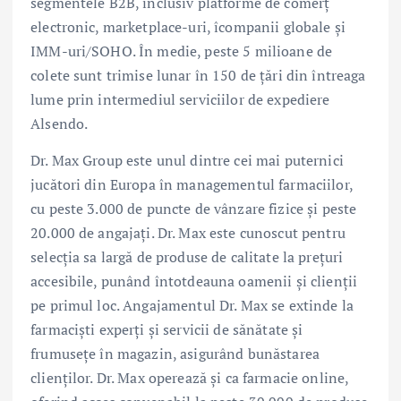
segmentele B2B, inclusiv platforme de comerț
electronic, marketplace-uri, îcompanii globale și
IMM-uri/SOHO. În medie, peste 5 milioane de
colete sunt trimise lunar în 150 de țări din întreaga
lume prin intermediul serviciilor de expediere
Alsendo.
Dr. Max Group este unul dintre cei mai puternici
jucători din Europa în managementul farmaciilor,
cu peste 3.000 de puncte de vânzare fizice și peste
20.000 de angajați. Dr. Max este cunoscut pentru
selecția sa largă de produse de calitate la prețuri
accesibile, punând întotdeauna oamenii și clienții
pe primul loc. Angajamentul Dr. Max se extinde la
farmaciști experți și servicii de sănătate și
frumusețe în magazin, asigurând bunăstarea
clienților. Dr. Max operează și ca farmacie online,