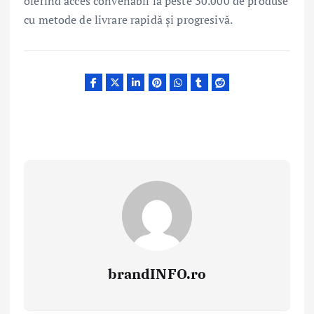
oferind acces convenabil la peste 30.000 de produse
cu metode de livrare rapidă și progresivă.
brandINFO.ro