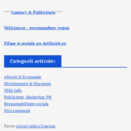
***
Contact & Publicitate
***
Velicios.ro - recomandare vegan
Filme si seriale pe ArtSpirit.ro
Categorii articole:
Afaceri & Economie
Divertisment & Shopping
ONG Info
Publicitate, Marketing, PR
Responsabilitate sociala
Stiri companii
Parter
cosuri cadou Craciun
: