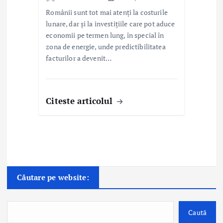
Românii sunt tot mai atenți la costurile
lunare, dar și la investițiile care pot aduce
economii pe termen lung, în special în
zona de energie, unde predictibilitatea
facturilor a devenit…
Citeste articolul
Căutare pe website:
Caută