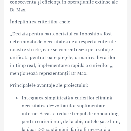
consecvența și eficiența în operațiunile extinse ale
Dr Max.
Îndeplinirea criteriilor cheie
„Decizia pentru parteneriatul cu Innoship a fost
determinată de necesitatea de a respecta criteriile
noastre stricte, care se concentrează pe o soluție
unificată pentru toate piețele, urmărirea livrărilor
în timp real, implementarea rapidă a curierilor „,
menționează reprezentanții Dr Max.
Principalele avantaje ale proiectului:
Integrarea simplificată a curierilor elimină
necesitatea dezvoltăriilor suplimentare
interne. Aceasta reduce timpul de onboarding
pentru curierii noi, de la obișnuitele șase luni,
la doar 2-3 săptămâni, fără a fi necesară o