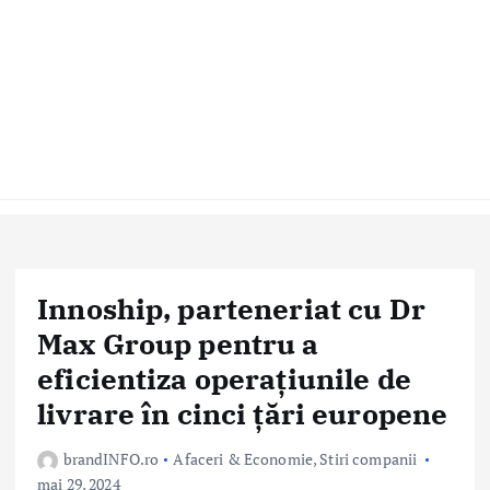
Innoship, parteneriat cu Dr
Max Group pentru a
eficientiza operațiunile de
livrare în cinci țări europene
brandINFO.ro
Afaceri & Economie
,
Stiri companii
mai 29, 2024