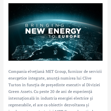
Compania elvețiană MET Group, furnizor de servicii
energetice integrate, anunță numirea lui Clive
Turton în funcția de președinte executiv al Diviziei
Green Assets. Cu peste 20 de ani de experiență
internațională în industria energiei electrice și
regenerabile, el are ca obiectiv dezvoltarea și