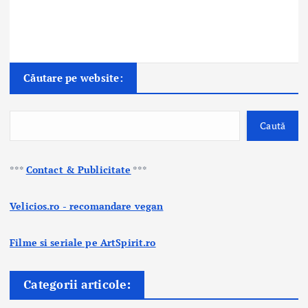
Căutare pe website:
Caută
***
Contact & Publicitate
***
Velicios.ro - recomandare vegan
Filme si seriale pe ArtSpirit.ro
Categorii articole: