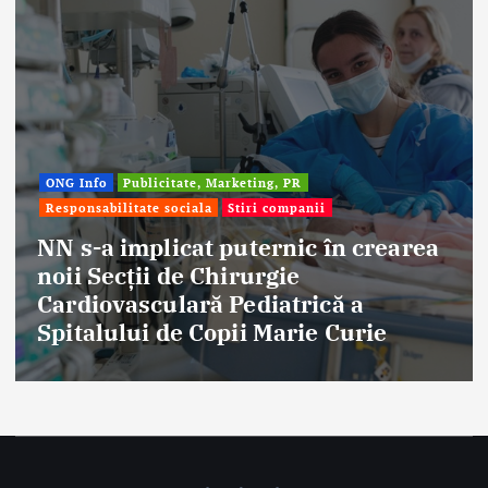
ONG Info
Publicitate, Marketing, PR
Responsabilitate sociala
Stiri companii
NN s-a implicat puternic în crearea
noii Secții de Chirurgie
Cardiovasculară Pediatrică a
Spitalului de Copii Marie Curie