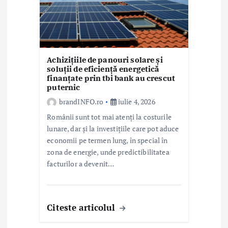
Achizițiile de panouri solare și
soluții de eficiență energetică
finanțate prin tbi bank au crescut
puternic
brandINFO.ro
iulie 4, 2026
Românii sunt tot mai atenți la costurile
lunare, dar și la investițiile care pot aduce
economii pe termen lung, în special în
zona de energie, unde predictibilitatea
facturilor a devenit…
Citeste articolul