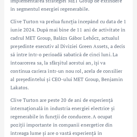
implementarea strategiei MET Group de extindere
în segmentul energiei regenerabile.
Clive Turton va prelua funcția începând cu data de 1
iunie 2024. După mai bine de 11 ani de activitate în
cadrul MET Group, Balázs Gábor Lehőcz, actualul
președinte executiv al Diviziei Green Assets, a decis
să intre într-o perioadă sabatică de cinci luni. La
întoarcerea sa, la sfârșitul acestui an, își va
continua cariera într-un nou rol, acela de consilier
al președintelui și CEO-ului MET Group, Benjamin
Lakatos.
Clive Turton are peste 20 de ani de experiență
internațională în industria energiei electrice și
regenerabile în funcții de conducere. A ocupat
poziții importante în companii energetice din
întreaga lume și are o vastă experiență în