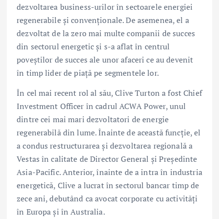
dezvoltarea business-urilor în sectoarele energiei
regenerabile și convenționale. De asemenea, el a
dezvoltat de la zero mai multe companii de succes
din sectorul energetic și s-a aflat în centrul
poveștilor de succes ale unor afaceri ce au devenit
în timp lider de piață pe segmentele lor.
În cel mai recent rol al său, Clive Turton a fost Chief
Investment Officer în cadrul ACWA Power, unul
dintre cei mai mari dezvoltatori de energie
regenerabilă din lume. Înainte de această funcție, el
a condus restructurarea și dezvoltarea regională a
Vestas în calitate de Director General și Președinte
Asia-Pacific. Anterior, înainte de a intra în industria
energetică, Clive a lucrat în sectorul bancar timp de
zece ani, debutând ca avocat corporate cu activități
în Europa și în Australia.