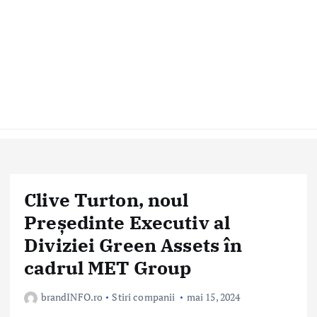
Clive Turton, noul
Președinte Executiv al
Diviziei Green Assets în
cadrul MET Group
brandINFO.ro
Stiri companii
mai 15, 2024