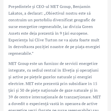
Președintele și CEO-ul MET Group, Benjamin
Lakatos, a declarat: „Obiectivul nostru este să
construim un portofoliu diversificat geografic de
surse energetice regenerabile, iar divizia Green
Assets este deja prezentă în 9 țări europene.
Experiența lui Clive Turton ne va ajuta foarte mult
în dezvoltarea poziției noastre de pe piața energiei
regenerabile.”
MET Group este un furnizor de servicii energetice
integrate, cu sediul central în Elveția și operațiuni
și active pe piețele gazelor naturale și energiei
electrice. MET este prezentă prin subsidiare în 15
țări și 30 de piețe naționale de gaze naturale și în
39 de centre internaționale de tranzacționare. MET
a dovedit o experiență vastă în operarea de active
energetice verzi (bazate pe surse regenerabile) sau