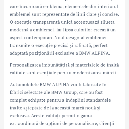
care înconjoară emblema, elementele din interiorul
emblemei sunt reprezentate de linii clare și concise.
O execuție transparentă unică accentuează silueta
modernă a emblemei, iar lipsa culorilor creează un
aspect contemporan. Noul design al emblemei
transmite o execuție precisă și rafinată, perfect
adaptată poziționării exclusive a BMW ALPINA.
Personalizarea îmbunătățită și materialele de înaltă
calitate sunt esențiale pentru modernizarea mărcii
Automobilele BMW ALPINA vor fi fabricate în
fabrici selectate ale BMW Group, care au fost
complet echipate pentru a îndeplini standardele
înalte așteptate de la această marcă nouă și
exclusivă. Aceste calități permit o gamă
extraordinară de opțiuni de personalizare, clienţii