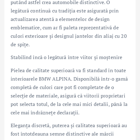
putând astfel crea automobile distinctive. O
legătură continuă cu tradiția este asigurată prin
actualizarea atentă a elementelor de design
emblematice, cum ar fi paleta reprezentativă de
culori exterioare și designul jantelor din aliaj cu 20
de spițe.
Stabilind încă o legătură între viitor și moștenire
Pielea de calitate superioară va fi standard în toate
interioarele BMW ALPINA. Disponibilă într-o gamă
completă de culori care pot fi completate de o
selecție de materiale, asigură că viitorii proprietari
pot selecta totul, de la cele mai mici detalii, până la
cele mai îndrăznețe declarații.
Eleganţa discretă, puterea și calitatea superioară au
fost întotdeauna semne distinctive ale mărcii