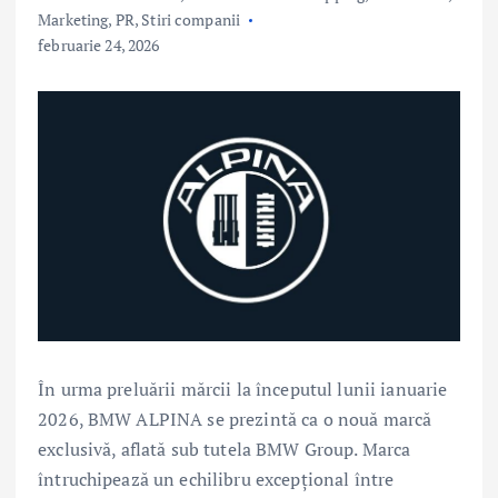
Marketing, PR
,
Stiri companii
februarie 24, 2026
În urma preluării mărcii la începutul lunii ianuarie
2026, BMW ALPINA se prezintă ca o nouă marcă
exclusivă, aflată sub tutela BMW Group. Marca
întruchipează un echilibru excepțional între